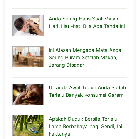
Anda Sering Haus Saat Malam
Hari, Hati-hati Bila Ada Tanda Ini
Ini Alasan Mengapa Mata Anda
Sering Buram Setelah Makan,
Jarang Disadari
6 Tanda Awal Tubuh Anda Sudah
Terlalu Banyak Konsumsi Garam
Apakah Duduk Bersila Terlalu
Lama Berbahaya bagi Sendi, Ini
Faktanya