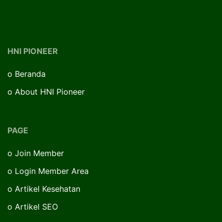
HNI PIONEER
o
Beranda
o
About HNI Pioneer
PAGE
o
Join Member
o
Login Member Area
o
Artikel Kesehatan
o
Artikel SEO