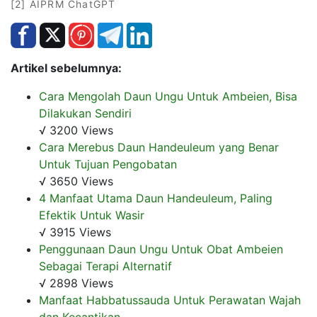
[2] AIPRM ChatGPT
Artikel sebelumnya:
Cara Mengolah Daun Ungu Untuk Ambeien, Bisa
Dilakukan Sendiri
√ 3200 Views
Cara Merebus Daun Handeuleum yang Benar
Untuk Tujuan Pengobatan
√ 3650 Views
4 Manfaat Utama Daun Handeuleum, Paling
Efektik Untuk Wasir
√ 3915 Views
Penggunaan Daun Ungu Untuk Obat Ambeien
Sebagai Terapi Alternatif
√ 2898 Views
Manfaat Habbatussauda Untuk Perawatan Wajah
dan Kecantikan