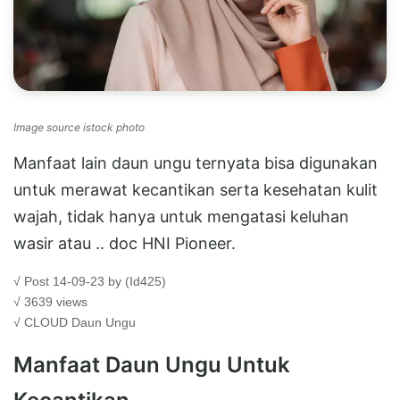
Image source istock photo
Manfaat lain daun ungu ternyata bisa digunakan
untuk merawat kecantikan serta kesehatan kulit
wajah, tidak hanya untuk mengatasi keluhan
wasir atau .. doc HNI Pioneer.
√ Post 14-09-23 by (Id425)
√ 3639 views
√ CLOUD
Daun Ungu
Manfaat Daun Ungu Untuk