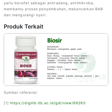
yaitu bersifat sebagai antiradang, antimikroba,
membantu proses penyembuhan, mekancarkan BAB
dan mengurangi nyeri.
Produk Terkait
Sumber referensi:
[1]
https://digilib.itb.ac.id/gdl/view/69260