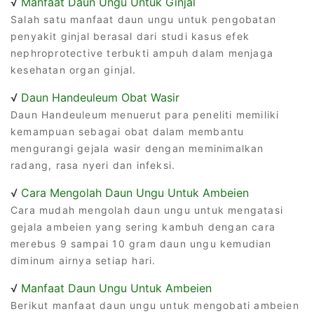
√
Manfaat Daun Ungu Untuk Ginjal
Salah satu manfaat daun ungu untuk pengobatan
penyakit ginjal berasal dari studi kasus efek
nephroprotective terbukti ampuh dalam menjaga
kesehatan organ ginjal.
√
Daun Handeuleum Obat Wasir
Daun Handeuleum menuerut para peneliti memiliki
kemampuan sebagai obat dalam membantu
mengurangi gejala wasir dengan meminimalkan
radang, rasa nyeri dan infeksi.
√
Cara Mengolah Daun Ungu Untuk Ambeien
Cara mudah mengolah daun ungu untuk mengatasi
gejala ambeien yang sering kambuh dengan cara
merebus 9 sampai 10 gram daun ungu kemudian
diminum airnya setiap hari.
√
Manfaat Daun Ungu Untuk Ambeien
Berikut manfaat daun ungu untuk mengobati ambeien