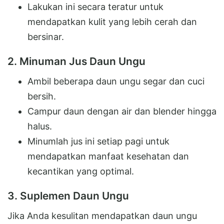
Lakukan ini secara teratur untuk
mendapatkan kulit yang lebih cerah dan
bersinar.
2. Minuman Jus Daun Ungu
Ambil beberapa daun ungu segar dan cuci
bersih.
Campur daun dengan air dan blender hingga
halus.
Minumlah jus ini setiap pagi untuk
mendapatkan manfaat kesehatan dan
kecantikan yang optimal.
3. Suplemen Daun Ungu
Jika Anda kesulitan mendapatkan daun ungu