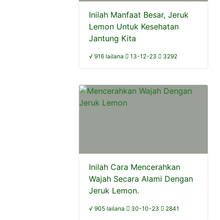
Inilah Manfaat Besar, Jeruk
Lemon Untuk Kesehatan
Jantung Kita
√ 916 lailana
13-12-23
3292
Inilah Cara Mencerahkan
Wajah Secara Alami Dengan
Jeruk Lemon.
√ 905 lailana
30-10-23
2841