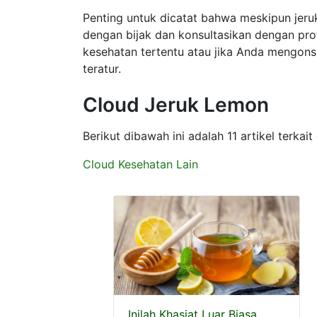
Penting untuk dicatat bahwa meskipun jeru
dengan bijak dan konsultasikan dengan prof
kesehatan tertentu atau jika Anda mengons
teratur.
Cloud Jeruk Lemon
Berikut dibawah ini adalah 11 artikel terk
Cloud Kesehatan Lain
Inilah Khasiat Luar Biasa