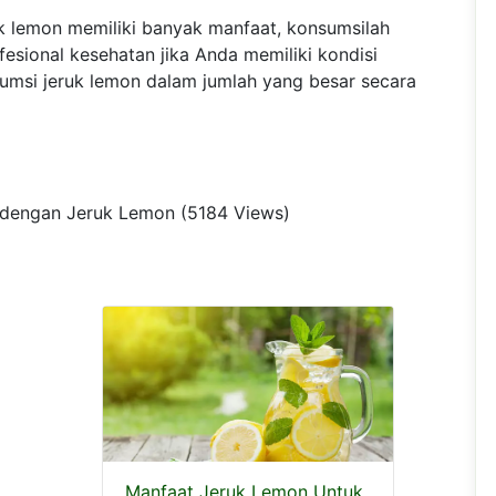
k lemon memiliki banyak manfaat, konsumsilah
esional kesehatan jika Anda memiliki kondisi
umsi jeruk lemon dalam jumlah yang besar secara
ait dengan Jeruk Lemon (5184 Views)
Manfaat Jeruk Lemon Untuk