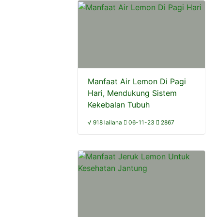
Manfaat Air Lemon Di Pagi
Hari, Mendukung Sistem
Kekebalan Tubuh
√ 918 lailana
06-11-23
2867