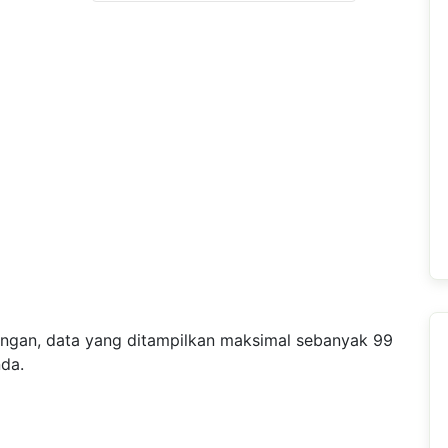
angan, data yang ditampilkan maksimal sebanyak 99
nda.