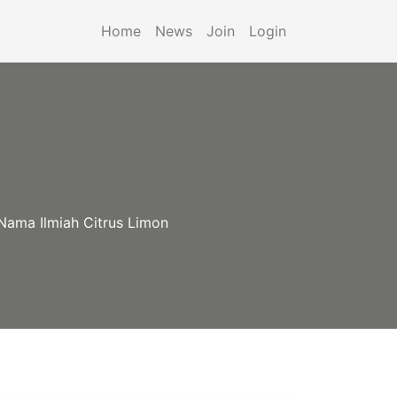
Home
News
Join
Login
Nama Ilmiah Citrus Limon