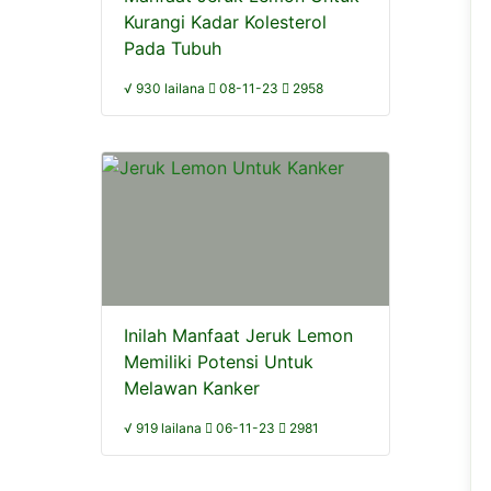
Kurangi Kadar Kolesterol
Pada Tubuh
√ 930 lailana
08-11-23
2958
Inilah Manfaat Jeruk Lemon
Memiliki Potensi Untuk
Melawan Kanker
√ 919 lailana
06-11-23
2981