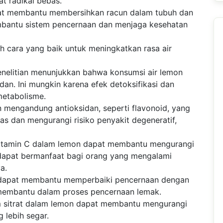
at radikal bebas.
pat membantu membersihkan racun dalam tubuh dan
embantu sistem pencernaan dan menjaga kesehatan
h cara yang baik untuk meningkatkan rasa air
nelitian menunjukkan bahwa konsumsi air lemon
n. Ini mungkin karena efek detoksifikasi dan
etabolisme.
 mengandung antioksidan, seperti flavonoid, yang
 dan mengurangi risiko penyakit degeneratif,
vitamin C dalam lemon dapat membantu mengurangi
 dapat bermanfaat bagi orang yang mengalami
a.
 dapat membantu memperbaiki pencernaan dengan
embantu dalam proses pencernaan lemak.
sitrat dalam lemon dapat membantu mengurangi
 lebih segar.