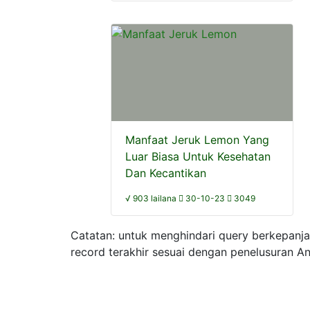
Manfaat Jeruk Lemon Yang
Luar Biasa Untuk Kesehatan
Dan Kecantikan
√ 903 lailana
30-10-23
3049
Catatan: untuk menghindari query berkepanj
record terakhir sesuai dengan penelusuran A