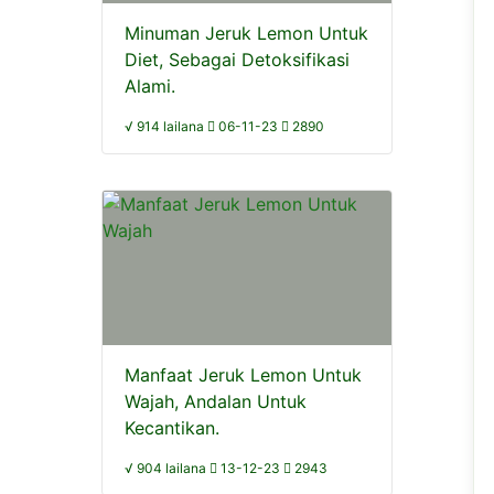
Minuman Jeruk Lemon Untuk
Diet, Sebagai Detoksifikasi
Alami.
√ 914 lailana
06-11-23
2890
Manfaat Jeruk Lemon Untuk
Wajah, Andalan Untuk
Kecantikan.
√ 904 lailana
13-12-23
2943