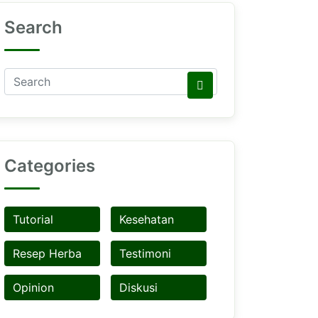
Search
Categories
Tutorial
Kesehatan
Resep Herba
Testimoni
Opinion
Diskusi