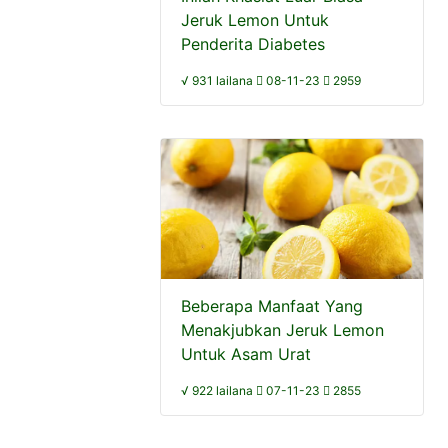
Jeruk Lemon Untuk
Penderita Diabetes
√ 931 lailana
08-11-23
2959
Beberapa Manfaat Yang
Menakjubkan Jeruk Lemon
Untuk Asam Urat
√ 922 lailana
07-11-23
2855