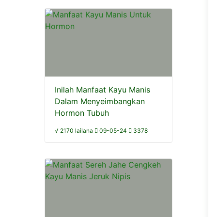
Inilah Manfaat Kayu Manis
Dalam Menyeimbangkan
Hormon Tubuh
√ 2170 lailana
09-05-24
3378