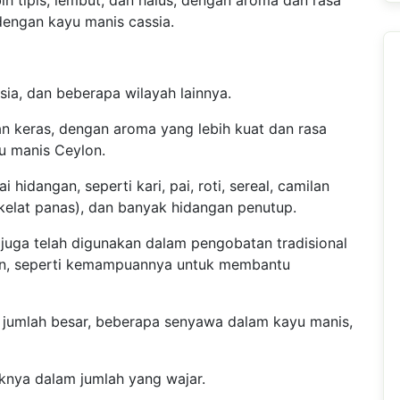
bih tipis, lembut, dan halus, dengan aroma dan rasa
dengan kayu manis cassia.
:
sia, dan beberapa wilayah lainnya.
dan keras, dengan aroma yang lebih kuat dan rasa
u manis Ceylon.
hidangan, seperti kari, pai, roti, sereal, camilan
kelat panas), dan banyak hidangan penutup.
 juga telah digunakan dalam pengobatan tradisional
an, seperti kemampuannya untuk membantu
 jumlah besar, beberapa senyawa dalam kayu manis,
iknya dalam jumlah yang wajar.