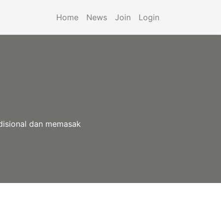
Home
News
Join
Login
disional dan memasak