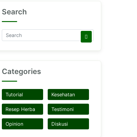
Search
Categories
Tutorial
Kesehatan
Resep Herba
Testimoni
Opinion
Diskusi