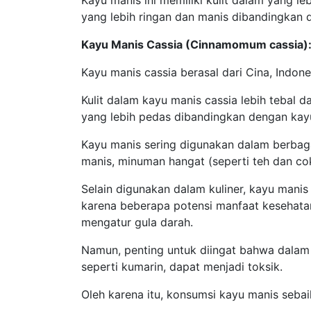
Kayu manis ini memiliki kulit dalam yang le
yang lebih ringan dan manis dibandingkan 
Kayu Manis Cassia (Cinnamomum cassia)
Kayu manis cassia berasal dari Cina, Indone
Kulit dalam kayu manis cassia lebih tebal 
yang lebih pedas dibandingkan dengan kay
Kayu manis sering digunakan dalam berbagai 
manis, minuman hangat (seperti teh dan co
Selain digunakan dalam kuliner, kayu manis
karena beberapa potensi manfaat kesehat
mengatur gula darah.
Namun, penting untuk diingat bahwa dalam
seperti kumarin, dapat menjadi toksik.
Oleh karena itu, konsumsi kayu manis seba