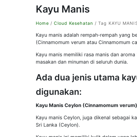
Kayu Manis
Home
/
Cloud Kesehatan
/ Tag KAYU MANI
Kayu manis adalah rempah-rempah yang ber
(Cinnamomum verum atau Cinnamomum cas
Kayu manis memiliki rasa manis dan aroma 
masakan dan minuman di seluruh dunia.
Ada dua jenis utama ka
digunakan:
Kayu Manis Ceylon (Cinnamomum verum)
Kayu manis Ceylon, juga dikenal sebagai kay
Sri Lanka (Ceylon).