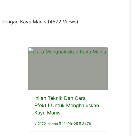
ait dengan Kayu Manis (4572 Views)
Inilah Teknik Dan Cara
Efektif Untuk Menghaluskan
Kayu Manis
√ 2172 lailana
11-09-25
3479