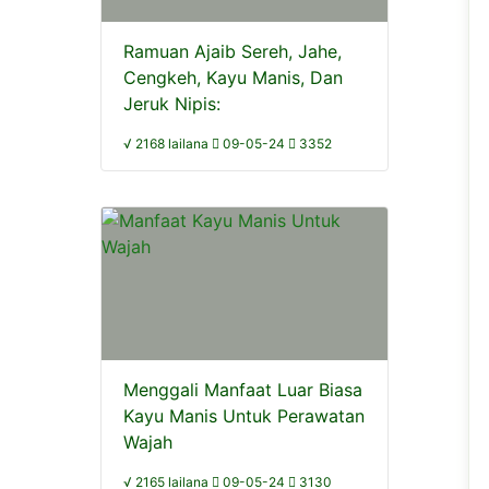
Ramuan Ajaib Sereh, Jahe,
Cengkeh, Kayu Manis, Dan
Jeruk Nipis:
√ 2168 lailana
09-05-24
3352
Menggali Manfaat Luar Biasa
Kayu Manis Untuk Perawatan
Wajah
√ 2165 lailana
09-05-24
3130