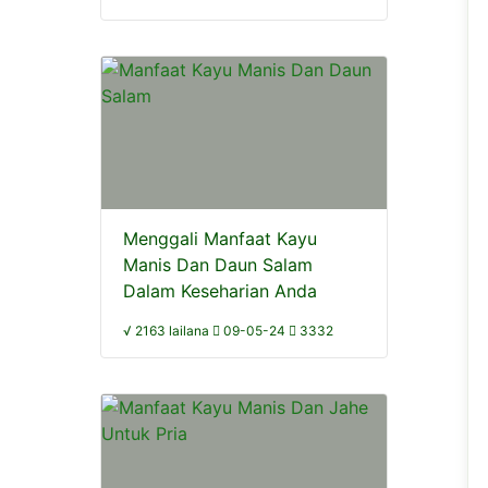
Menggali Manfaat Kayu
Manis Dan Daun Salam
Dalam Keseharian Anda
√ 2163 lailana
09-05-24
3332