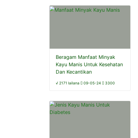
Beragam Manfaat Minyak
Kayu Manis Untuk Kesehatan
Dan Kecantikan
√ 2171 lailana
09-05-24
3300