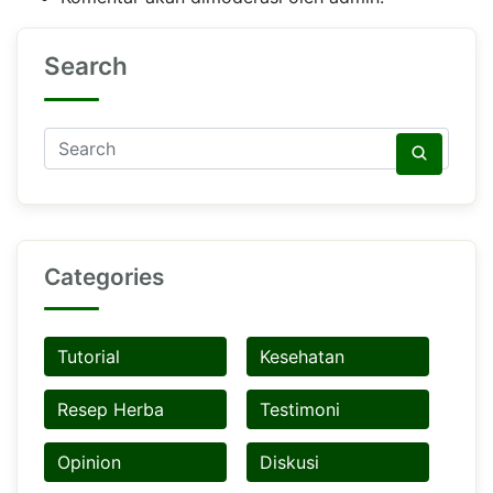
Search
Categories
Tutorial
Kesehatan
Resep Herba
Testimoni
Opinion
Diskusi