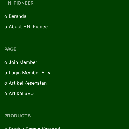
HNI PIONEER
o
Beranda
o
About HNI Pioneer
PAGE
o
Join Member
o
Login Member Area
o
Artikel Kesehatan
o
Artikel SEO
PRODUCTS
o
Produk Semua Kategori