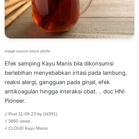
Image source istock photo
Efek samping Kayu Manis bila dikonsumsi
berlebihan menyebabkan iritasi pada lambung,
reaksi alergi, gangguan pada ginjal, efek
antikoagulan hingga interaksi obat. .. doc HNI
Pioneer.
√ Post 11-09-23 by (Id391)
√ 3860 views
√ CLOUD
Kayu Manis