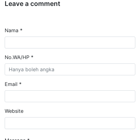
Leave a comment
Nama *
No.WA/HP *
Email *
Website