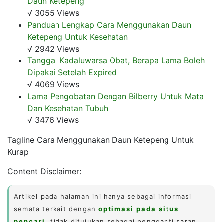
Daun Ketepeng
√ 3055 Views
Panduan Lengkap Cara Menggunakan Daun
Ketepeng Untuk Kesehatan
√ 2942 Views
Tanggal Kadaluwarsa Obat, Berapa Lama Boleh
Dipakai Setelah Expired
√ 4069 Views
Lama Pengobatan Dengan Bilberry Untuk Mata
Dan Kesehatan Tubuh
√ 3476 Views
Tagline Cara Menggunakan Daun Ketepeng Untuk
Kurap
Content Disclaimer:
Artikel pada halaman ini hanya sebagai informasi
semata terkait dengan
optimasi pada situs
pencari
, tidak ditujukan sebagai pengganti saran