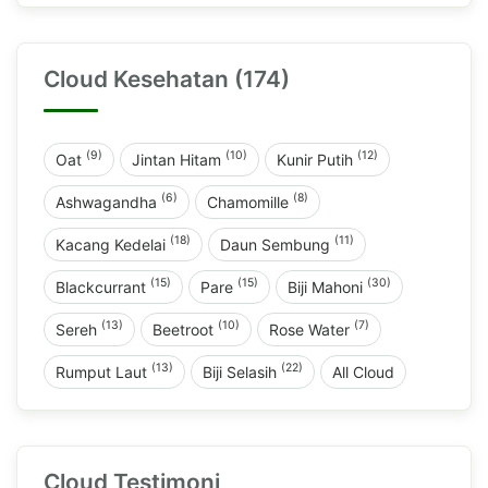
Cloud Kesehatan (174)
(9)
(10)
(12)
Oat
Jintan Hitam
Kunir Putih
(6)
(8)
Ashwagandha
Chamomille
(18)
(11)
Kacang Kedelai
Daun Sembung
(15)
(15)
(30)
Blackcurrant
Pare
Biji Mahoni
(13)
(10)
(7)
Sereh
Beetroot
Rose Water
(13)
(22)
Rumput Laut
Biji Selasih
All Cloud
Cloud Testimoni