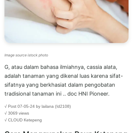
Image source istock photo
G, atau dalam bahasa ilmiahnya, cassia alata,
adalah tanaman yang dikenal luas karena sifat-
sifatnya yang berkhasiat dalam pengobatan
tradisional tanaman ini .. doc HNI Pioneer.
√ Post 07-05-24 by lailana (Id2108)
√ 3069 views
√ CLOUD
Ketepeng