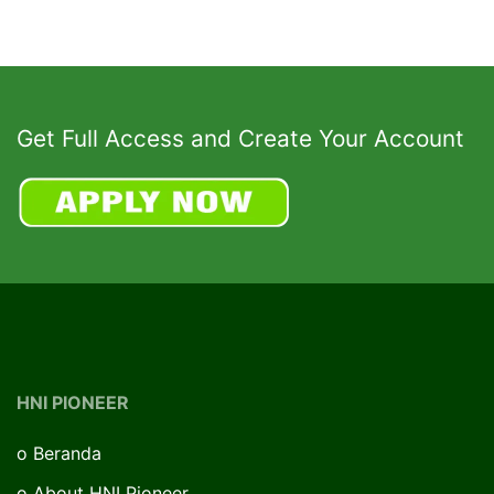
Get Full Access and Create Your Account
HNI PIONEER
o
Beranda
o
About HNI Pioneer