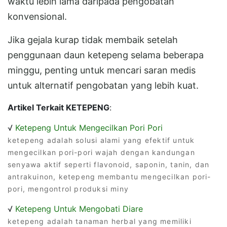
waktu lebih lama daripada pengobatan
konvensional.
Jika gejala kurap tidak membaik setelah
penggunaan daun ketepeng selama beberapa
minggu, penting untuk mencari saran medis
untuk alternatif pengobatan yang lebih kuat.
Artikel Terkait KETEPENG
:
√
Ketepeng Untuk Mengecilkan Pori Pori
ketepeng adalah solusi alami yang efektif untuk
mengecilkan pori-pori wajah dengan kandungan
senyawa aktif seperti flavonoid, saponin, tanin, dan
antrakuinon, ketepeng membantu mengecilkan pori-
pori, mengontrol produksi miny
√
Ketepeng Untuk Mengobati Diare
ketepeng adalah tanaman herbal yang memiliki