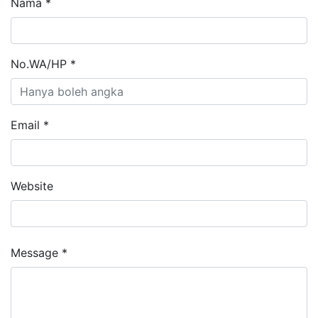
Nama *
No.WA/HP *
Email *
Website
Message *