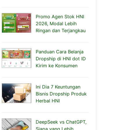
Promo Agen Stok HNI
2026, Modal Lebih
Ringan dan Terjangkau
Panduan Cara Belanja
Dropship di HNI dot ID
Kirim ke Konsumen
Ini Dia 7 Keuntungan
Bisnis Dropship Produk
Herbal HNI
DeepSeek vs ChatGPT,
Siapa yang Lebih