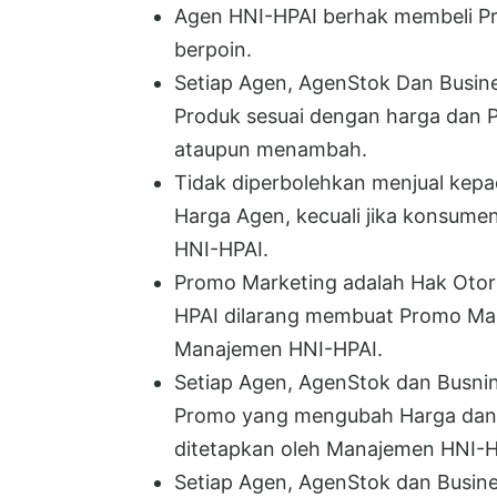
Agen HNI-HPAI berhak membeli P
berpoin.
Setiap Agen, AgenStok Dan Busine
Produk sesuai dengan harga dan P
ataupun menambah.
Tidak diperbolehkan menjual ke
Harga Agen, kecuali jika konsume
HNI-HPAI.
Promo Marketing adalah Hak Otor
HPAI dilarang membuat Promo Mark
Manajemen HNI-HPAI.
Setiap Agen, AgenStok dan Busni
Promo yang mengubah Harga dan P
ditetapkan oleh Manajemen HNI-H
Setiap Agen, AgenStok dan Busine