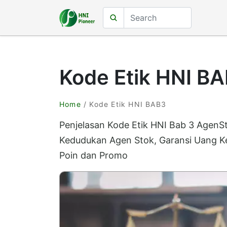
Kode Etik HNI B
Home
/ Kode Etik HNI BAB3
Penjelasan Kode Etik HNI Bab 3 AgenSt
Kedudukan Agen Stok, Garansi Uang K
Poin dan Promo