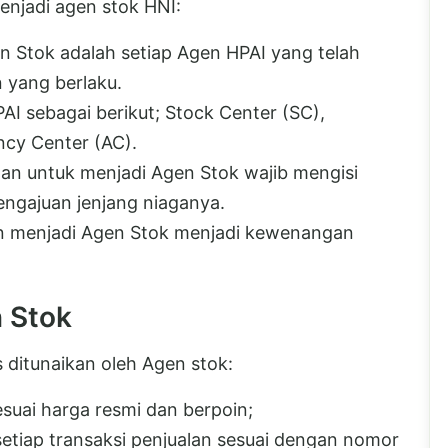
enjadi agen stok HNI:
 Stok adalah setiap Agen HPAI yang telah
 yang berlaku.
I sebagai berikut; Stock Center (SC),
ncy Center (AC).
n untuk menjadi Agen Stok wajib mengisi
engajuan jenjang niaganya.
n menjadi Agen Stok menjadi kewenangan
n Stok
s ditunaikan oleh Agen stok:
suai harga resmi dan berpoin;
setiap transaksi penjualan sesuai dengan nomor