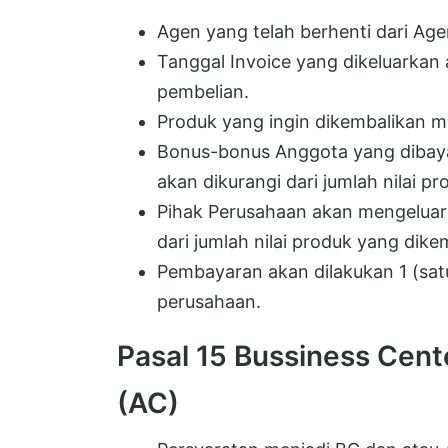
Agen yang telah berhenti dari Age
Tanggal Invoice yang dikeluarkan 
pembelian.
Produk yang ingin dikembalikan ma
Bonus-bonus Anggota yang dibayar
akan dikurangi dari jumlah nilai pr
Pihak Perusahaan akan mengeluar
dari jumlah nilai produk yang dike
Pembayaran akan dilakukan 1 (sat
perusahaan.
Pasal 15 Bussiness Cen
(AC)