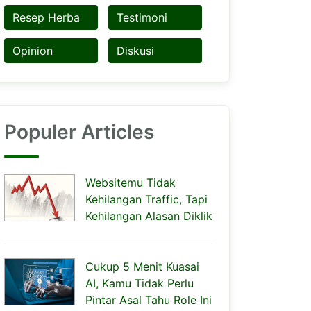
Resep Herba
Testimoni
Opinion
Diskusi
Populer Articles
Websitemu Tidak
Kehilangan Traffic, Tapi
Kehilangan Alasan Diklik
Cukup 5 Menit Kuasai
AI, Kamu Tidak Perlu
Pintar Asal Tahu Role Ini