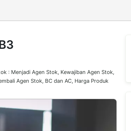
AB3
ok : Menjadi Agen Stok, Kewajiban Agen Stok,
embali Agen Stok, BC dan AC, Harga Produk