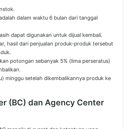
nstok.
adalah dalam waktu 6 bulan dari tanggal
sih dapat digunakan untuk dijual kembali.
, hasil dari penjualan produk-produk tersebut
oduk.
kan potongan sebanyak 5% (lima perseratus)
mbalikan.
u) minggu setelah dikembalikannya produk ke
ter (BC) dan Agency Center