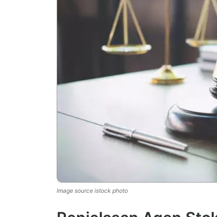
Image source istock photo