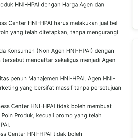
roduk HNI-HPAI dengan Harga Agen dan
ss Center HNI-HPAI harus melakukan jual beli
oin yang telah ditetapkan, tanpa mengurangi
pada Konsumen (Non Agen HNI-HPAI) dengan
n tersebut mendaftar sekaligus menjadi Agen
itas penuh Manajemen HNI-HPAI. Agen HNI-
eting yang bersifat massif tanpa persetujuan
ness Center HNI-HPAI tidak boleh membuat
oin Produk, kecuali promo yang telah
PAI.
ss Center HNI-HPAI tidak boleh