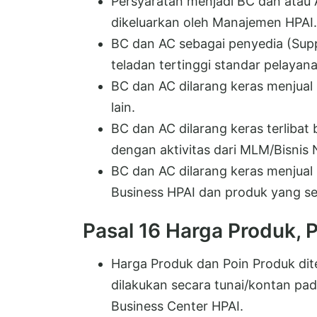
Persyaratan menjadi BC dan atau 
dikeluarkan oleh Manajemen HPAI.
BC dan AC sebagai penyedia (Supp
teladan tertinggi standar pelaya
BC dan AC dilarang keras menjual
lain.
BC dan AC dilarang keras terlibat
dengan aktivitas dari MLM/Bisnis 
BC dan AC dilarang keras menjual
Business HPAI dan produk yang se
Pasal 16 Harga Produk, 
Harga Produk dan Poin Produk di
dilakukan secara tunai/kontan pa
Business Center HPAI.