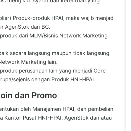
AC mengikuti syarat dan ketentuan yang
lier) Produk-produk HPAI, maka wajib menjadi
nan AgenStok dan BC.
 produk dari MLM/Bisnis Network Marketing
 baik secara langsung maupun tidak langsung
Network Marketing lain.
 produk perusahaan lain yang menjadi Core
rupa/sejenis dengan Produk HNI-HPAI.
Poin dan Promo
tentukan oleh Manajemen HPAI, dan pembelian
da Kantor Pusat HNI-HPAI, AgenStok dan atau