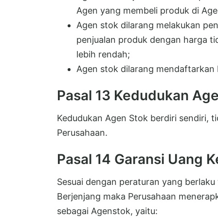
Agen yang membeli produk di Age
Agen stok dilarang melakukan p
penjualan produk dengan harga tida
lebih rendah;
Agen stok dilarang mendaftarkan k
Pasal 13 Kedudukan Age
Kedudukan Agen Stok berdiri sendiri,
Perusahaan.
Pasal 14 Garansi Uang K
Sesuai dengan peraturan yang berlaku t
Berjenjang maka Perusahaan menerapka
sebagai Agenstok, yaitu: