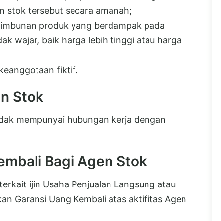
n stok tersebut secara amanah;
enimbunan produk yang berdampak pada
k wajar, baik harga lebih tinggi atau harga
eanggotaan fiktif.
n Stok
 tidak mempunyai hubungan kerja dengan
embali Bagi Agen Stok
erkait ijin Usaha Penjualan Langsung atau
n Garansi Uang Kembali atas aktifitas Agen