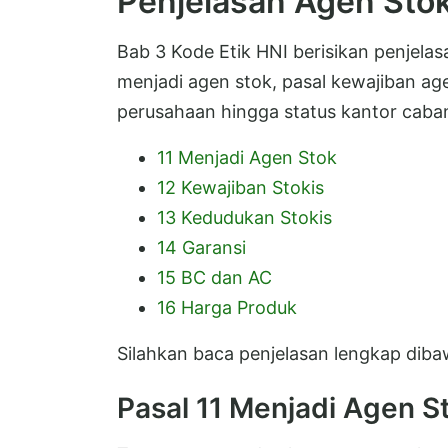
Penjelasan Agen Stok
Bab 3 Kode Etik HNI berisikan penjelasa
menjadi agen stok, pasal kewajiban ag
perusahaan hingga status kantor caba
11 Menjadi Agen Stok
12 Kewajiban Stokis
13 Kedudukan Stokis
14 Garansi
15 BC dan AC
16 Harga Produk
Silahkan baca penjelasan lengkap dibaw
Pasal 11 Menjadi Agen S