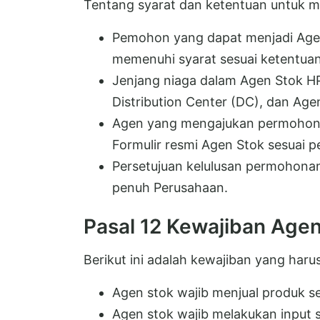
Tentang syarat dan ketentuan untuk m
Pemohon yang dapat menjadi Agen
memenuhi syarat sesuai ketentuan
Jenjang niaga dalam Agen Stok HPA
Distribution Center (DC), dan Age
Agen yang mengajukan permohona
Formulir resmi Agen Stok sesuai p
Persetujuan kelulusan permohona
penuh Perusahaan.
Pasal 12 Kewajiban Age
Berikut ini adalah kewajiban yang haru
Agen stok wajib menjual produk se
Agen stok wajib melakukan input 