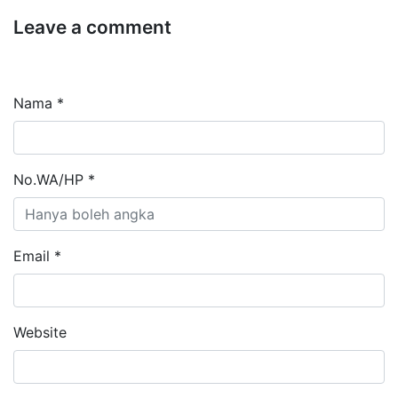
Leave a comment
Nama *
No.WA/HP *
Email *
Website