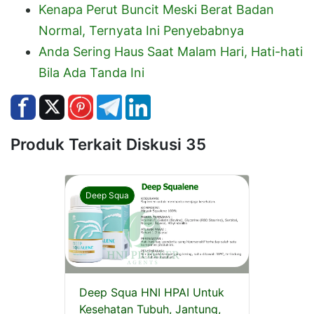
Kenapa Perut Buncit Meski Berat Badan
Normal, Ternyata Ini Penyebabnya
Anda Sering Haus Saat Malam Hari, Hati-hati
Bila Ada Tanda Ini
Produk Terkait Diskusi 35
Deep Squa
Deep Squa HNI HPAI Untuk
Kesehatan Tubuh, Jantung,