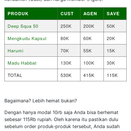
PRODUK
CUST
AGEN
SAVE
Deep Squa 50
250K
200K
50K
Mengkudu Kapsul
80K
60K
20K
Harumi
70K
55K
15K
Madu Habbat
130K
100K
30K
TOTAL
530K
415K
115K
Bagaimana? Lebih hemat bukan?
Dengan hanya modal 10rb saja Anda bisa berhemat
sebesar 115Rb rupiah. Oleh karena itu pastikan dulu
sebelum order produk-produk tersebut, Anda sudah