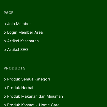
PAGE
o
Join Member
o
Login Member Area
o
Artikel Kesehatan
o
Artikel SEO
PRODUCTS
o
Produk Semua Kategori
o
Produk Herbal
o
Produk Makanan dan Minuman
o
Produk Kosmetik Home Care