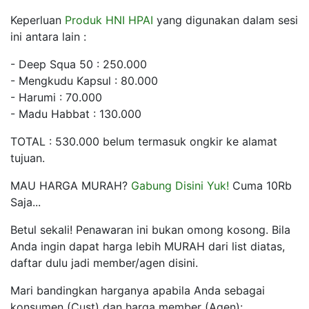
Keperluan
Produk HNI HPAI
yang digunakan dalam sesi
ini antara lain :
- Deep Squa 50 : 250.000
- Mengkudu Kapsul : 80.000
- Harumi : 70.000
- Madu Habbat : 130.000
TOTAL : 530.000 belum termasuk ongkir ke alamat
tujuan.
MAU HARGA MURAH?
Gabung Disini Yuk!
Cuma 10Rb
Saja...
Betul sekali! Penawaran ini bukan omong kosong. Bila
Anda ingin dapat harga lebih MURAH dari list diatas,
daftar dulu jadi member/agen disini.
Mari bandingkan harganya apabila Anda sebagai
konsumen (Cust) dan harga member (Agen):