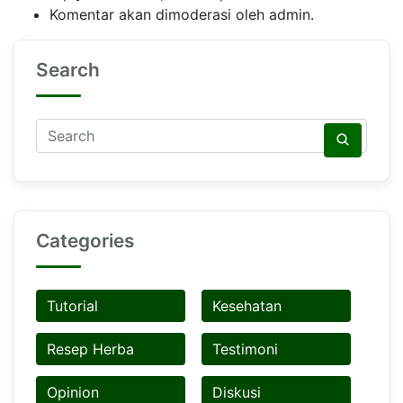
Komentar akan dimoderasi oleh admin.
Search
Categories
Tutorial
Kesehatan
Resep Herba
Testimoni
Opinion
Diskusi