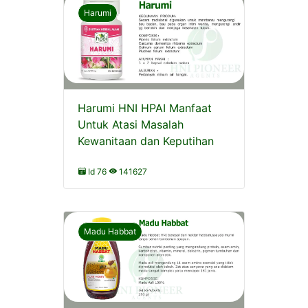
Harumi
Harumi HNI HPAI Manfaat
Untuk Atasi Masalah
Kewanitaan dan Keputihan
Id 76
141627
Madu Habbat