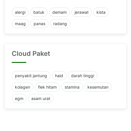
alergi
batuk
demam
jerawat
kista
maag
panas
radang
Cloud Paket
penyakit jantung
haid
darah tinggi
kolagen
flek hitam
stamina
kesemutan
egm
asam urat