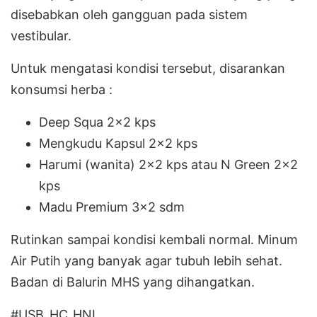
disebabkan oleh gangguan pada sistem
vestibular.
Untuk mengatasi kondisi tersebut, disarankan
konsumsi herba :
Deep Squa 2x2 kps
Mengkudu Kapsul 2x2 kps
Harumi (wanita) 2x2 kps atau N Green 2x2
kps
Madu Premium 3x2 sdm
Rutinkan sampai kondisi kembali normal. Minum
Air Putih yang banyak agar tubuh lebih sehat.
Badan di Balurin MHS yang dihangatkan.
#USB_HC_HNI