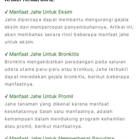
√
Manfaat Jahe Untuk Eksim
Jahe dipercaya dapat membantu mengurangi gejala
eksim dan mempercepat penyembuhannya, Artikel ini,
akan membahas secara rinci beberapa manfaat jahe
untuk eksim.
√
Manfaat Jahe Untuk Bronkitis
Bronkitis mengakibatkan peradangan pada saluran
udara utama paru-paru atau bronkus, Jahe terbukti
dapat meredakan gejala bronkitis, berikut beberapa
manfaatnya.
√
Manfaat Jahe Untuk Promil
Jahe tanaman yang dikenal karena manfaat
kesehatannya Salah satu manfaatnya, adalah
kemampuan dalam mendukung program kehamilan
atau promil, berikut manfaatnya.
√
Manfaat Jahe Untuk Memperbesar Payudara