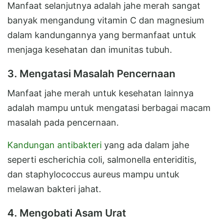
Manfaat selanjutnya adalah jahe merah sangat
banyak mengandung vitamin C dan magnesium
dalam kandungannya yang bermanfaat untuk
menjaga kesehatan dan imunitas tubuh.
3. Mengatasi Masalah Pencernaan
Manfaat jahe merah untuk kesehatan lainnya
adalah mampu untuk mengatasi berbagai macam
masalah pada pencernaan.
Kandungan antibakteri
yang ada dalam jahe
seperti escherichia coli, salmonella enteriditis,
dan staphylococcus aureus mampu untuk
melawan bakteri jahat.
4. Mengobati Asam Urat