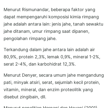
Menurut Rismunandar, beberapa faktor yang
dapat mempengaruhi komposisi kimia rimpang
jahe adalah antara lain: jenis jahe, tanah sewaktu
jahe ditanam, umur rimpang saat dipanen,
pengolahan rimpang jahe.
Terkandung dalam jahe antara lain adalah air
80,9%, protein 2,3%, lemak 0,9%, mineral 1-2%,
serat 2-4%, dan karbohidrat 12,3%.
Menurut Denyer, secara umum jahe mengandung
pati, minyak atsiri, serat, sejumlah kecil protein,
vitamin, mineral, dan enzim proteolitik yang
disebut zingibain, dll.
Menurut penelitian Hernani dan Hayani (2001),