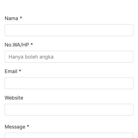
Nama *
No.WA/HP *
Email *
Website
Message *