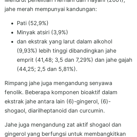
jahe merah mempunyai kandungan:
Pati (52,9%)
Minyak atsiri (3,9%)
dan ekstrak yang larut dalam alkohol
(9,93%) lebih tinggi dibandingkan jahe
emprit (41,48; 3,5 dan 7,29%) dan jahe gajah
(44,25; 2,5 dan 5,81%).
Rimpang jahe juga mengandung senyawa
fenolik. Beberapa komponen bioaktif dalam
ekstrak jahe antara lain (6)-gingerol, (6)-
shogaol, diarilheptanoid dan curcumin.
Jahe juga mengandung zat aktif shogaol dan
gingerol yang berfungsi untuk membangkitkan