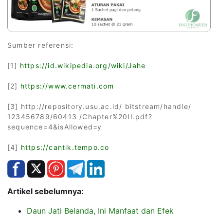
Sumber referensi:
[1]
https://id.wikipedia.org/wiki/Jahe
[2]
https://www.cermati.com
[3] http://repository.usu.ac.id/ bitstream/handle/
123456789/60413 /Chapter%20II.pdf?
sequence=4&isAllowed=y
[4]
https://cantik.tempo.co
Artikel sebelumnya:
Daun Jati Belanda, Ini Manfaat dan Efek