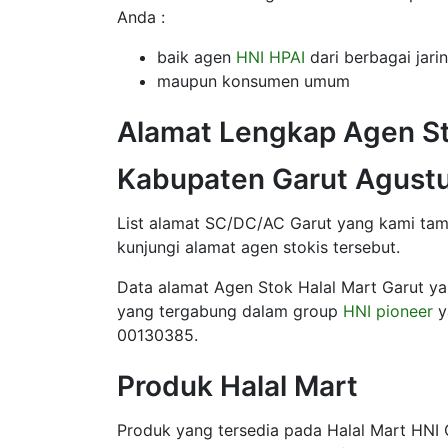
Anda :
baik agen
HNI HPAI
dari berbagai jari
maupun konsumen umum
Alamat Lengkap Agen St
Kabupaten Garut Agust
List alamat SC/DC/AC Garut yang kami tampi
kunjungi alamat agen stokis tersebut.
Data alamat Agen Stok Halal Mart Garut ya
yang tergabung dalam group
HNI pioneer
y
00130385.
Produk Halal Mart
Produk yang tersedia pada Halal Mart HNI 