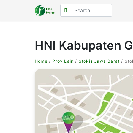
HNI Kabupaten G
Home
/
Prov Lain
/
Stokis Jawa Barat
/ Sto