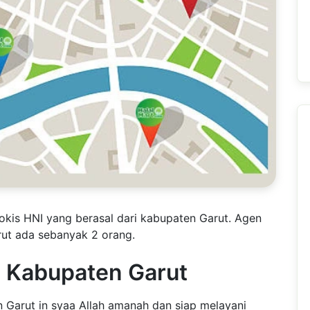
okis HNI yang berasal dari kabupaten Garut. Agen
rut ada sebanyak 2 orang.
I Kabupaten Garut
 Garut in syaa Allah amanah dan siap melayani