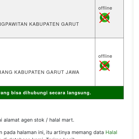
offline
RANGPAWITAN KABUPATEN GARUT
offline
MARANG KABUPATEN GARUT JAWA
ng bisa dihubungi secara langsung.
 alamat agen stok / halal mart.
an pada halaman ini, itu artinya memang data
Halal