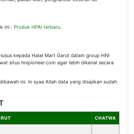
k ini :
Produk HPAI terbaru
.
khusus kepada Halal Mart Garut dalam group HNI
at situs hnipioneer.com agar lebih dikenal secara
ibawah ini. In syaa Allah data yang disajikan sudah
T
ARUT
CHATWA