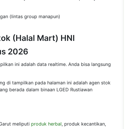
ngan (lintas group manapun)
ok (Halal Mart) HNI
us 2026
lkan ini adalah data realtime. Anda bisa langsung
ng di tampilkan pada halaman ini adalah agen stok
ang berada dalam binaan LGED Rustiawan
Garut meliputi
produk herbal
, produk kecantikan,