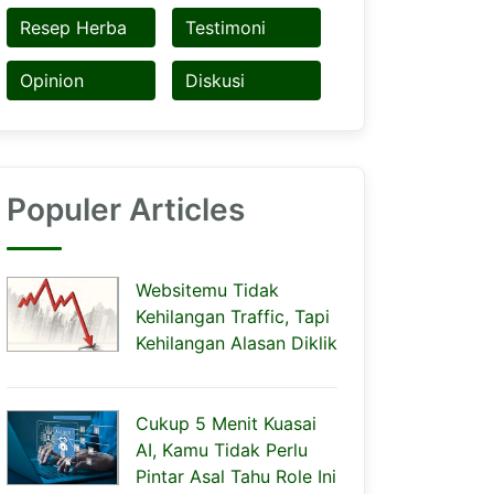
Resep Herba
Testimoni
Opinion
Diskusi
Populer Articles
Websitemu Tidak
Kehilangan Traffic, Tapi
Kehilangan Alasan Diklik
Cukup 5 Menit Kuasai
AI, Kamu Tidak Perlu
Pintar Asal Tahu Role Ini