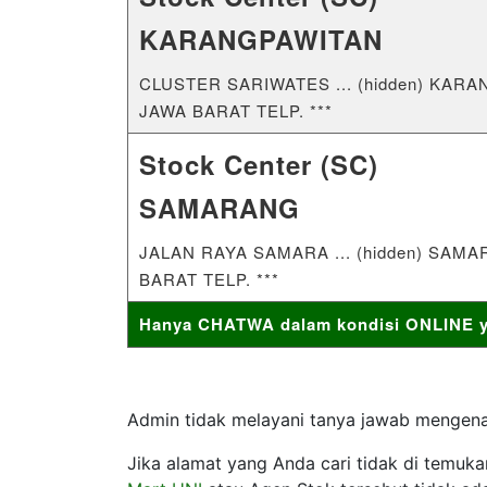
KARANGPAWITAN
CLUSTER SARIWATES ... (hidden) KA
JAWA BARAT TELP. ***
Stock Center (SC)
SAMARANG
JALAN RAYA SAMARA ... (hidden) SA
BARAT TELP. ***
Hanya CHATWA dalam kondisi ONLINE ya
Admin tidak melayani tanya jawab mengenai
Jika alamat yang Anda cari tidak di temuk