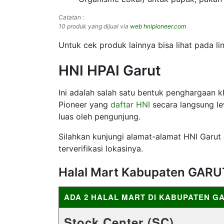
Catatan :
10 produk yang dijual via
web hnipioneer.com
Untuk cek produk lainnya bisa lihat pada lin
HNI HPAI Garut
Ini adalah salah satu bentuk penghargaan 
Pioneer yang
daftar HNI
secara langsung lew
luas oleh pengunjung.
Silahkan kunjungi alamat-alamat HNI Garut d
terverifikasi lokasinya.
Halal Mart Kabupaten GARU
ADA 2 HALAL MART DI KABUPATEN G
Stock Center (SC)