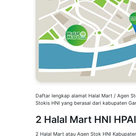
Daftar lengkap alamat Halal Mart / Agen St
Stokis HNI yang berasal dari kabupaten Ga
2 Halal Mart HNI HPA
2 Halal Mart atau Agen Stok HNI Kabupaten