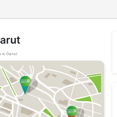
arut
kis Garut