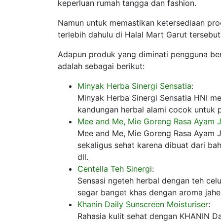
keperluan rumah tangga dan fashion.
Namun untuk memastikan ketersediaan pro
terlebih dahulu di Halal Mart Garut tersebut
Adapun produk yang diminati pengguna ber
adalah sebagai berikut:
Minyak Herba Sinergi Sensatia
:
Minyak Herba Sinergi Sensatia HNI mem
kandungan herbal alami cocok untuk 
Mee and Me, Mie Goreng Rasa Ayam 
Mee and Me, Mie Goreng Rasa Ayam J
sekaligus sehat karena dibuat dari b
dll.
Centella Teh Sinergi
:
Sensasi ngeteh herbal dengan teh celu
segar banget khas dengan aroma jahe
Khanin Daily Sunscreen Moisturiser
:
Rahasia kulit sehat dengan KHANIN Da