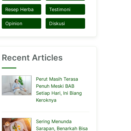
Resep Herba
Testimoni
Opinion
Diskusi
Recent Articles
Perut Masih Terasa
Penuh Meski BAB
Setiap Hari, Ini Biang
Keroknya
Sering Menunda
Sarapan, Benarkah Bisa