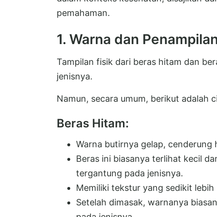
pemahaman.
1. Warna dan Penampilan
Tampilan fisik dari beras hitam dan be
jenisnya.
Namun, secara umum, berikut adalah ci
Beras Hitam:
Warna butirnya gelap, cenderung 
Beras ini biasanya terlihat kecil 
tergantung pada jenisnya.
Memiliki tekstur yang sedikit lebi
Setelah dimasak, warnanya biasan
pada jenisnya.