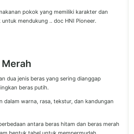
 makanan pokok yang memiliki karakter dan
ik untuk mendukung .. doc HNI Pioneer.
s Merah
n dua jenis beras yang sering dianggap
dingkan beras putih.
an dalam warna, rasa, tekstur, dan kandungan
hi perbedaan antara beras hitam dan beras merah
dalam bentuk tabel untuk mempermudah