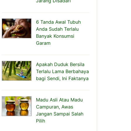
Jarang Disadari
6 Tanda Awal Tubuh
Anda Sudah Terlalu
Banyak Konsumsi
Garam
Apakah Duduk Bersila
Terlalu Lama Berbahaya
bagi Sendi, Ini Faktanya
Madu Asli Atau Madu
Campuran, Awas
Jangan Sampai Salah
Pilih