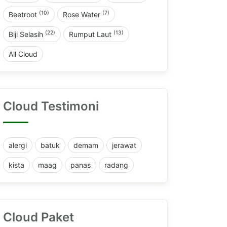
(10)
(7)
Beetroot
Rose Water
(22)
(13)
Biji Selasih
Rumput Laut
All Cloud
Cloud Testimoni
alergi
batuk
demam
jerawat
kista
maag
panas
radang
Cloud Paket