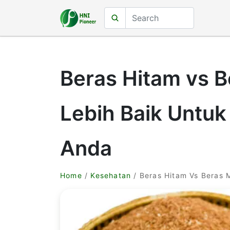
Beras Hitam vs 
Lebih Baik Untuk
Anda
Home
/
Kesehatan
/ Beras Hitam Vs Beras 