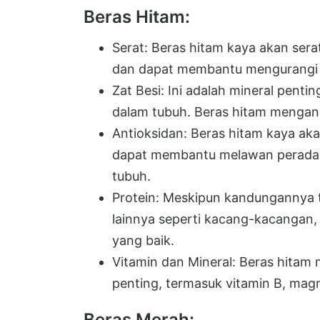
Beras Hitam:
Serat: Beras hitam kaya akan ser
dan dapat membantu mengurangi ri
Zat Besi: Ini adalah mineral pent
dalam tubuh. Beras hitam mengand
Antioksidan: Beras hitam kaya ak
dapat membantu melawan peradan
tubuh.
Protein: Meskipun kandungannya 
lainnya seperti kacang-kacangan,
yang baik.
Vitamin dan Mineral: Beras hitam
penting, termasuk vitamin B, mag
Beras Merah: