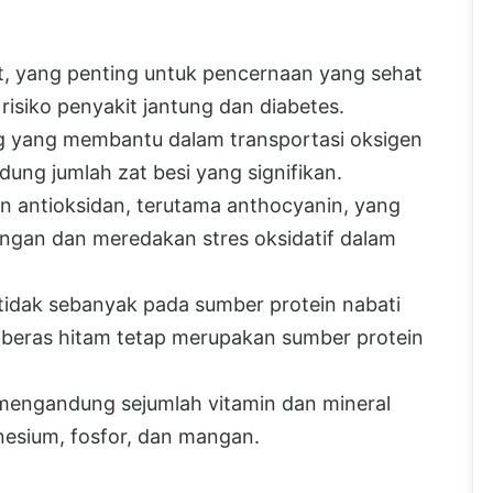
at, yang penting untuk pencernaan yang sehat
siko penyakit jantung dan diabetes.
ing yang membantu dalam transportasi oksigen
ung jumlah zat besi yang signifikan.
an antioksidan, terutama anthocyanin, yang
gan dan meredakan stres oksidatif dalam
tidak sebanyak pada sumber protein nabati
 beras hitam tetap merupakan sumber protein
 mengandung sejumlah vitamin dan mineral
nesium, fosfor, dan mangan.