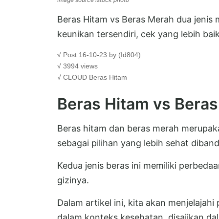
Beras Hitam vs Beras Merah dua jenis
keunikan tersendiri, cek yang lebih ba
√ Post 16-10-23 by (Id804)
√ 3994 views
√ CLOUD
Beras Hitam
Beras Hitam vs Bera
Beras hitam dan beras merah merupaka
sebagai pilihan yang lebih sehat diban
Kedua jenis beras ini memiliki perbeda
gizinya.
Dalam artikel ini, kita akan menjelaja
dalam konteks kesehatan, disajikan 