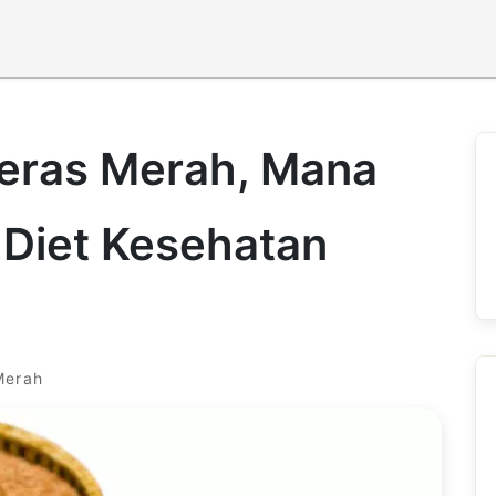
Beras Merah, Mana
 Diet Kesehatan
Merah