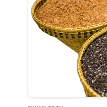
Image source istock photo