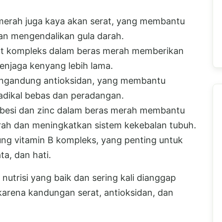
s merah juga kaya akan serat, yang membantu
n mengendalikan gula darah.
at kompleks dalam beras merah memberikan
njaga kenyang lebih lama.
engandung antioksidan, yang membantu
radikal bebas dan peradangan.
t besi dan zinc dalam beras merah membantu
ah dan meningkatkan sistem kekebalan tubuh.
ng vitamin B kompleks, yang penting untuk
ta, dan hati.
 nutrisi yang baik dan sering kali dianggap
 karena kandungan serat, antioksidan, dan