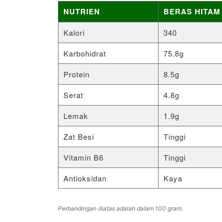
NUTRIEN
BERAS HITAM
Kalori
340
Karbohidrat
75.8g
Protein
8.5g
Serat
4.8g
Lemak
1.9g
Zat Besi
Tinggi
Vitamin B6
Tinggi
Antioksidan
Kaya
Perbandingan diatas adalah dalam 100 gram.