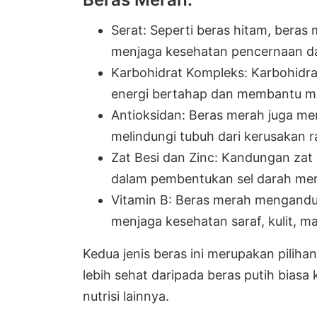
Serat: Seperti beras hitam, bera
menjaga kesehatan pencernaan da
Karbohidrat Kompleks: Karbohidr
energi bertahap dan membantu me
Antioksidan: Beras merah juga m
melindungi tubuh dari kerusakan 
Zat Besi dan Zinc: Kandungan za
dalam pembentukan sel darah mer
Vitamin B: Beras merah mengandu
menjaga kesehatan saraf, kulit, ma
Kedua jenis beras ini merupakan pilihan
lebih sehat daripada beras putih biasa
nutrisi lainnya.