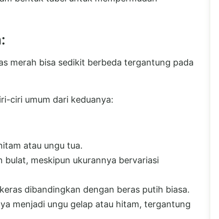
:
ras merah bisa sedikit berbeda tergantung pada
ri-ciri umum dari keduanya:
hitam atau ungu tua.
dan bulat, meskipun ukurannya bervariasi
h keras dibandingkan dengan beras putih biasa.
ya menjadi ungu gelap atau hitam, tergantung