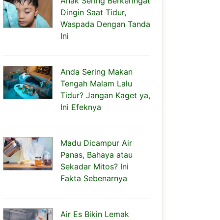
Anak Sering Berkeringat
Dingin Saat Tidur,
Waspada Dengan Tanda
Ini
Anda Sering Makan
Tengah Malam Lalu
Tidur? Jangan Kaget ya,
Ini Efeknya
Madu Dicampur Air
Panas, Bahaya atau
Sekadar Mitos? Ini
Fakta Sebenarnya
Air Es Bikin Lemak