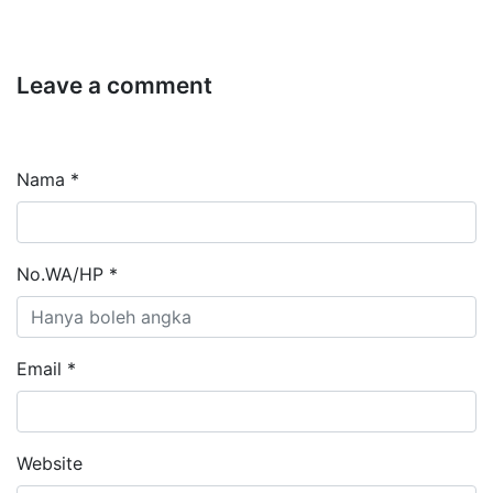
Leave a comment
Nama *
No.WA/HP *
Email *
Website