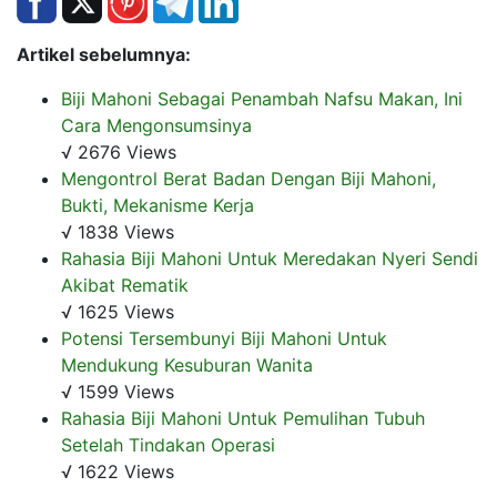
Artikel sebelumnya:
Biji Mahoni Sebagai Penambah Nafsu Makan, Ini
Cara Mengonsumsinya
√ 2676 Views
Mengontrol Berat Badan Dengan Biji Mahoni,
Bukti, Mekanisme Kerja
√ 1838 Views
Rahasia Biji Mahoni Untuk Meredakan Nyeri Sendi
Akibat Rematik
√ 1625 Views
Potensi Tersembunyi Biji Mahoni Untuk
Mendukung Kesuburan Wanita
√ 1599 Views
Rahasia Biji Mahoni Untuk Pemulihan Tubuh
Setelah Tindakan Operasi
√ 1622 Views