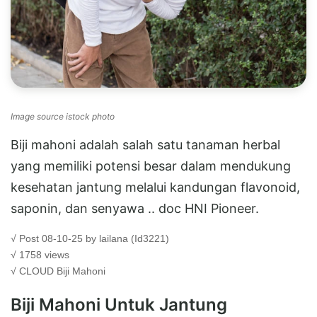
Image source istock photo
Biji mahoni adalah salah satu tanaman herbal
yang memiliki potensi besar dalam mendukung
kesehatan jantung melalui kandungan flavonoid,
saponin, dan senyawa .. doc HNI Pioneer.
√ Post 08-10-25 by lailana (Id3221)
√ 1758 views
√ CLOUD
Biji Mahoni
Biji Mahoni Untuk Jantung