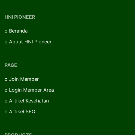
HNI PIONEER
o
Beranda
o
About HNI Pioneer
PAGE
o
Join Member
o
Login Member Area
o
Artikel Kesehatan
o
Artikel SEO
PRODUCTS