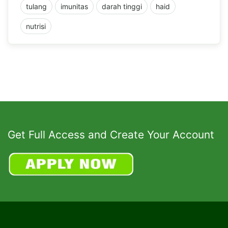
tulang
imunitas
darah tinggi
haid
nutrisi
Get Full Access and Create Your Account