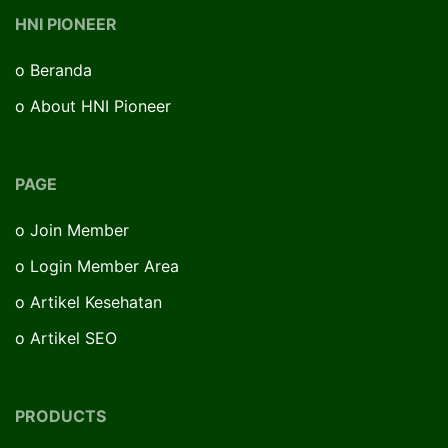
HNI PIONEER
o
Beranda
o
About HNI Pioneer
PAGE
o
Join Member
o
Login Member Area
o
Artikel Kesehatan
o
Artikel SEO
PRODUCTS