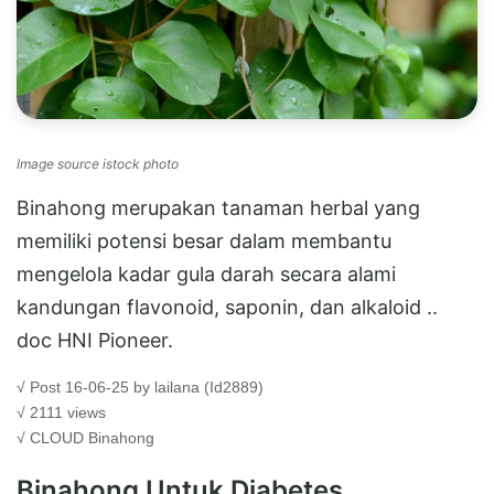
Image source istock photo
Binahong merupakan tanaman herbal yang
memiliki potensi besar dalam membantu
mengelola kadar gula darah secara alami
kandungan flavonoid, saponin, dan alkaloid ..
doc HNI Pioneer.
√ Post 16-06-25 by lailana (Id2889)
√ 2111 views
√ CLOUD
Binahong
Binahong Untuk Diabetes