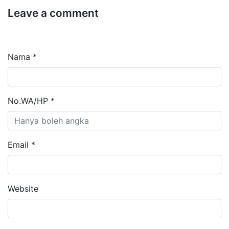
Leave a comment
Nama *
No.WA/HP *
Email *
Website