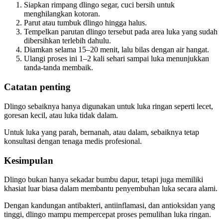
Siapkan rimpang dlingo segar, cuci bersih untuk
menghilangkan kotoran.
Parut atau tumbuk dlingo hingga halus.
Tempelkan parutan dlingo tersebut pada area luka yang sudah
dibersihkan terlebih dahulu.
Diamkan selama 15–20 menit, lalu bilas dengan air hangat.
Ulangi proses ini 1–2 kali sehari sampai luka menunjukkan
tanda-tanda membaik.
Catatan penting
Dlingo sebaiknya hanya digunakan untuk luka ringan seperti lecet,
goresan kecil, atau luka tidak dalam.
Untuk luka yang parah, bernanah, atau dalam, sebaiknya tetap
konsultasi dengan tenaga medis profesional.
Kesimpulan
Dlingo bukan hanya sekadar bumbu dapur, tetapi juga memiliki
khasiat luar biasa dalam membantu penyembuhan luka secara alami.
Dengan kandungan antibakteri, antiinflamasi, dan antioksidan yang
tinggi, dlingo mampu mempercepat proses pemulihan luka ringan.