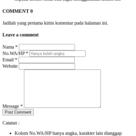
COMMENT 0
Jadilah yang pertama kirim komentar pada halaman ini.
Leave a comment
Nama *
No.WA/HP *
Email *
Website
Message *
Catatan :
Kolom No.WA/HP hanya angka, karakter lain dianggap