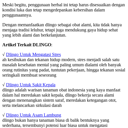
Meski begitu, penggunaan herbal ini tetap harus disesuaikan dengan
kondisi luka dan tetap mengedepankan kebersihan dalam
penggunaannya.
Dengan memanfaatkan dlingo sebagai obat alami, kita tidak hanya
menjaga tradisi leluhur, tetapi juga mendukung gaya hidup sehat
yang lebih alami dan berkelanjutan.
Artikel Terkait DLINGO
:
√
Dlingo Untuk Mengatasi Stres
ah kesibukan dan tekanan hidup modern, stres menjadi salah satu
masalah kesehatan mental yang paling umum dialami oleh banyak
orang rutinitas yang padat, tuntutan pekerjaan, hingga tekanan sosial
seringkali membuat seseorang
√
Dlingo Untuk Sakit Kepala
dlingo adalah warisan tanaman obat indonesia yang kaya manfaat
dalam hal meredakan sakit kepala, dlingo bekerja secara alami
dengan menenangkan sistem saraf, meredakan ketegangan otot,
serta melancarkan sirkulasi darah
√
Dlingo Untuk Asam Lambung
dlingo bukan hanya tanaman biasa di balik bentuknya yang
sederhana, tersembunyi potensi luar biasa untuk mengatasi