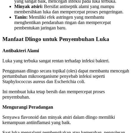
yang sangat baik, mencegah infeksi pada luka terbuka.
Minyak atsiri:
Bersifat antiseptik alami yang mampu
membersihkan luka dan mempercepat proses pengeringan.
Tanin:
Memiliki efek astringen yang membantu
menghentikan pendarahan ringan dan mempercepat
pembentukan jaringan baru.
Manfaat Dlingo untuk Penyembuhan Luka
Antibakteri Alami
Luka yang terbuka sangat rentan terhadap infeksi bakteri.
Penggunaan dlingo secara topikal (oles) dapat membantu mencegah
pertumbuhan mikroorganisme penyebab infeksi seperti
Staphylococcus aureus dan Escherichia coli.
Ini membuat luka tetap bersih dan mempercepat proses
penyembuhan.
Mengurangi Peradangan
Senyawa flavonoid dan minyak atsiri dalam dlingo memiliki
kemampuan antiinflamasi yang baik.
Saat luka mengalami pembengkakan atau kemerahan, pengolesan