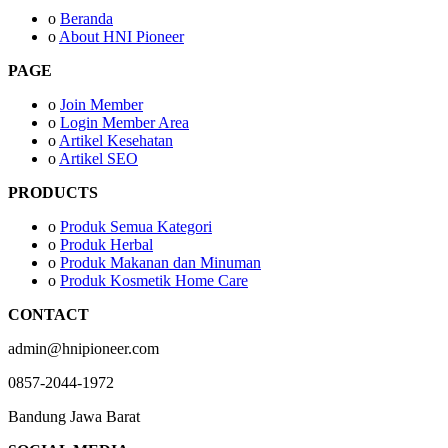
o
Beranda
o
About HNI Pioneer
PAGE
o
Join Member
o
Login Member Area
o
Artikel Kesehatan
o
Artikel SEO
PRODUCTS
o
Produk Semua Kategori
o
Produk Herbal
o
Produk Makanan dan Minuman
o
Produk Kosmetik Home Care
CONTACT
admin@hnipioneer.com
0857-2044-1972
Bandung Jawa Barat