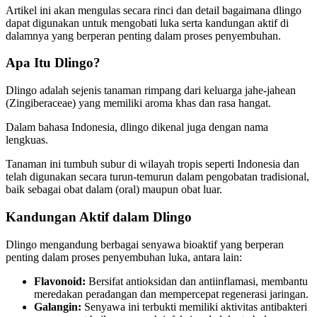
Artikel ini akan mengulas secara rinci dan detail bagaimana dlingo
dapat digunakan untuk mengobati luka serta kandungan aktif di
dalamnya yang berperan penting dalam proses penyembuhan.
Apa Itu Dlingo?
Dlingo adalah sejenis tanaman rimpang dari keluarga jahe-jahean
(Zingiberaceae) yang memiliki aroma khas dan rasa hangat.
Dalam bahasa Indonesia, dlingo dikenal juga dengan nama
lengkuas.
Tanaman ini tumbuh subur di wilayah tropis seperti Indonesia dan
telah digunakan secara turun-temurun dalam pengobatan tradisional,
baik sebagai obat dalam (oral) maupun obat luar.
Kandungan Aktif dalam Dlingo
Dlingo mengandung berbagai senyawa bioaktif yang berperan
penting dalam proses penyembuhan luka, antara lain:
Flavonoid:
Bersifat antioksidan dan antiinflamasi, membantu
meredakan peradangan dan mempercepat regenerasi jaringan.
Galangin:
Senyawa ini terbukti memiliki aktivitas antibakteri