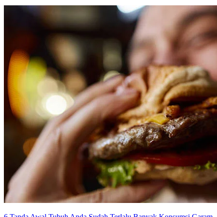
6 Tanda Awal Tubuh Anda Sudah Terlalu Banyak Konsumsi Garam