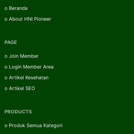
o
Beranda
o
About HNI Pioneer
PAGE
o
Join Member
o
Login Member Area
o
Artikel Kesehatan
o
Artikel SEO
PRODUCTS
o
Produk Semua Kategori