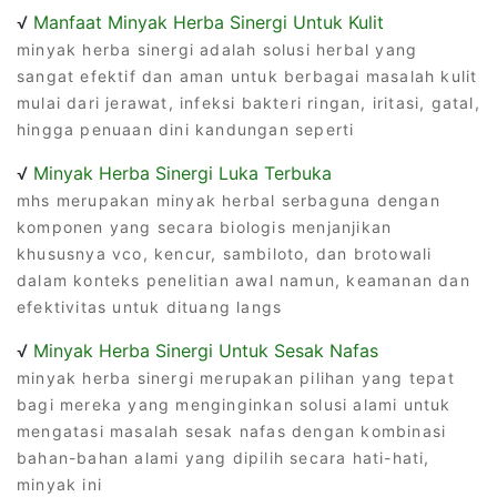
√
Manfaat Minyak Herba Sinergi Untuk Kulit
minyak herba sinergi adalah solusi herbal yang
sangat efektif dan aman untuk berbagai masalah kulit
mulai dari jerawat, infeksi bakteri ringan, iritasi, gatal,
hingga penuaan dini kandungan seperti
√
Minyak Herba Sinergi Luka Terbuka
mhs merupakan minyak herbal serbaguna dengan
komponen yang secara biologis menjanjikan
khususnya vco, kencur, sambiloto, dan brotowali
dalam konteks penelitian awal namun, keamanan dan
efektivitas untuk dituang langs
√
Minyak Herba Sinergi Untuk Sesak Nafas
minyak herba sinergi merupakan pilihan yang tepat
bagi mereka yang menginginkan solusi alami untuk
mengatasi masalah sesak nafas dengan kombinasi
bahan-bahan alami yang dipilih secara hati-hati,
minyak ini