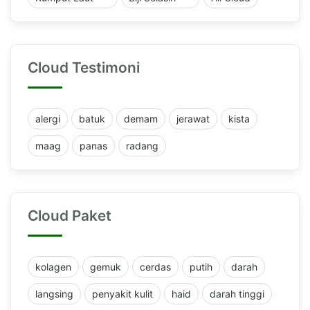
Cloud Testimoni
alergi
batuk
demam
jerawat
kista
maag
panas
radang
Cloud Paket
kolagen
gemuk
cerdas
putih
darah
langsing
penyakit kulit
haid
darah tinggi