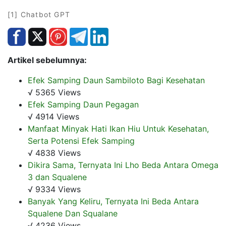
[1] Chatbot GPT
Artikel sebelumnya:
Efek Samping Daun Sambiloto Bagi Kesehatan
√ 5365 Views
Efek Samping Daun Pegagan
√ 4914 Views
Manfaat Minyak Hati Ikan Hiu Untuk Kesehatan,
Serta Potensi Efek Samping
√ 4838 Views
Dikira Sama, Ternyata Ini Lho Beda Antara Omega
3 dan Squalene
√ 9334 Views
Banyak Yang Keliru, Ternyata Ini Beda Antara
Squalene Dan Squalane
√ 4236 Views