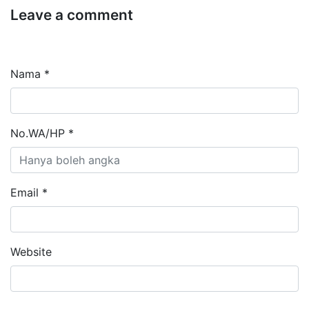
Leave a comment
Nama *
No.WA/HP *
Email *
Website