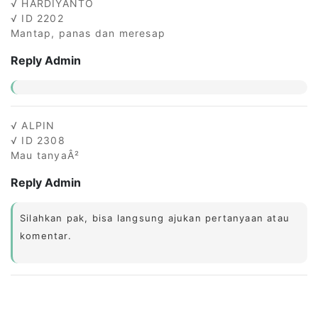
√ HARDIYANTO
√ ID 2202
Mantap, panas dan meresap
Reply Admin
√ ALPIN
√ ID 2308
Mau tanyaÂ²
Reply Admin
Silahkan pak, bisa langsung ajukan pertanyaan atau
komentar.