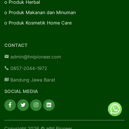
o
Produk Herbal
o
Produk Makanan dan Minuman
o
Produk Kosmetik Home Care
CONTACT
admin@hnipioneer.com
0857-2044-1972
Bandung Jawa Barat
SOCIAL MEDIA
Copyright 2026 © HNI Pioneer