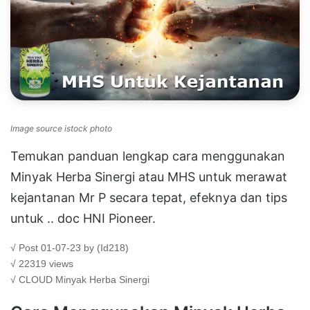
Image source istock photo
Temukan panduan lengkap cara menggunakan
Minyak Herba Sinergi atau MHS untuk merawat
kejantanan Mr P secara tepat, efeknya dan tips
untuk .. doc HNI Pioneer.
√ Post 01-07-23 by (Id218)
√ 22319 views
√ CLOUD
Minyak Herba Sinergi