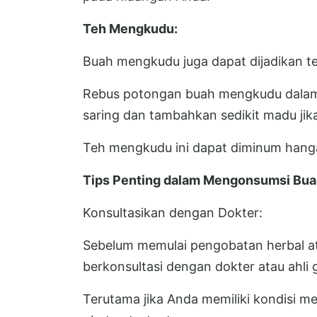
Teh Mengkudu:
Buah mengkudu juga dapat dijadikan 
Rebus potongan buah mengkudu dalam 
saring dan tambahkan sedikit madu jika
Teh mengkudu ini dapat diminum hanga
Tips Penting dalam Mengonsumsi Bu
Konsultasikan dengan Dokter:
Sebelum memulai pengobatan herbal a
berkonsultasi dengan dokter atau ahli gi
Terutama jika Anda memiliki kondisi m