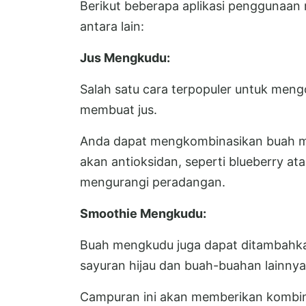
Berikut beberapa aplikasi penggunaa
antara lain:
Jus Mengkudu:
Salah satu cara terpopuler untuk me
membuat jus.
Anda dapat mengkombinasikan buah m
akan antioksidan, seperti blueberry a
mengurangi peradangan.
Smoothie Mengkudu:
Buah mengkudu juga dapat ditambahk
sayuran hijau dan buah-buahan lainn
Campuran ini akan memberikan kombina