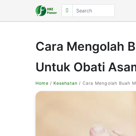
Cara Mengolah 
Untuk Obati Asam
Home
/
Kesehatan
/ Cara Mengolah Buah M