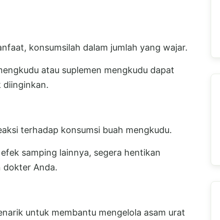
faat, konsumsilah dalam jumlah yang wajar.
mengkudu atau suplemen mengkudu dapat
diinginkan.
eaksi terhadap konsumsi buah mengkudu.
 efek samping lainnya, segera hentikan
 dokter Anda.
enarik untuk membantu mengelola asam urat