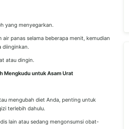
teh yang menyegarkan.
air panas selama beberapa menit, kemudian
 diinginkan.
t atau dingin.
ah Mengkudu untuk Asam Urat
tau mengubah diet Anda, penting untuk
zi terlebih dahulu.
edis lain atau sedang mengonsumsi obat-