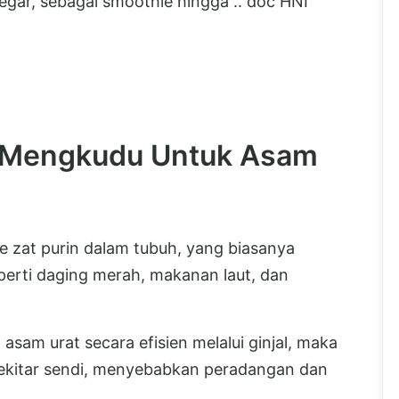
segar, sebagai smoothie hingga .. doc HNI
 Mengkudu Untuk Asam
e zat purin dalam tubuh, yang biasanya
erti daging merah, makanan laut, dan
asam urat secara efisien melalui ginjal, maka
sekitar sendi, menyebabkan peradangan dan