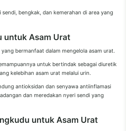
i sendi, bengkak, dan kemerahan di area yang
 untuk Asam Urat
t yang bermanfaat dalam mengelola asam urat.
emampuannya untuk bertindak sebagai diuretik
g kelebihan asam urat melalui urin.
ndung antioksidan dan senyawa antiinflamasi
adangan dan meredakan nyeri sendi yang
ngkudu untuk Asam Urat