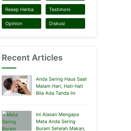
Resep Herba
Testimoni
Opinion
Diskusi
Recent Articles
Anda Sering Haus Saat
Malam Hari, Hati-hati
Bila Ada Tanda Ini
Ini Alasan Mengapa
Mata Anda Sering
Buram Setelah Makan,