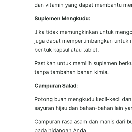
dan vitamin yang dapat membantu mer
Suplemen Mengkudu:
Jika tidak memungkinkan untuk meng
juga dapat mempertimbangkan untuk
bentuk kapsul atau tablet.
Pastikan untuk memilih suplemen berkua
tanpa tambahan bahan kimia.
Campuran Salad:
Potong buah mengkudu kecil-kecil da
sayuran hijau dan bahan-bahan lain ya
Campuran rasa asam dan manis dari 
pada hidangan Anda.