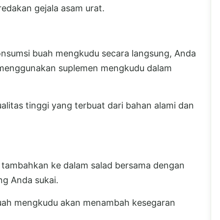
edakan gejala asam urat.
onsumsi buah mengkudu secara langsung, Anda
 menggunakan suplemen mengkudu dalam
litas tinggi yang terbuat dari bahan alami dan
n tambahkan ke dalam salad bersama dengan
ng Anda sukai.
buah mengkudu akan menambah kesegaran