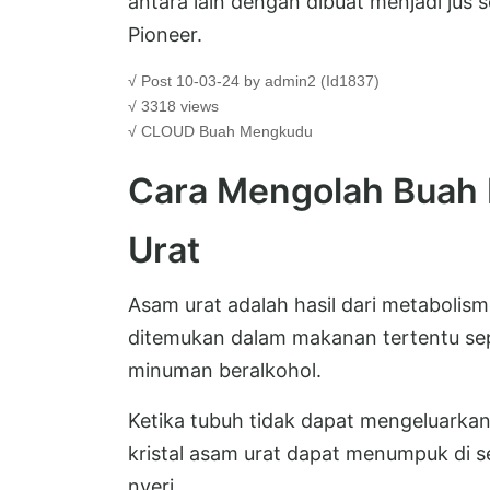
antara lain dengan dibuat menjadi jus 
Pioneer.
√ Post 10-03-24 by admin2 (Id1837)
√ 3318 views
√ CLOUD
Buah Mengkudu
Cara Mengolah Buah
Urat
Asam urat adalah hasil dari metabolism
ditemukan dalam makanan tertentu sep
minuman beralkohol.
Ketika tubuh tidak dapat mengeluarkan 
kristal asam urat dapat menumpuk di 
nyeri.