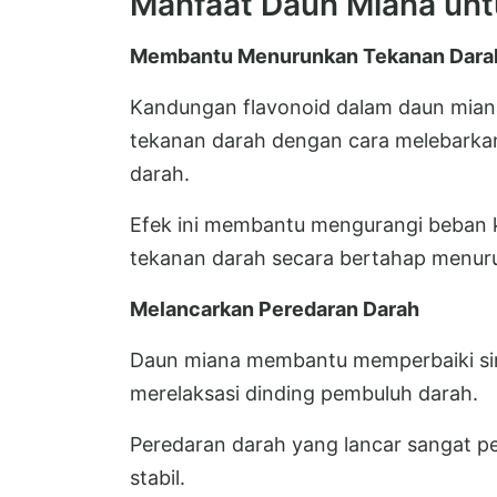
Manfaat Daun Miana unt
Membantu Menurunkan Tekanan Dara
Kandungan flavonoid dalam daun mian
tekanan darah dengan cara melebarka
darah.
Efek ini membantu mengurangi beban 
tekanan darah secara bertahap menur
Melancarkan Peredaran Darah
Daun miana membantu memperbaiki sirk
merelaksasi dinding pembuluh darah.
Peredaran darah yang lancar sangat p
stabil.