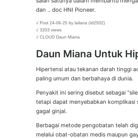
salah satunya dalam membantu mengata
dan .. doc HNI Pioneer.
√ Post 24-06-25 by lailana (Id2932)
√ 3203 views
√ CLOUD
Daun Miana
Daun Miana Untuk Hi
Hipertensi atau tekanan darah tinggi 
paling umum dan berbahaya di dunia.
Penyakit ini sering disebut sebagai “sile
tetapi dapat menyebabkan komplikasi s
gagal ginjal.
Berbagai metode pengobatan telah dig
melalui obat-obatan medis maupun gay