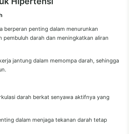
uk Hipertensi
h
a berperan penting dalam menurunkan
n pembuluh darah dan meningkatkan aliran
kerja jantung dalam memompa darah, sehingga
un.
ulasi darah berkat senyawa aktifnya yang
enting dalam menjaga tekanan darah tetap