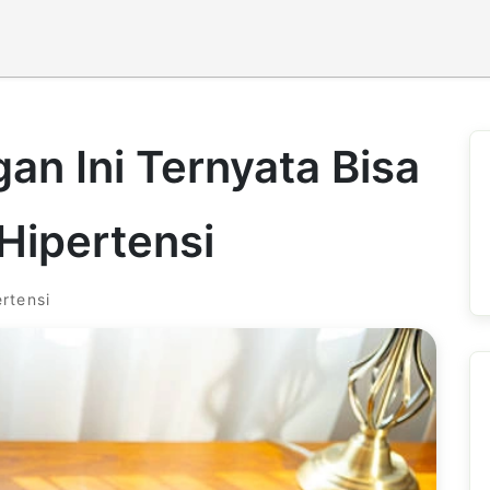
an Ini Ternyata Bisa
Hipertensi
rtensi