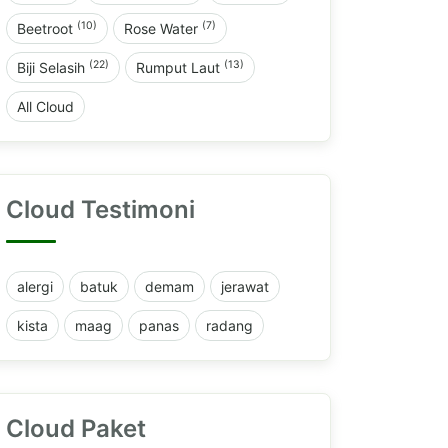
(10)
(7)
Beetroot
Rose Water
(22)
(13)
Biji Selasih
Rumput Laut
All Cloud
Cloud Testimoni
alergi
batuk
demam
jerawat
kista
maag
panas
radang
Cloud Paket