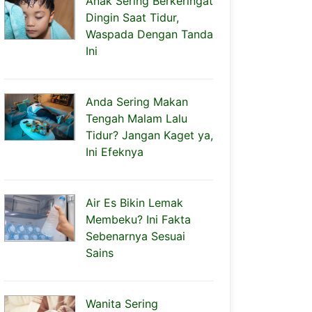
Anak Sering Berkeringat
Dingin Saat Tidur,
Waspada Dengan Tanda
Ini
Anda Sering Makan
Tengah Malam Lalu
Tidur? Jangan Kaget ya,
Ini Efeknya
Air Es Bikin Lemak
Membeku? Ini Fakta
Sebenarnya Sesuai
Sains
Wanita Sering