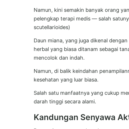
Namun, kini semakin banyak orang yan
pelengkap terapi medis — salah satu
scutellarioides)
Daun miana, yang juga dikenal dengan 
herbal yang biasa ditanam sebagai ta
mencolok dan indah.
Namun, di balik keindahan penampilan
kesehatan yang luar biasa.
Salah satu manfaatnya yang cukup me
darah tinggi secara alami.
Kandungan Senyawa Akt