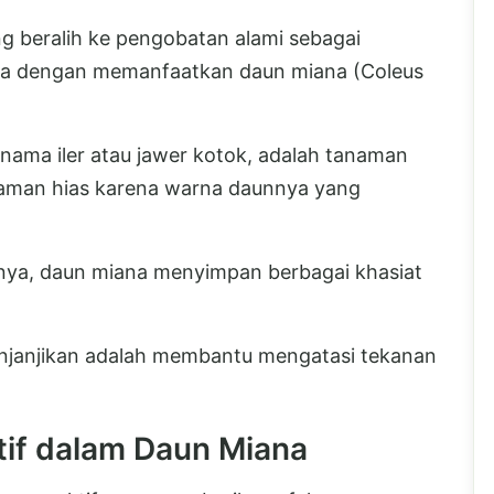
g beralih ke pengobatan alami sebagai
nya dengan memanfaatkan daun miana (Coleus
nama iler atau jawer kotok, adalah tanaman
naman hias karena warna daunnya yang
nya, daun miana menyimpan berbagai khasiat
njanjikan adalah membantu mengatasi tekanan
if dalam Daun Miana