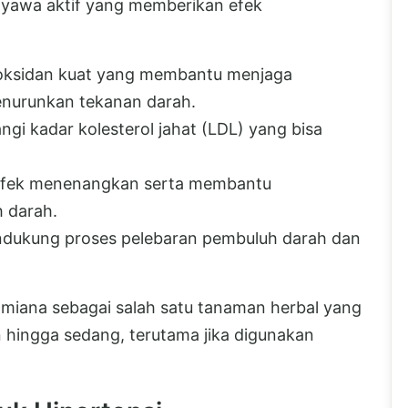
awa aktif yang memberikan efek
ioksidan kuat yang membantu menjaga
enurunkan tekanan darah.
gi kadar kolesterol jahat (LDL) yang bisa
 efek menenangkan serta membantu
 darah.
dukung proses pelebaran pembuluh darah dan
 miana sebagai salah satu tanaman herbal yang
an hingga sedang, terutama jika digunakan