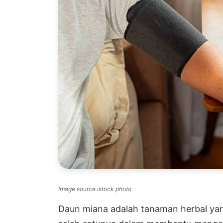
Image source istock photo
Daun miana adalah tanaman herbal yan