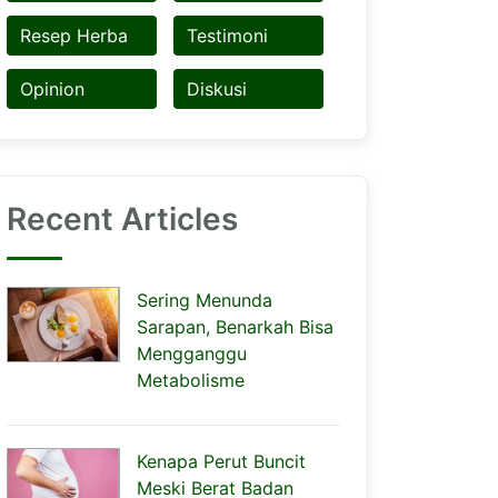
Resep Herba
Testimoni
Opinion
Diskusi
Recent Articles
Sering Menunda
Sarapan, Benarkah Bisa
Mengganggu
Metabolisme
Kenapa Perut Buncit
Meski Berat Badan