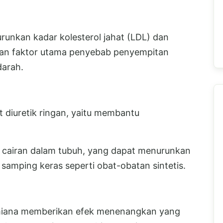
unkan kadar kolesterol jahat (LDL) dan
akan faktor utama penyebab penyempitan
darah.
t diuretik ringan, yaitu membantu
 cairan dalam tubuh, yang dapat menurunkan
samping keras seperti obat-obatan sintetis.
 miana memberikan efek menenangkan yang