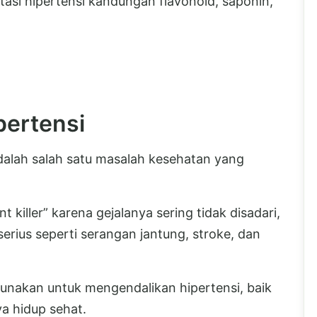
si hipertensi kandungan flavonoid, saponin,
pertensi
adalah salah satu masalah kesehatan yang
nt killer” karena gejalanya sering tidak disadari,
erius seperti serangan jantung, stroke, dan
unakan untuk mengendalikan hipertensi, baik
a hidup sehat.