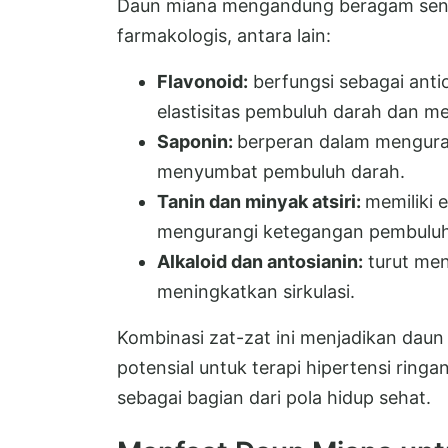
Daun miana mengandung beragam seny
farmakologis, antara lain:
Flavonoid:
berfungsi sebagai ant
elastisitas pembuluh darah dan m
Saponin:
berperan dalam menguran
menyumbat pembuluh darah.
Tanin dan minyak atsiri:
memiliki
mengurangi ketegangan pembuluh
Alkaloid dan antosianin:
turut men
meningkatkan sirkulasi.
Kombinasi zat-zat ini menjadikan daun
potensial untuk terapi hipertensi ring
sebagai bagian dari pola hidup sehat.