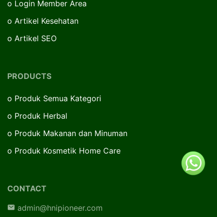
o
Login Member Area
o
Artikel Kesehatan
o
Artikel SEO
PRODUCTS
o
Produk Semua Kategori
o
Produk Herbal
o
Produk Makanan dan Minuman
o
Produk Kosmetik Home Care
CONTACT
admin@hnipioneer.com