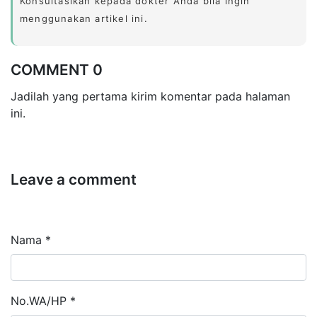
Konsultasikan kepada dokter Anda bila ingin
menggunakan artikel ini.
COMMENT 0
Jadilah yang pertama kirim komentar pada halaman
ini.
Leave a comment
Nama *
No.WA/HP *