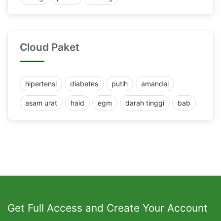
Cloud Paket
hipertensi
diabetes
putih
amandel
asam urat
haid
egm
darah tinggi
bab
Get Full Access and Create Your Account