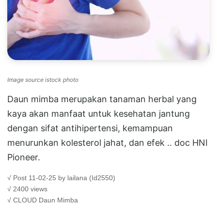
Image source istock photo
Daun mimba merupakan tanaman herbal yang
kaya akan manfaat untuk kesehatan jantung
dengan sifat antihipertensi, kemampuan
menurunkan kolesterol jahat, dan efek .. doc HNI
Pioneer.
√ Post 11-02-25 by lailana (Id2550)
√ 2400 views
√ CLOUD
Daun Mimba