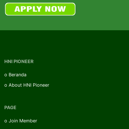
HNI PIONEER
o
Beranda
o
About HNI Pioneer
PAGE
o
Join Member