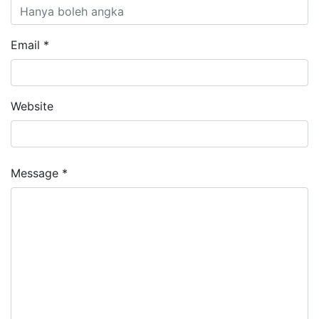
Email *
Website
Message *