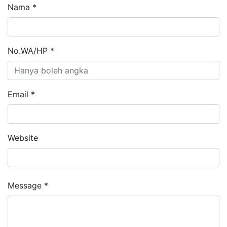
Nama *
No.WA/HP *
Email *
Website
Message *