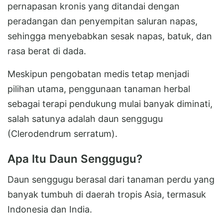
pernapasan kronis yang ditandai dengan
peradangan dan penyempitan saluran napas,
sehingga menyebabkan sesak napas, batuk, dan
rasa berat di dada.
Meskipun pengobatan medis tetap menjadi
pilihan utama, penggunaan tanaman herbal
sebagai terapi pendukung mulai banyak diminati,
salah satunya adalah daun senggugu
(Clerodendrum serratum).
Apa Itu Daun Senggugu?
Daun senggugu berasal dari tanaman perdu yang
banyak tumbuh di daerah tropis Asia, termasuk
Indonesia dan India.