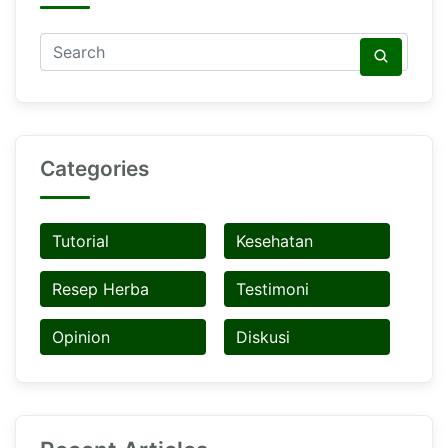
Categories
Tutorial
Kesehatan
Resep Herba
Testimoni
Opinion
Diskusi