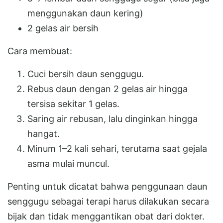
menggunakan daun kering)
2 gelas air bersih
Cara membuat:
Cuci bersih daun senggugu.
Rebus daun dengan 2 gelas air hingga
tersisa sekitar 1 gelas.
Saring air rebusan, lalu dinginkan hingga
hangat.
Minum 1–2 kali sehari, terutama saat gejala
asma mulai muncul.
Penting untuk dicatat bahwa penggunaan daun
senggugu sebagai terapi harus dilakukan secara
bijak dan tidak menggantikan obat dari dokter.