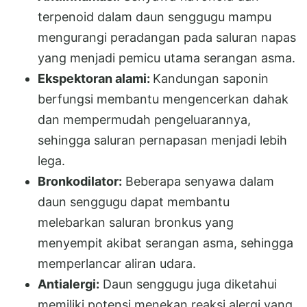
terpenoid dalam daun senggugu mampu
mengurangi peradangan pada saluran napas
yang menjadi pemicu utama serangan asma.
Ekspektoran alami:
Kandungan saponin
berfungsi membantu mengencerkan dahak
dan mempermudah pengeluarannya,
sehingga saluran pernapasan menjadi lebih
lega.
Bronkodilator:
Beberapa senyawa dalam
daun senggugu dapat membantu
melebarkan saluran bronkus yang
menyempit akibat serangan asma, sehingga
memperlancar aliran udara.
Antialergi:
Daun senggugu juga diketahui
memiliki potensi menekan reaksi alergi yang