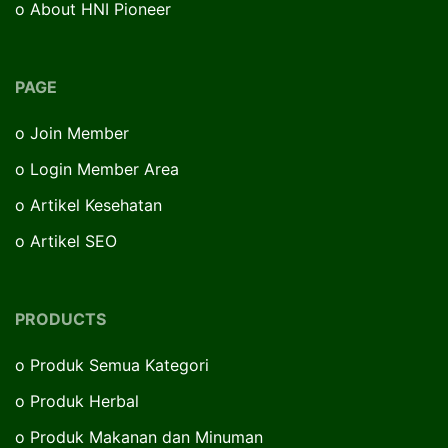
o
About HNI Pioneer
PAGE
o
Join Member
o
Login Member Area
o
Artikel Kesehatan
o
Artikel SEO
PRODUCTS
o
Produk Semua Kategori
o
Produk Herbal
o
Produk Makanan dan Minuman