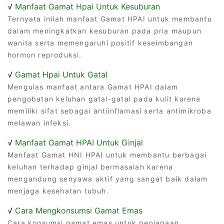
√
Manfaat Gamat Hpai Untuk Kesuburan
Ternyata inilah manfaat Gamat HPAI untuk membantu
dalam meningkatkan kesuburan pada pria maupun
wanita serta memengaruhi positif keseimbangan
hormon reproduksi.
√
Gamat Hpai Untuk Gatal
Mengulas manfaat antara Gamat HPAI dalam
pengobatan keluhan gatal-gatal pada kulit karena
memiliki sifat sebagai antiinflamasi serta antimikroba
melawan infeksi.
√
Manfaat Gamat HPAI Untuk Ginjal
Manfaat Gamat HNI HPAI untuk membantu berbagai
keluhan terhadap ginjal bermasalah karena
mengandung senyawa aktif yang sangat baik dalam
menjaga kesehatan tubuh.
√
Cara Mengkonsumsi Gamat Emas
Cara konsumsi gamat emas untuk penjagaan