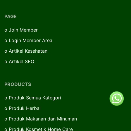
PAGE
o
Join Member
o
Login Member Area
o
Artikel Kesehatan
o
Artikel SEO
PRODUCTS
o
Produk Semua Kategori
o
Produk Herbal
o
Produk Makanan dan Minuman
o
Produk Kosmetik Home Care