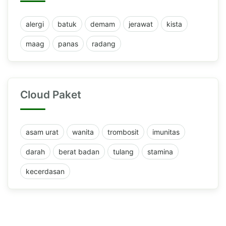
alergi
batuk
demam
jerawat
kista
maag
panas
radang
Cloud Paket
asam urat
wanita
trombosit
imunitas
darah
berat badan
tulang
stamina
kecerdasan