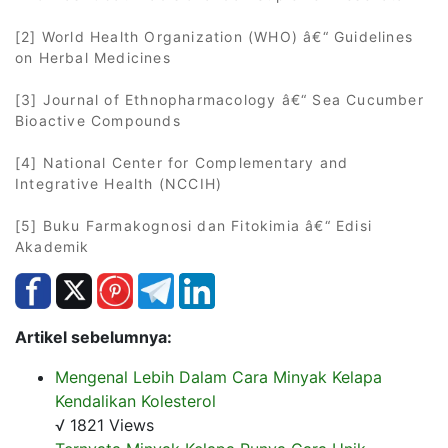
[2] World Health Organization (WHO) â€“ Guidelines
on Herbal Medicines
[3] Journal of Ethnopharmacology â€“ Sea Cucumber
Bioactive Compounds
[4] National Center for Complementary and
Integrative Health (NCCIH)
[5] Buku Farmakognosi dan Fitokimia â€“ Edisi
Akademik
Artikel sebelumnya:
Mengenal Lebih Dalam Cara Minyak Kelapa
Kendalikan Kolesterol
√ 1821 Views