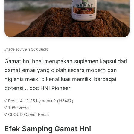
Image source istock photo
Gamat hni hpai merupakan suplemen kapsul dari
gamat emas yang diolah secara modern dan
higienis meski dikenal luas memiliki berbagai
potensi .. doc HNI Pioneer.
√ Post 14-12-25 by admin2 (Id3437)
√ 1980 views
√ CLOUD
Gamat Emas
Efek Samping Gamat Hni