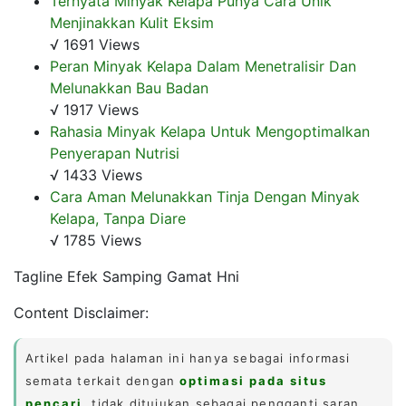
Ternyata Minyak Kelapa Punya Cara Unik
Menjinakkan Kulit Eksim
√ 1691 Views
Peran Minyak Kelapa Dalam Menetralisir Dan
Melunakkan Bau Badan
√ 1917 Views
Rahasia Minyak Kelapa Untuk Mengoptimalkan
Penyerapan Nutrisi
√ 1433 Views
Cara Aman Melunakkan Tinja Dengan Minyak
Kelapa, Tanpa Diare
√ 1785 Views
Tagline Efek Samping Gamat Hni
Content Disclaimer:
Artikel pada halaman ini hanya sebagai informasi
semata terkait dengan
optimasi pada situs
pencari
, tidak ditujukan sebagai pengganti saran