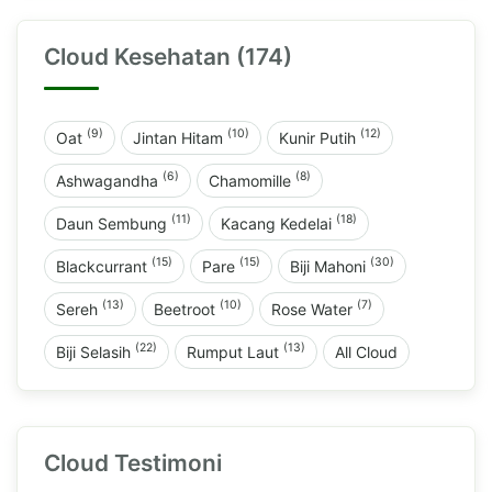
Cloud Kesehatan (174)
(9)
(10)
(12)
Oat
Jintan Hitam
Kunir Putih
(6)
(8)
Ashwagandha
Chamomille
(11)
(18)
Daun Sembung
Kacang Kedelai
(15)
(15)
(30)
Blackcurrant
Pare
Biji Mahoni
(13)
(10)
(7)
Sereh
Beetroot
Rose Water
(22)
(13)
Biji Selasih
Rumput Laut
All Cloud
Cloud Testimoni