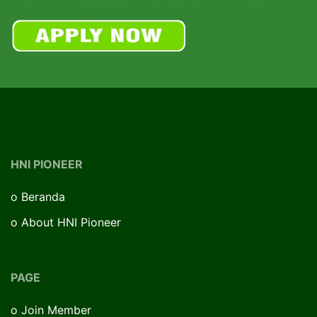
HNI PIONEER
o
Beranda
o
About HNI Pioneer
PAGE
o
Join Member