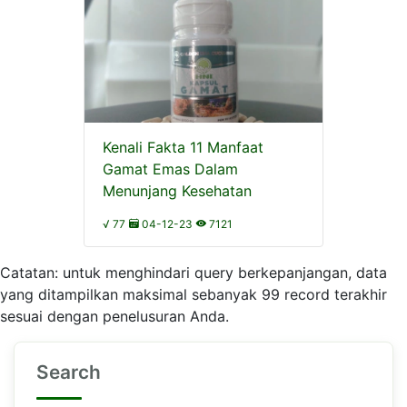
Kenali Fakta 11 Manfaat
Gamat Emas Dalam
Menunjang Kesehatan
√ 77
04-12-23
7121
Catatan: untuk menghindari query berkepanjangan, data
yang ditampilkan maksimal sebanyak 99 record terakhir
sesuai dengan penelusuran Anda.
Search