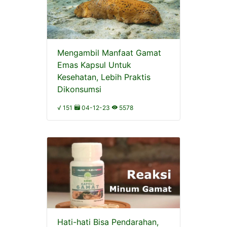
Mengambil Manfaat Gamat
Emas Kapsul Untuk
Kesehatan, Lebih Praktis
Dikonsumsi
√ 151
04-12-23
5578
Hati-hati Bisa Pendarahan,