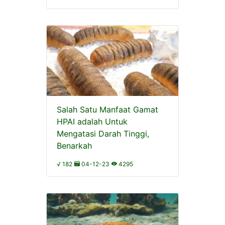
Salah Satu Manfaat Gamat
HPAI adalah Untuk
Mengatasi Darah Tinggi,
Benarkah
√ 182
04-12-23
4295