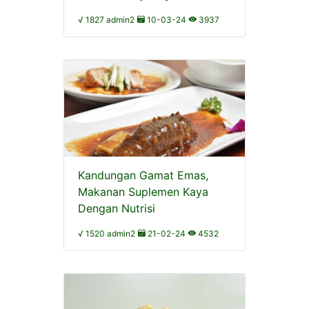
√ 1827 admin2
10-03-24
3937
Kandungan Gamat Emas,
Makanan Suplemen Kaya
Dengan Nutrisi
√ 1520 admin2
21-02-24
4532