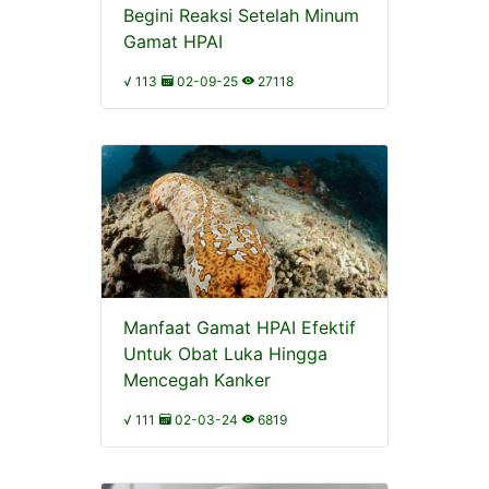
Begini Reaksi Setelah Minum
Gamat HPAI
√ 113
02-09-25
27118
Manfaat Gamat HPAI Efektif
Untuk Obat Luka Hingga
Mencegah Kanker
√ 111
02-03-24
6819