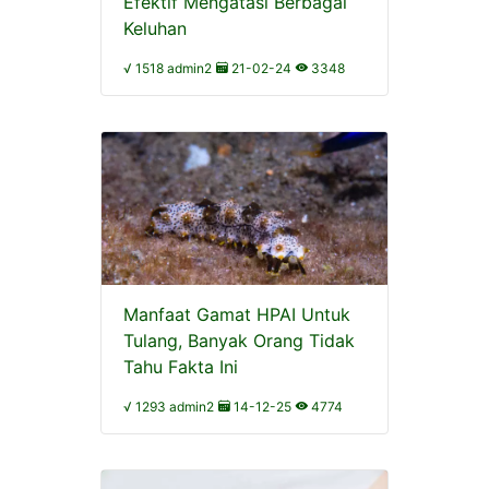
Efektif Mengatasi Berbagai
Keluhan
√ 1518 admin2
21-02-24
3348
Manfaat Gamat HPAI Untuk
Tulang, Banyak Orang Tidak
Tahu Fakta Ini
√ 1293 admin2
14-12-25
4774