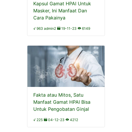
Kapsul Gamat HPAI Untuk
Masker, Ini Manfaat Dan
Cara Pakainya
√ 963 admin2
19-11-23
6149
Fakta atau Mitos, Satu
Manfaat Gamat HPAI Bisa
Untuk Pengobatan Ginjal
√ 225
04-12-23
4212