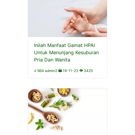
Inilah Manfaat Gamat HPAI
Untuk Menunjang Kesuburan
Pria Dan Wanita
√ 964 admin2
19-11-23
3425