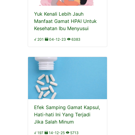
Yuk Kenali Lebih Jauh
Manfaat Gamat HPAI Untuk
Kesehatan Ibu Menyusui
√ 201
04-12-23
6383
Efek Samping Gamat Kapsul,
Hati-hati Ini Yang Terjadi
Jika Salah Minum
√ 197
14-12-25
5713