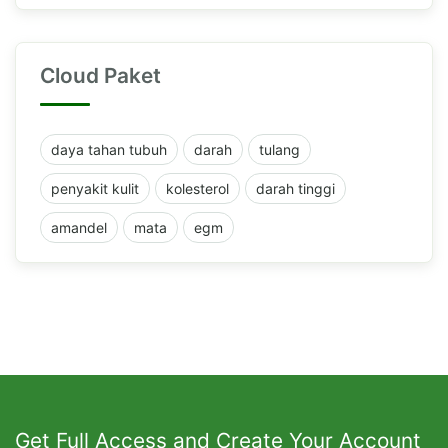
Cloud Paket
daya tahan tubuh
darah
tulang
penyakit kulit
kolesterol
darah tinggi
amandel
mata
egm
Get Full Access and Create Your Account