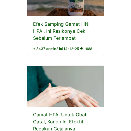
Efek Samping Gamat HNI
HPAI, Ini Resikonya Cek
Sebelum Terlambat
√ 3437 admin2
14-12-25
1988
Gamat HPAI Untuk Obat
Gatal, Konon Ini Efektif
Redakan Gejalanya