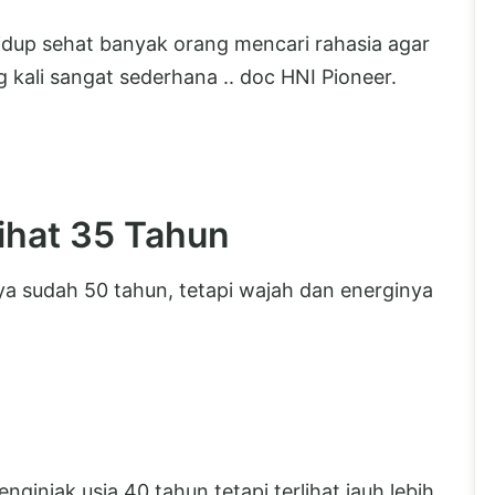
idup sehat banyak orang mencari rahasia agar
g kali sangat sederhana .. doc HNI Pioneer.
ihat 35 Tahun
a sudah 50 tahun, tetapi wajah dan energinya
nginjak usia 40 tahun tetapi terlihat jauh lebih