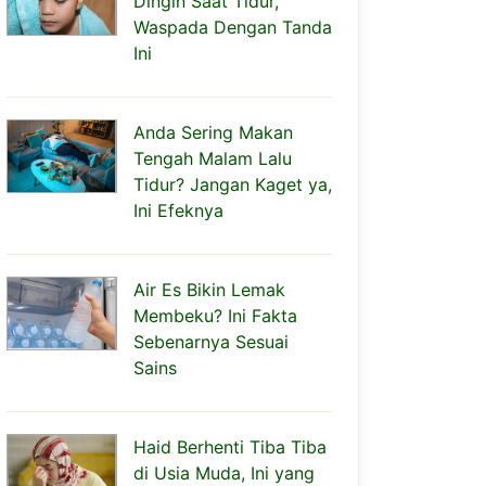
Dingin Saat Tidur,
Waspada Dengan Tanda
Ini
Anda Sering Makan
Tengah Malam Lalu
Tidur? Jangan Kaget ya,
Ini Efeknya
Air Es Bikin Lemak
Membeku? Ini Fakta
Sebenarnya Sesuai
Sains
Haid Berhenti Tiba Tiba
di Usia Muda, Ini yang