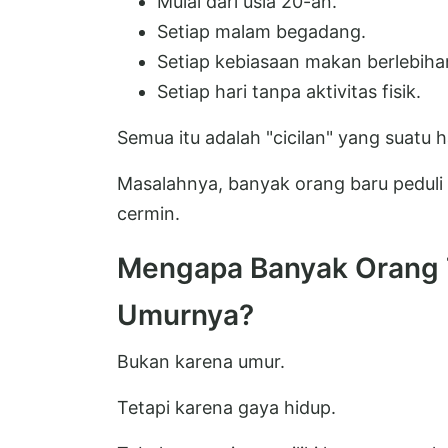
Mulai dari usia 20-an.
Setiap malam begadang.
Setiap kebiasaan makan berlebiha
Setiap hari tanpa aktivitas fisik.
Semua itu adalah "cicilan" yang suatu h
Masalahnya, banyak orang baru peduli s
cermin.
Mengapa Banyak Orang Te
Umurnya?
Bukan karena umur.
Tetapi karena gaya hidup.