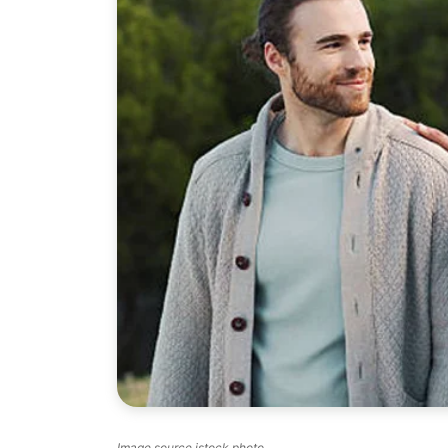
Image source istock photo