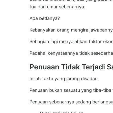
tua dari umur sebenarnya.
Apa bedanya?
Kebanyakan orang mengira jawabannya 
Sebagian lagi menyalahkan faktor eko
Padahal kenyataannya tidak sesederhan
Penuaan Tidak Terjadi S
Inilah fakta yang jarang disadari.
Penuaan bukan sesuatu yang tiba-tiba t
Penuaan sebenarnya sedang berlangsun