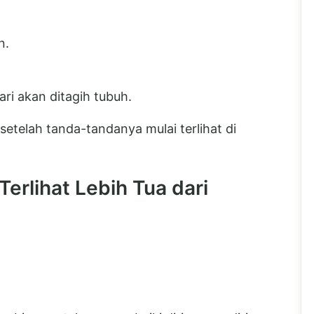
n.
ari akan ditagih tubuh.
etelah tanda-tandanya mulai terlihat di
rlihat Lebih Tua dari