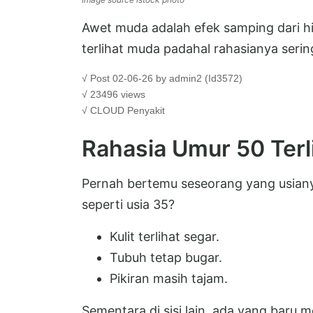
Awet muda adalah efek samping dari h
terlihat muda padahal rahasianya serin
√ Post 02-06-26 by admin2 (Id3572)
√ 23496 views
√ CLOUD
Penyakit
Rahasia Umur 50 Terl
Pernah bertemu seseorang yang usiany
seperti usia 35?
Kulit terlihat segar.
Tubuh tetap bugar.
Pikiran masih tajam.
Sementara di sisi lain, ada yang baru me