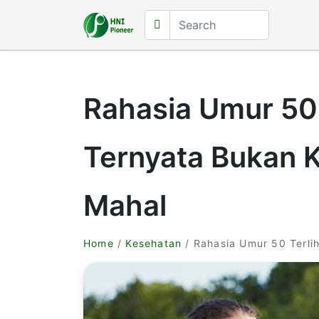
Rahasia Umur 50 
Ternyata Bukan 
Mahal
Home
/
Kesehatan
/ Rahasia Umur 50 Terli