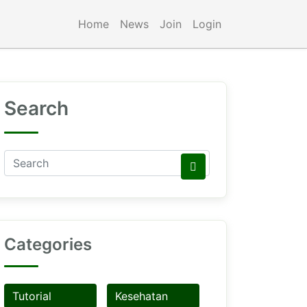
Home
News
Join
Login
Search
Categories
Tutorial
Kesehatan