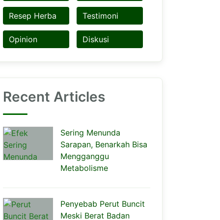
Resep Herba
Testimoni
Opinion
Diskusi
Recent Articles
Sering Menunda
Sarapan, Benarkah Bisa
Mengganggu
Metabolisme
Penyebab Perut Buncit
Meski Berat Badan