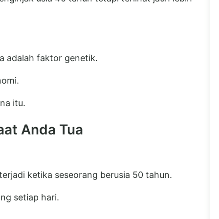
adalah faktor genetik.
nomi.
a itu.
aat Anda Tua
erjadi ketika seseorang berusia 50 tahun.
g setiap hari.