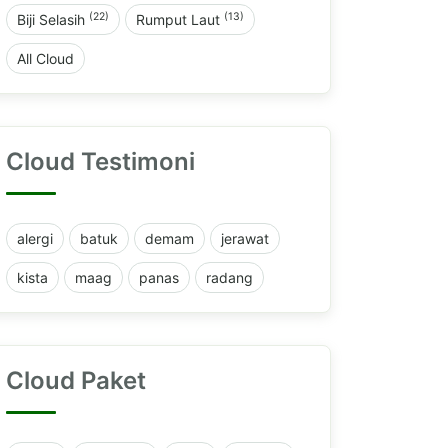
(22)
(13)
Biji Selasih
Rumput Laut
All Cloud
Cloud Testimoni
alergi
batuk
demam
jerawat
kista
maag
panas
radang
Cloud Paket