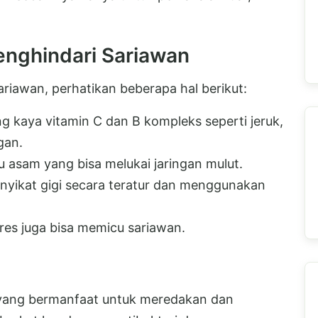
nghindari Sariawan
riawan, perhatikan beberapa hal berikut:
kaya vitamin C dan B kompleks seperti jeruk,
gan.
u asam yang bisa melukai jaringan mulut.
nyikat gigi secara teratur dan menggunakan
tres juga bisa memicu sariawan.
 yang bermanfaat untuk meredakan dan