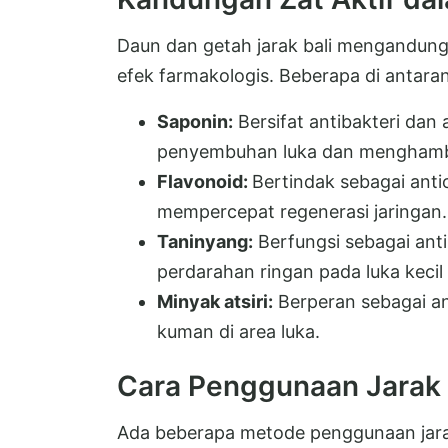
Daun dan getah jarak bali mengandun
efek farmakologis. Beberapa di antara
Saponin:
Bersifat antibakteri da
penyembuhan luka dan menghamba
Flavonoid:
Bertindak sebagai anti
mempercepat regenerasi jaringan.
Taninyang:
Berfungsi sebagai ant
perdarahan ringan pada luka kecil 
Minyak atsiri:
Berperan sebagai a
kuman di area luka.
Cara Penggunaan Jarak 
Ada beberapa metode penggunaan jara