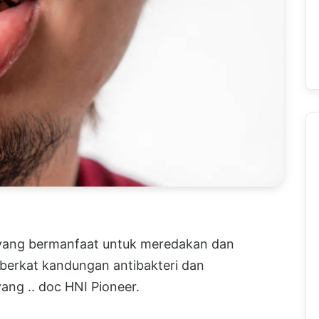
 yang bermanfaat untuk meredakan dan
erkat kandungan antibakteri dan
ng .. doc HNI Pioneer.