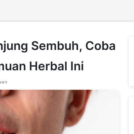
njung Sembuh, Coba
muan Herbal Ini
awan