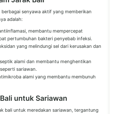
g berbagai senyawa aktif yang memberikan
nya adalah:
n antiinflamasi, membantu mempercepat
t pertumbuhan bakteri penyebab infeksi.
oksidan yang melindungi sel dari kerusakan dan
iseptik alami dan membantu menghentikan
seperti sariawan.
ntimikroba alami yang membantu membunuh
Bali untuk Sariawan
k bali untuk meredakan sariawan, tergantung