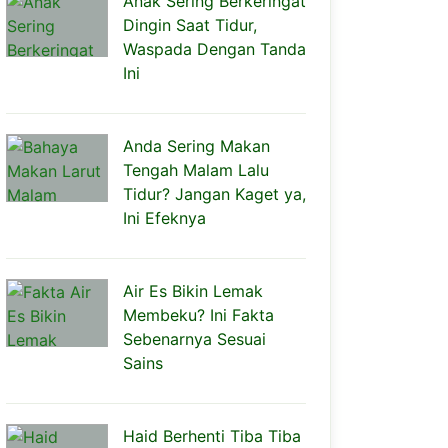
Anak Sering Berkeringat
Dingin Saat Tidur,
Waspada Dengan Tanda
Ini
Anda Sering Makan
Tengah Malam Lalu
Tidur? Jangan Kaget ya,
Ini Efeknya
Air Es Bikin Lemak
Membeku? Ini Fakta
Sebenarnya Sesuai
Sains
Haid Berhenti Tiba Tiba