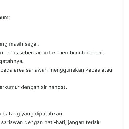
mum:
yang masih segar.
au rebus sebentar untuk membunuh bakteri.
 getahnya.
 pada area sariawan menggunakan kapas atau
berkumur dengan air hangat.
au batang yang dipatahkan.
sariawan dengan hati-hati, jangan terlalu