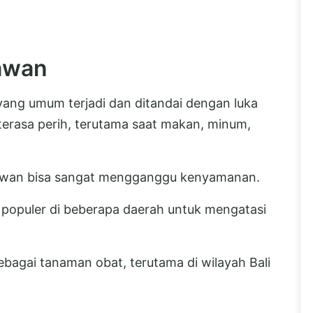
iawan
ang umum terjadi dan ditandai dengan luka
terasa perih, terutama saat makan, minum,
iawan bisa sangat mengganggu kenyamanan.
 populer di beberapa daerah untuk mengatasi
sebagai tanaman obat, terutama di wilayah Bali