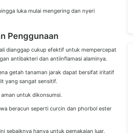
 hingga luka mulai mengering dan nyeri
nan Penggunaan
bali dianggap cukup efektif untuk mempercepat
n antibakteri dan antiinflamasi alaminya.
na getah tanaman jarak dapat bersifat iritatif
it yang sangat sensitif.
n aman untuk dikonsumsi.
awa beracun seperti curcin dan phorbol ester
ni sebaiknya hanya untuk pemakaian luar,