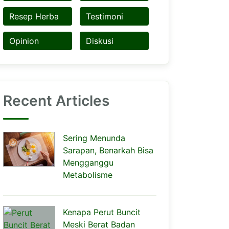
Resep Herba
Testimoni
Opinion
Diskusi
Recent Articles
Sering Menunda
Sarapan, Benarkah Bisa
Mengganggu
Metabolisme
Kenapa Perut Buncit
Meski Berat Badan