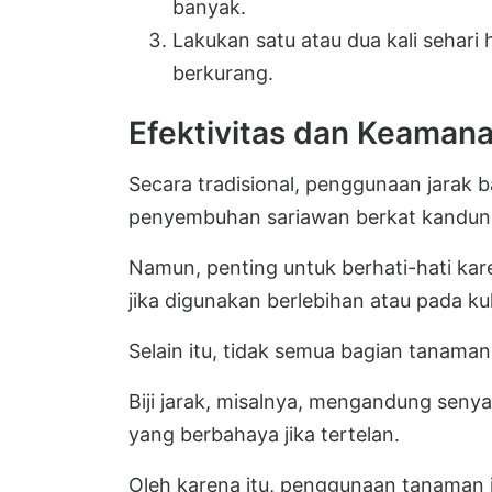
banyak.
Lakukan satu atau dua kali sehari
berkurang.
Efektivitas dan Keama
Secara tradisional, penggunaan jarak 
penyembuhan sariawan berkat kandunga
Namun, penting untuk berhati-hati kare
jika digunakan berlebihan atau pada kul
Selain itu, tidak semua bagian tanama
Biji jarak, misalnya, mengandung seny
yang berbahaya jika tertelan.
Oleh karena itu, penggunaan tanaman i