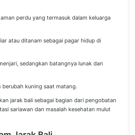
tanaman perdu yang termasuk dalam keluarga
iar atau ditanam sebagai pagar hidup di
menjari, sedangkan batangnya lunak dan
 berubah kuning saat matang.
an jarak bali sebagai bagian dari pengobatan
atasi sariawan dan masalah kesehatan mulut
am Jarak Bali