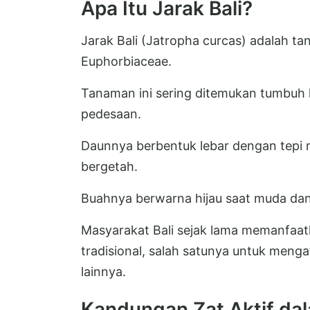
Apa Itu Jarak Bali?
Jarak Bali (Jatropha curcas) adalah 
Euphorbiaceae.
Tanaman ini sering ditemukan tumbuh l
pedesaan.
Daunnya berbentuk lebar dengan tepi 
bergetah.
Buahnya berwarna hijau saat muda dan
Masyarakat Bali sejak lama memanfaatk
tradisional, salah satunya untuk meng
lainnya.
Kandungan Zat Aktif dal