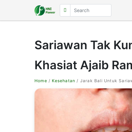
Sariawan Tak Ku
Khasiat Ajaib Ra
Home
/
Kesehatan
/ Jarak Bali Untuk Sari