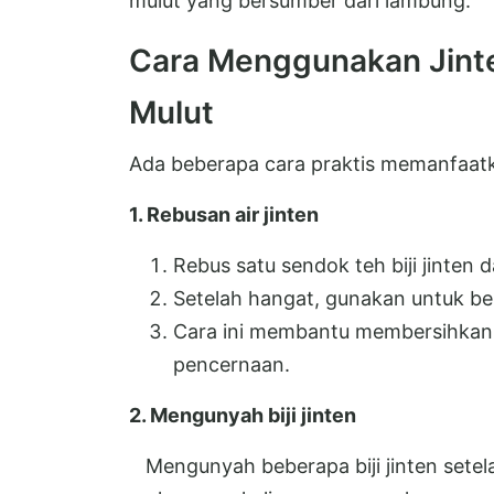
mulut yang bersumber dari lambung.
Cara Menggunakan Jint
Mulut
Ada beberapa cara praktis memanfaatka
1. Rebusan air jinten
Rebus satu sendok teh biji jinten d
Setelah hangat, gunakan untuk be
Cara ini membantu membersihkan
pencernaan.
2. Mengunyah biji jinten
Mengunyah beberapa biji jinten sete