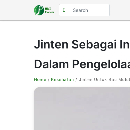
Jinten Sebagai I
Dalam Pengelolaa
Home
/
Kesehatan
/ Jinten Untuk Bau Mulu