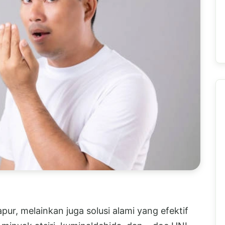
ur, melainkan juga solusi alami yang efektif