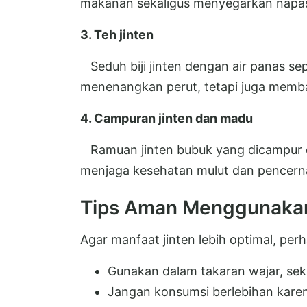
makanan sekaligus menyegarkan napa
3. Teh jinten
Seduh biji jinten dengan air panas se
menenangkan perut, tetapi juga memba
4. Campuran jinten dan madu
Ramuan jinten bubuk yang dicampur d
menjaga kesehatan mulut dan pencerna
Tips Aman Menggunakan
Agar manfaat jinten lebih optimal, perh
Gunakan dalam takaran wajar, seki
Jangan konsumsi berlebihan kar