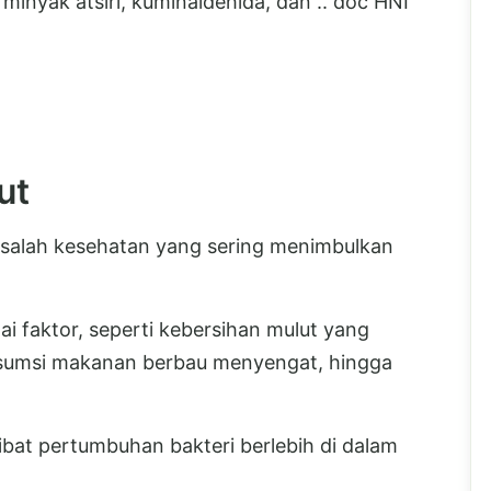
inyak atsiri, kuminaldehida, dan .. doc HNI
ut
asalah kesehatan yang sering menimbulkan
ai faktor, seperti kebersihan mulut yang
nsumsi makanan berbau menyengat, hingga
ibat pertumbuhan bakteri berlebih di dalam