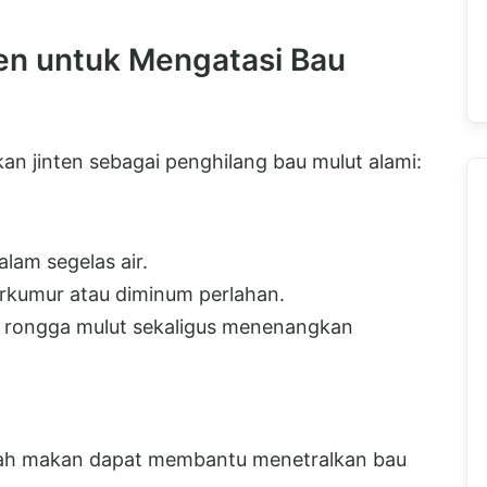
en untuk Mengatasi Bau
n jinten sebagai penghilang bau mulut alami:
alam segelas air.
rkumur atau diminum perlahan.
 rongga mulut sekaligus menenangkan
lah makan dapat membantu menetralkan bau