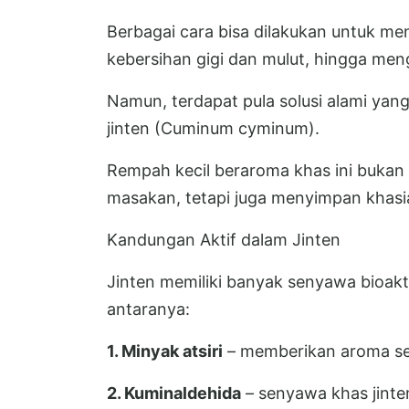
Berbagai cara bisa dilakukan untuk men
kebersihan gigi dan mulut, hingga me
Namun, terdapat pula solusi alami yang
jinten (Cuminum cyminum).
Rempah kecil beraroma khas ini buka
masakan, tetapi juga menyimpan khasi
Kandungan Aktif dalam Jinten
Jinten memiliki banyak senyawa bioak
antaranya:
1. Minyak atsiri
– memberikan aroma seg
2. Kuminaldehida
– senyawa khas jinte