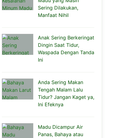
Madu yang Masih
Sering Dilakukan,
Manfaat Nihil
Anak Sering Berkeringat
Dingin Saat Tidur,
Waspada Dengan Tanda
Ini
Anda Sering Makan
Tengah Malam Lalu
Tidur? Jangan Kaget ya,
Ini Efeknya
Madu Dicampur Air
Panas, Bahaya atau