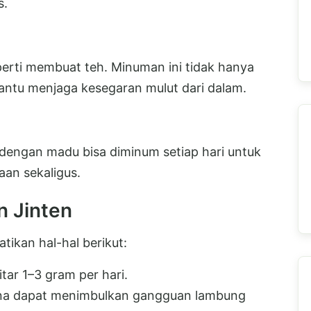
s.
perti membuat teh. Minuman ini tidak hanya
ntu menjaga kesegaran mulut dari dalam.
engan madu bisa diminum setiap hari untuk
an sekaligus.
 Jinten
atikan hal-hal berikut:
tar 1–3 gram per hari.
ena dapat menimbulkan gangguan lambung