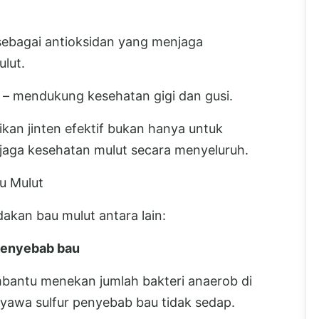
sebagai antioksidan yang menjaga
lut.
– mendukung kesehatan gigi dan gusi.
an jinten efektif bukan hanya untuk
njaga kesehatan mulut secara menyeluruh.
u Mulut
akan bau mulut antara lain:
penyebab bau
bantu menekan jumlah bakteri anaerob di
yawa sulfur penyebab bau tidak sedap.