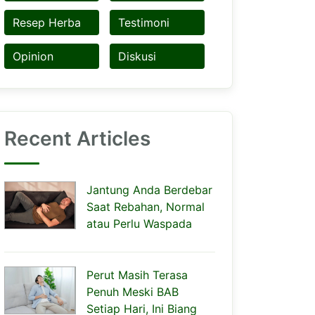
Resep Herba
Testimoni
Opinion
Diskusi
Recent Articles
Jantung Anda Berdebar
Saat Rebahan, Normal
atau Perlu Waspada
Perut Masih Terasa
Penuh Meski BAB
Setiap Hari, Ini Biang