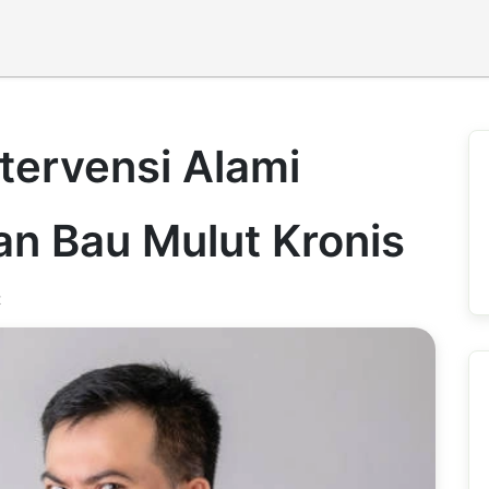
ntervensi Alami
n Bau Mulut Kronis
t