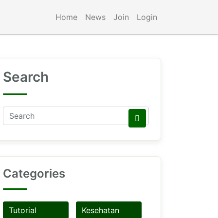
Home
News
Join
Login
Search
Categories
Tutorial
Kesehatan