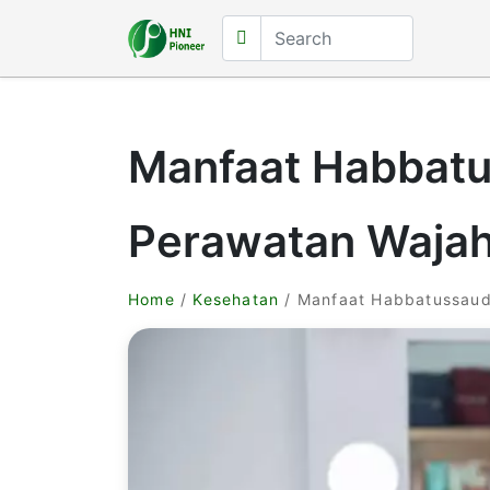
Manfaat Habbat
Perawatan Wajah
Home
/
Kesehatan
/ Manfaat Habbatussaud