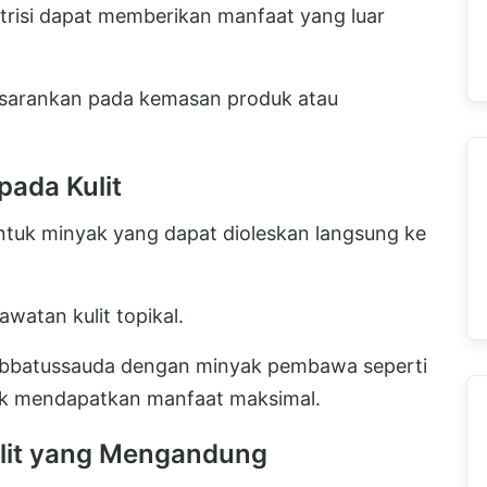
risi dapat memberikan manfaat yang luar
disarankan pada kemasan produk atau
ada Kulit
ntuk minyak yang dapat dioleskan langsung ke
awatan kulit topikal.
bbatussauda dengan minyak pembawa seperti
tuk mendapatkan manfaat maksimal.
ulit yang Mengandung