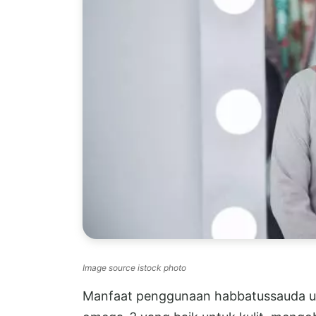
Image source istock photo
Manfaat penggunaan habbatussauda u