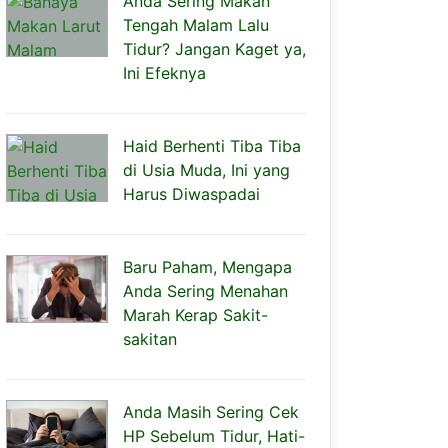
Anda Sering Makan
Tengah Malam Lalu
Tidur? Jangan Kaget ya,
Ini Efeknya
Haid Berhenti Tiba Tiba
di Usia Muda, Ini yang
Harus Diwaspadai
Baru Paham, Mengapa
Anda Sering Menahan
Marah Kerap Sakit-
sakitan
Anda Masih Sering Cek
HP Sebelum Tidur, Hati-