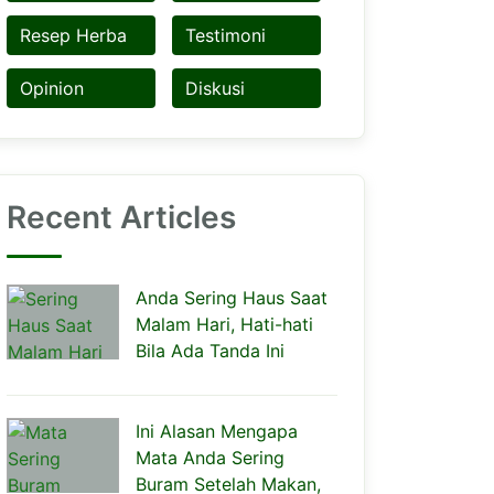
Resep Herba
Testimoni
Opinion
Diskusi
Recent Articles
Anda Sering Haus Saat
Malam Hari, Hati-hati
Bila Ada Tanda Ini
Ini Alasan Mengapa
Mata Anda Sering
Buram Setelah Makan,