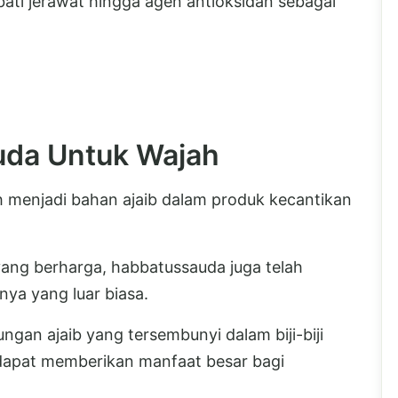
ati jerawat hingga agen antioksidan sebagai
uda Untuk Wajah
ah menjadi bahan ajaib dalam produk kecantikan
ang berharga, habbatussauda juga telah
nya yang luar biasa.
ngan ajaib yang tersembunyi dalam biji-biji
 dapat memberikan manfaat besar bagi