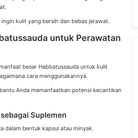
at.
 ingin kulit yang bersih dan bebas jerawat.
atussauda untuk Perawatan
anfaat besar Habbatussauda untuk kulit
bagaimana cara menggunakannya.
mbantu Anda memanfaatkan potensi kecantikan
 sebagai Suplemen
 dalam bentuk kapsul atau minyak.