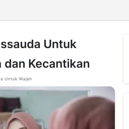
ussauda Untuk
 dan Kecantikan
a Untuk Wajah