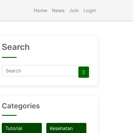
Home
News
Join
Login
Search
Categories
Tutorial
Kesehatan