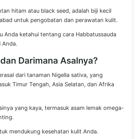
tan hitam atau black seed, adalah biji kecil
abad untuk pengobatan dan perawatan kulit.
lu Anda ketahui tentang cara Habbatussauda
i Anda.
 dan Darimana Asalnya?
rasal dari tanaman Nigella sativa, yang
asuk Timur Tengah, Asia Selatan, dan Afrika
trisinya yang kaya, termasuk asam lemak omega-
nting.
untuk mendukung kesehatan kulit Anda.