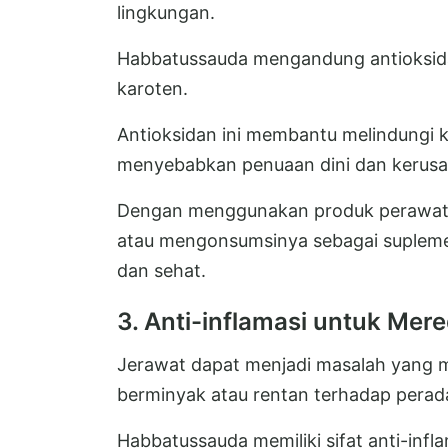
lingkungan.
Habbatussauda mengandung antioksidan
karoten.
Antioksidan ini membantu melindungi ku
menyebabkan penuaan dini dan kerusak
Dengan menggunakan produk perawat
atau mengonsumsinya sebagai suplem
dan sehat.
3. Anti-inflamasi untuk Mer
Jerawat dapat menjadi masalah yang me
berminyak atau rentan terhadap perad
Habbatussauda memiliki sifat anti-in