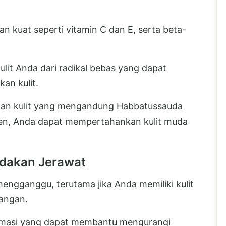
 kuat seperti vitamin C dan E, serta beta-
lit Anda dari radikal bebas yang dapat
an kulit.
an kulit yang mengandung Habbatussauda
en, Anda dapat mempertahankan kulit muda
edakan Jerawat
ngganggu, terutama jika Anda memiliki kulit
angan.
flamasi yang dapat membantu mengurangi