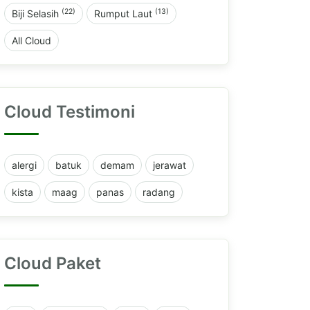
(22)
(13)
Biji Selasih
Rumput Laut
All Cloud
Cloud Testimoni
alergi
batuk
demam
jerawat
kista
maag
panas
radang
Cloud Paket