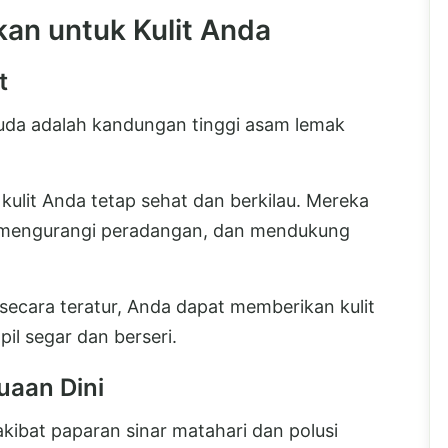
an untuk Kulit Anda
t
uda adalah kandungan tinggi asam lemak
kulit Anda tetap sehat dan berkilau. Mereka
 mengurangi peradangan, dan mendukung
cara teratur, Anda dapat memberikan kulit
il segar dan berseri.
uaan Dini
kibat paparan sinar matahari dan polusi