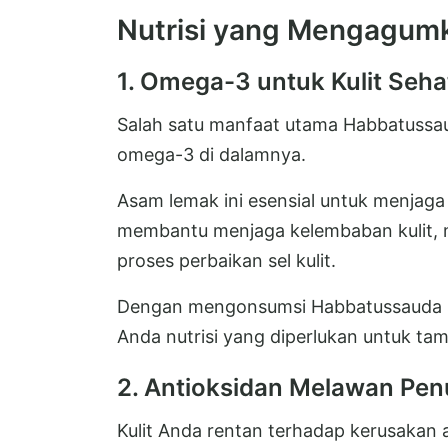
Nutrisi yang Mengagumk
1. Omega-3 untuk Kulit Seha
Salah satu manfaat utama Habbatussa
omega-3 di dalamnya.
Asam lemak ini esensial untuk menjaga 
membantu menjaga kelembaban kulit,
proses perbaikan sel kulit.
Dengan mengonsumsi Habbatussauda se
Anda nutrisi yang diperlukan untuk tamp
2. Antioksidan Melawan Pen
Kulit Anda rentan terhadap kerusakan a