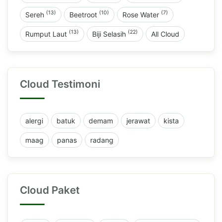
(13)
(10)
(7)
Sereh
Beetroot
Rose Water
(13)
(22)
Rumput Laut
Biji Selasih
All Cloud
Cloud Testimoni
alergi
batuk
demam
jerawat
kista
maag
panas
radang
Cloud Paket