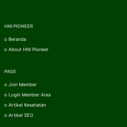
HNI PIONEER
o
Beranda
o
About HNI Pioneer
PAGE
o
Join Member
o
Login Member Area
o
Artikel Kesehatan
o
Artikel SEO