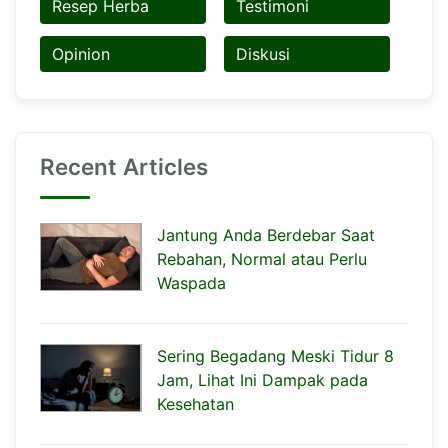
Resep Herba
Testimoni
Opinion
Diskusi
Recent Articles
Jantung Anda Berdebar Saat
Rebahan, Normal atau Perlu
Waspada
Sering Begadang Meski Tidur 8
Jam, Lihat Ini Dampak pada
Kesehatan