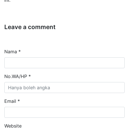
Leave a comment
Nama *
No.WA/HP *
Email *
Website