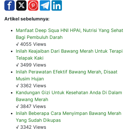
Artikel sebelumnya:
Manfaat Deep Squa HNI HPAI, Nutrisi Yang Sehat
Bagi Pembuluh Darah
√ 4055 Views
Inilah Keajaiban Dari Bawang Merah Untuk Terapi
Telapak Kaki
√ 3499 Views
Inilah Perawatan Efektif Bawang Merah, Disaat
Musim Hujan
√ 3362 Views
Kandungan Gizi Untuk Kesehatan Anda Di Dalam
Bawang Merah
√ 3847 Views
Inilah Beberapa Cara Menyimpan Bawang Merah
Yang Sudah Dikupas
√ 3342 Views