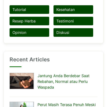
Tutorial
Kesehatan
Resep Herba
Testimoni
Opinion
Diskusi
Recent Articles
Jantung Anda Berdebar Saat
Rebahan, Normal atau Perlu
Waspada
Perut Masih Terasa Penuh Meski