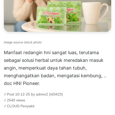
Image source istock photo
Manfaat redangin hni sangat luas, terutama
sebagai solusi herbal untuk meredakan masuk
angin, memperkuat daya tahan tubuh,
menghangatkan badan, mengatasi kembung, ..
doc HNI Pioneer.
√ Post 10-12-25 by admin2 (Id3423)
√ 2540 views
√ CLOUD
Penyakit