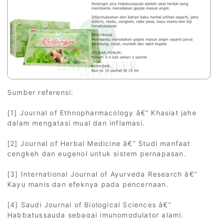
Sumber referensi:
[1] Journal of Ethnopharmacology â€“ Khasiat jahe
dalam mengatasi mual dan inflamasi.
[2] Journal of Herbal Medicine â€“ Studi manfaat
cengkeh dan eugenol untuk sistem pernapasan.
[3] International Journal of Ayurveda Research â€“
Kayu manis dan efeknya pada pencernaan.
[4] Saudi Journal of Biological Sciences â€“
Habbatussauda sebagai imunomodulator alami.