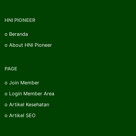
HNI PIONEER
o
Beranda
o
About HNI Pioneer
PAGE
o
Join Member
o
Login Member Area
o
Artikel Kesehatan
o
Artikel SEO