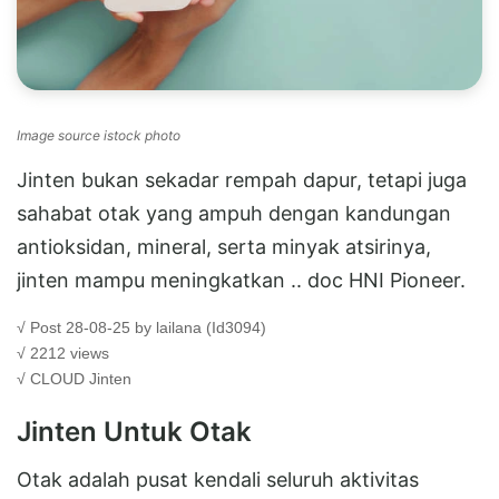
Image source istock photo
Jinten bukan sekadar rempah dapur, tetapi juga
sahabat otak yang ampuh dengan kandungan
antioksidan, mineral, serta minyak atsirinya,
jinten mampu meningkatkan .. doc HNI Pioneer.
√ Post 28-08-25 by lailana (Id3094)
√ 2212 views
√ CLOUD
Jinten
Jinten Untuk Otak
Otak adalah pusat kendali seluruh aktivitas