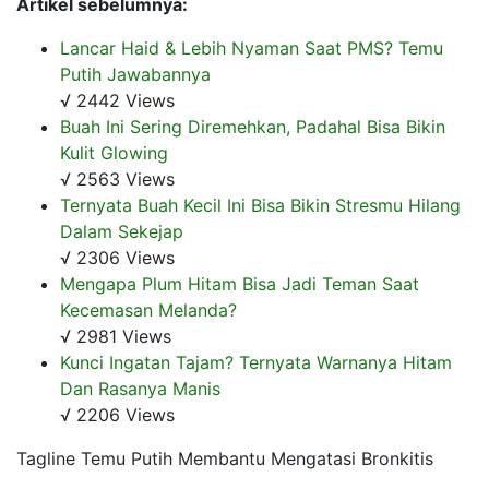
Artikel sebelumnya:
Lancar Haid & Lebih Nyaman Saat PMS? Temu
Putih Jawabannya
√ 2442 Views
Buah Ini Sering Diremehkan, Padahal Bisa Bikin
Kulit Glowing
√ 2563 Views
Ternyata Buah Kecil Ini Bisa Bikin Stresmu Hilang
Dalam Sekejap
√ 2306 Views
Mengapa Plum Hitam Bisa Jadi Teman Saat
Kecemasan Melanda?
√ 2981 Views
Kunci Ingatan Tajam? Ternyata Warnanya Hitam
Dan Rasanya Manis
√ 2206 Views
Tagline Temu Putih Membantu Mengatasi Bronkitis