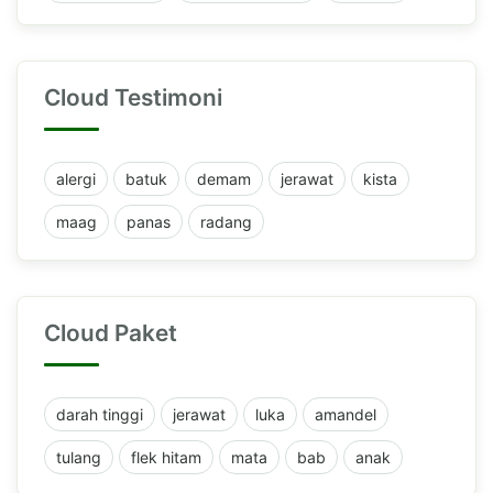
Cloud Testimoni
alergi
batuk
demam
jerawat
kista
maag
panas
radang
Cloud Paket
darah tinggi
jerawat
luka
amandel
tulang
flek hitam
mata
bab
anak