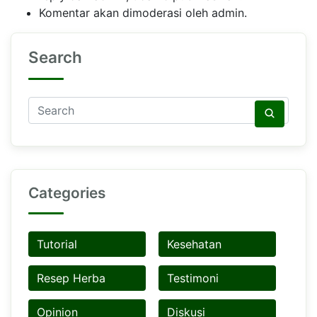
Komentar akan dimoderasi oleh admin.
Search
Categories
Tutorial
Kesehatan
Resep Herba
Testimoni
Opinion
Diskusi