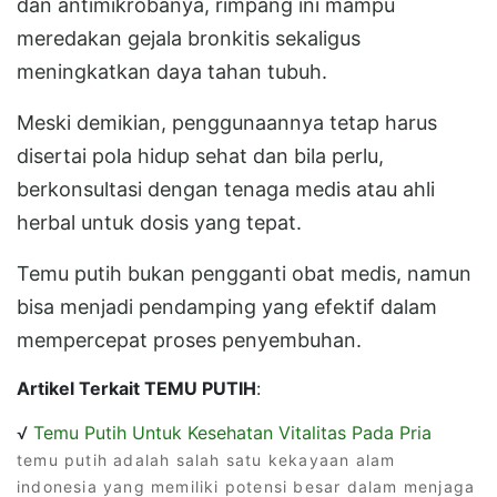
dan antimikrobanya, rimpang ini mampu
meredakan gejala bronkitis sekaligus
meningkatkan daya tahan tubuh.
Meski demikian, penggunaannya tetap harus
disertai pola hidup sehat dan bila perlu,
berkonsultasi dengan tenaga medis atau ahli
herbal untuk dosis yang tepat.
Temu putih bukan pengganti obat medis, namun
bisa menjadi pendamping yang efektif dalam
mempercepat proses penyembuhan.
Artikel Terkait TEMU PUTIH
:
√
Temu Putih Untuk Kesehatan Vitalitas Pada Pria
temu putih adalah salah satu kekayaan alam
indonesia yang memiliki potensi besar dalam menjaga