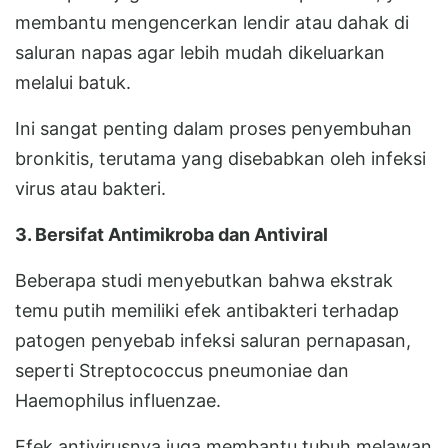
membantu mengencerkan lendir atau dahak di
saluran napas agar lebih mudah dikeluarkan
melalui batuk.
Ini sangat penting dalam proses penyembuhan
bronkitis, terutama yang disebabkan oleh infeksi
virus atau bakteri.
3. Bersifat Antimikroba dan Antiviral
Beberapa studi menyebutkan bahwa ekstrak
temu putih memiliki efek antibakteri terhadap
patogen penyebab infeksi saluran pernapasan,
seperti Streptococcus pneumoniae dan
Haemophilus influenzae.
Efek antivirusnya juga membantu tubuh melawan