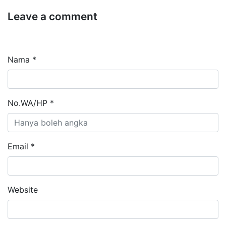
Leave a comment
Nama *
No.WA/HP *
Email *
Website