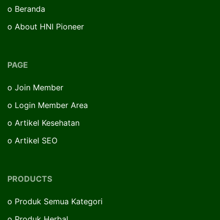
o
Beranda
o
About HNI Pioneer
PAGE
o
Join Member
o
Login Member Area
o
Artikel Kesehatan
o
Artikel SEO
PRODUCTS
o
Produk Semua Kategori
o
Produk Herbal