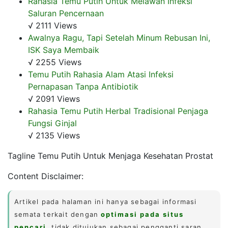
Rahasia Temu Putih Untuk Melawan Infeksi
Saluran Pencernaan
√ 2111 Views
Awalnya Ragu, Tapi Setelah Minum Rebusan Ini,
ISK Saya Membaik
√ 2255 Views
Temu Putih Rahasia Alam Atasi Infeksi
Pernapasan Tanpa Antibiotik
√ 2091 Views
Rahasia Temu Putih Herbal Tradisional Penjaga
Fungsi Ginjal
√ 2135 Views
Tagline Temu Putih Untuk Menjaga Kesehatan Prostat
Content Disclaimer:
Artikel pada halaman ini hanya sebagai informasi
semata terkait dengan
optimasi pada situs
pencari
, tidak ditujukan sebagai pengganti saran