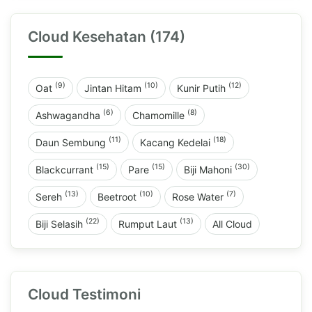
Cloud Kesehatan (174)
(9)
(10)
(12)
Oat
Jintan Hitam
Kunir Putih
(6)
(8)
Ashwagandha
Chamomille
(11)
(18)
Daun Sembung
Kacang Kedelai
(15)
(15)
(30)
Blackcurrant
Pare
Biji Mahoni
(13)
(10)
(7)
Sereh
Beetroot
Rose Water
(22)
(13)
Biji Selasih
Rumput Laut
All Cloud
Cloud Testimoni