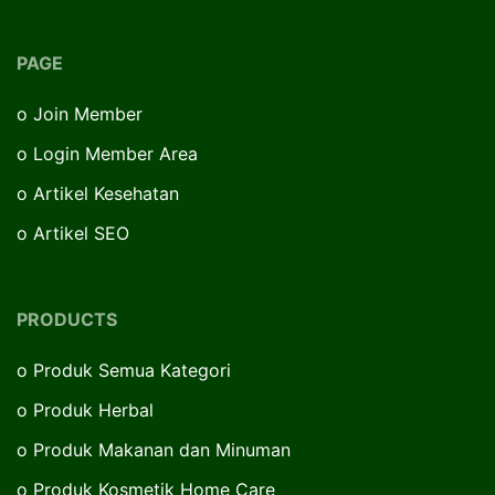
PAGE
o
Join Member
o
Login Member Area
o
Artikel Kesehatan
o
Artikel SEO
PRODUCTS
o
Produk Semua Kategori
o
Produk Herbal
o
Produk Makanan dan Minuman
o
Produk Kosmetik Home Care