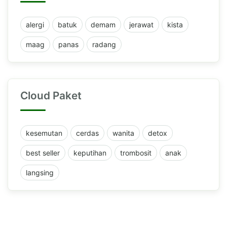
alergi
batuk
demam
jerawat
kista
maag
panas
radang
Cloud Paket
kesemutan
cerdas
wanita
detox
best seller
keputihan
trombosit
anak
langsing