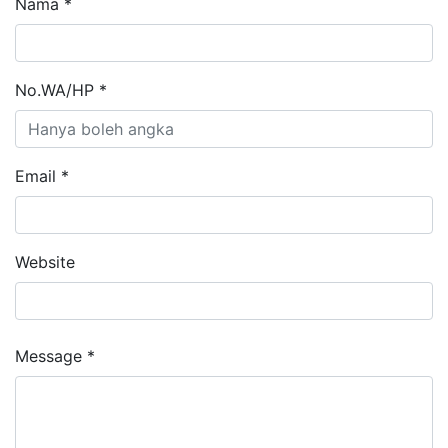
Nama *
No.WA/HP *
Email *
Website
Message *