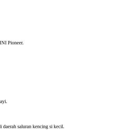
HNI Pioneer.
ayi.
i daerah saluran kencing si kecil.