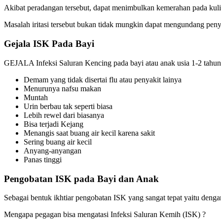
Akibat peradangan tersebut, dapat menimbulkan kemerahan pada kulit 
Masalah iritasi tersebut bukan tidak mungkin dapat mengundang penyak
Gejala ISK Pada Bayi
GEJALA Infeksi Saluran Kencing pada bayi atau anak usia 1-2 tahun
Demam yang tidak disertai flu atau penyakit lainya
Menurunya nafsu makan
Muntah
Urin berbau tak seperti biasa
Lebih rewel dari biasanya
Bisa terjadi Kejang
Menangis saat buang air kecil karena sakit
Sering buang air kecil
Anyang-anyangan
Panas tinggi
Pengobatan ISK pada Bayi dan Anak
Sebagai bentuk ikhtiar pengobatan ISK yang sangat tepat yaitu deng
Mengapa pegagan bisa mengatasi Infeksi Saluran Kemih (ISK) ?