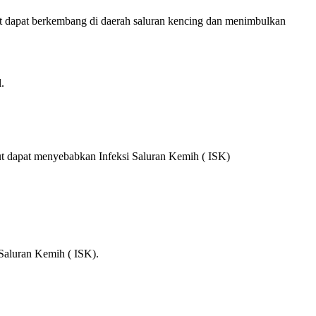
but dapat berkembang di daerah saluran kencing dan menimbulkan
.
but dapat menyebabkan Infeksi Saluran Kemih ( ISK)
Saluran Kemih ( ISK).