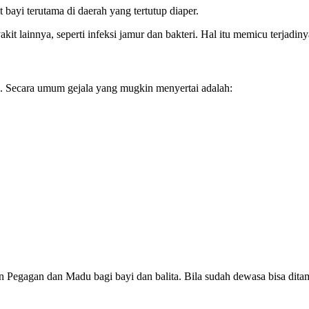
bayi terutama di daerah yang tertutup diaper.
it lainnya, seperti infeksi jamur dan bakteri. Hal itu memicu terjadin
. Secara umum gejala yang mugkin menyertai adalah:
an Pegagan dan Madu bagi bayi dan balita. Bila sudah dewasa bisa dita