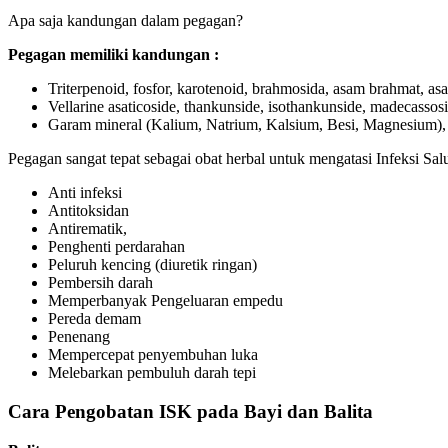
Apa saja kandungan dalam pegagan?
Pegagan memiliki kandungan :
Triterpenoid, fosfor, karotenoid, brahmosida, asam brahmat, asam 
Vellarine asaticoside, thankunside, isothankunside, madecassosi
Garam mineral (Kalium, Natrium, Kalsium, Besi, Magnesium), v
Pegagan sangat tepat sebagai obat herbal untuk mengatasi Infeksi Salu
Anti infeksi
Antitoksidan
Antirematik,
Penghenti perdarahan
Peluruh kencing (diuretik ringan)
Pembersih darah
Memperbanyak Pengeluaran empedu
Pereda demam
Penenang
Mempercepat penyembuhan luka
Melebarkan pembuluh darah tepi
Cara Pengobatan ISK pada Bayi dan Balita