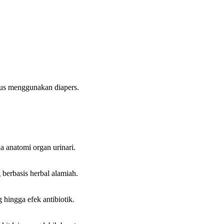
arus menggunakan diapers.
a anatomi organ urinari.
 berbasis herbal alamiah.
 hingga efek antibiotik.