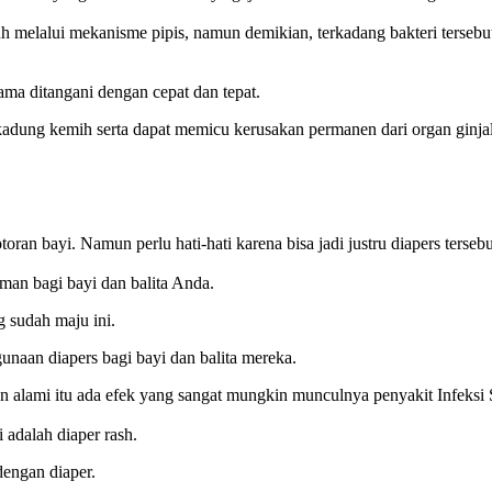
uh melalui mekanisme pipis, namun demikian, terkadang bakteri terse
ma ditangani dengan cepat dan tepat.
 kadung kemih serta dapat memicu kerusakan permanen dari organ ginjal
an bayi. Namun perlu hati-hati karena bisa jadi justru diapers terse
man bagi bayi dan balita Anda.
g sudah maju ini.
unaan diapers bagi bayi dan balita mereka.
 alami itu ada efek yang sangat mungkin munculnya penyakit Infeksi 
 adalah diaper rash.
dengan diaper.