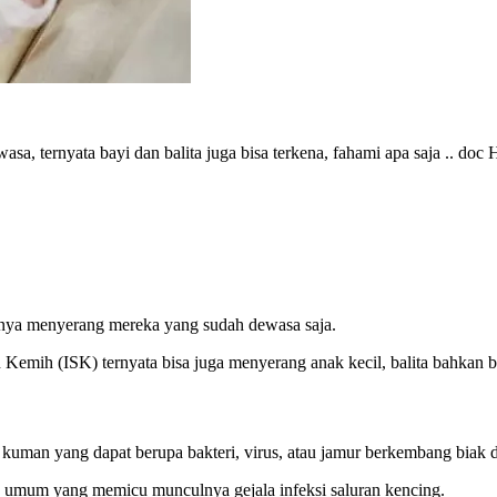
sa, ternyata bayi dan balita juga bisa terkena, fahami apa saja .. doc 
anya menyerang mereka yang sudah dewasa saja.
 Kemih (ISK) ternyata bisa juga menyerang anak kecil, balita bahkan b
at kuman yang dapat berupa bakteri, virus, atau jamur berkembang biak d
ab umum yang memicu munculnya gejala infeksi saluran kencing.