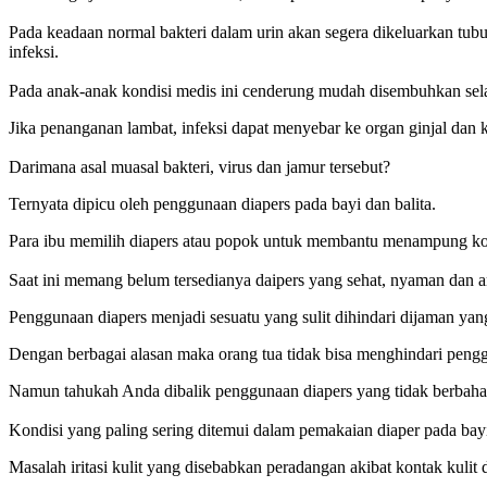
Pada keadaan normal bakteri dalam urin akan segera dikeluarkan tub
infeksi.
Pada anak-anak kondisi medis ini cenderung mudah disembuhkan sela
Jika penanganan lambat, infeksi dapat menyebar ke organ ginjal dan
Darimana asal muasal bakteri, virus dan jamur tersebut?
Ternyata dipicu oleh penggunaan diapers pada bayi dan balita.
Para ibu memilih diapers atau popok untuk membantu menampung kotor
Saat ini memang belum tersedianya daipers yang sehat, nyaman dan a
Penggunaan diapers menjadi sesuatu yang sulit dihindari dijaman yan
Dengan berbagai alasan maka orang tua tidak bisa menghindari pengg
Namun tahukah Anda dibalik penggunaan diapers yang tidak berbahan
Kondisi yang paling sering ditemui dalam pemakaian diaper pada bayi
Masalah iritasi kulit yang disebabkan peradangan akibat kontak kulit 