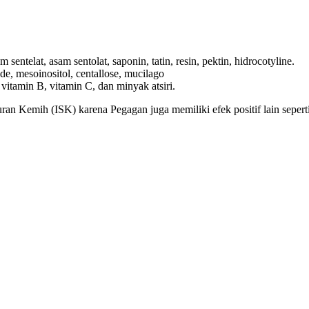
sentelat, asam sentolat, saponin, tatin, resin, pektin, hidrocotyline.
de, mesoinositol, centallose, mucilago
itamin B, vitamin C, dan minyak atsiri.
ran Kemih (ISK) karena Pegagan juga memiliki efek positif lain seperti