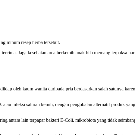
ng minum resep herba tersebut.
ri tercinta. Jaga kesehatan area berkemih anak bila memang terpaksa h
diidap oleh kaum wanita daripada pria berdasarkan salah satunya karen
K atau infeksi saluran kemih, dengan pengobatan alternatif produk yang
ng antara lain terpapar bakteri E-Coli, mikrobiota yang tidak seimbang