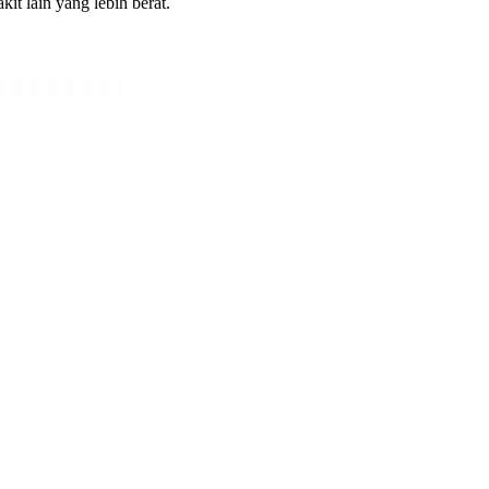
it lain yang lebih berat.