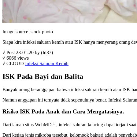
Image source istock photo
Siapa kira infeksi saluran kemih atau ISK hanya menyerang orang dewa
√ Post 23-01-20 by (Id37)
√ 6066 views
√ CLOUD
Infeksi Saluran Kemih
ISK Pada Bayi dan Balita
Banyak orang beranggapan bahwa infeksi saluran kemih atau ISK h
Namun anggapan ini ternyata tidak sepenuhnya benar. Infeksi Saluran
Risiko ISK Pada Anak dan Cara Mengatasinya.
[1]
Dari laman situs WebMD
, infeksi saluran kencing dapat terjadi sa
Dari ketiga jenis mikroba tersebut, kelompok bakteri adalah penyeb