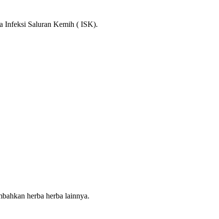
ya Infeksi Saluran Kemih ( ISK).
mbahkan herba herba lainnya.