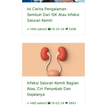
Ini Cerita Pengalaman
Sembuh Dari ISK Atau Infeksi
Saluran Kemih
√ 1483 admin2
19-02-24
3498
Infeksi Saluran Kemih Bagian
Atas, Ciri Penyebab Dan
Gejalanya
√ 1482 admin2
19-02-24
3843