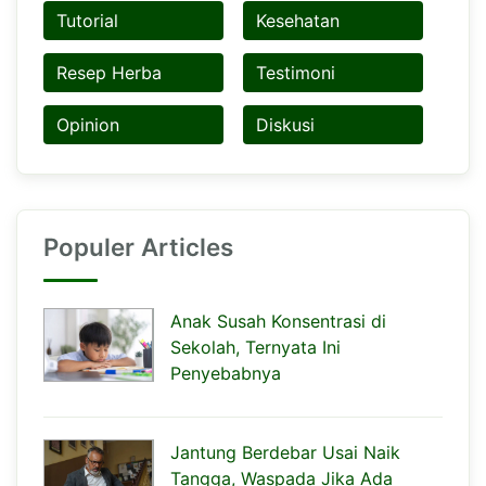
Tutorial
Kesehatan
Resep Herba
Testimoni
Opinion
Diskusi
Populer Articles
Anak Susah Konsentrasi di
Sekolah, Ternyata Ini
Penyebabnya
Jantung Berdebar Usai Naik
Tangga, Waspada Jika Ada