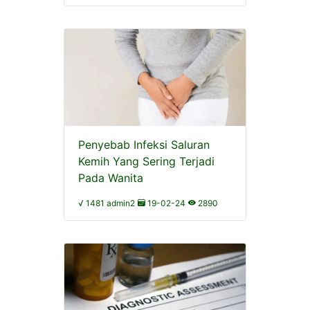
Penyebab Infeksi Saluran
Kemih Yang Sering Terjadi
Pada Wanita
√ 1481 admin2
19-02-24
2890