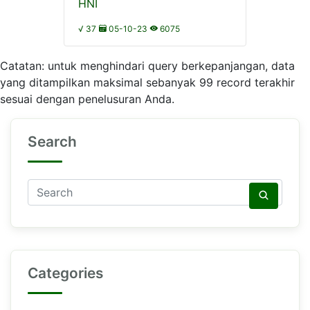
HNI
√ 37
05-10-23
6075
Catatan: untuk menghindari query berkepanjangan, data
yang ditampilkan maksimal sebanyak 99 record terakhir
sesuai dengan penelusuran Anda.
Search
Categories