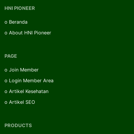
HNI PIONEER
o
Beranda
o
About HNI Pioneer
PAGE
o
Join Member
o
Login Member Area
o
Artikel Kesehatan
o
Artikel SEO
PRODUCTS