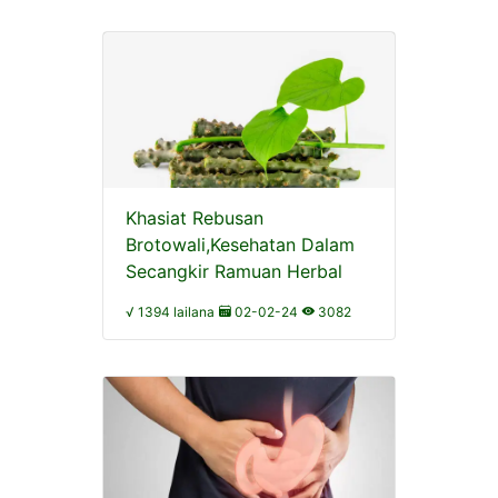
Khasiat Rebusan
Brotowali,Kesehatan Dalam
Secangkir Ramuan Herbal
√ 1394 lailana
02-02-24
3082