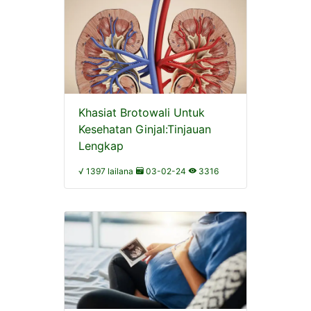
Khasiat Brotowali Untuk
Kesehatan Ginjal:Tinjauan
Lengkap
√ 1397 lailana
03-02-24
3316