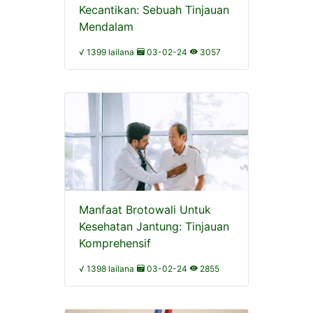
Kecantikan: Sebuah Tinjauan
Mendalam
√ 1399 lailana
03-02-24
3057
Manfaat Brotowali Untuk
Kesehatan Jantung: Tinjauan
Komprehensif
√ 1398 lailana
03-02-24
2855