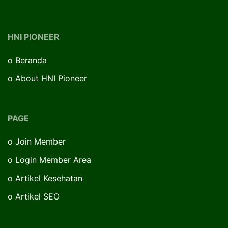
HNI PIONEER
o
Beranda
o
About HNI Pioneer
PAGE
o
Join Member
o
Login Member Area
o
Artikel Kesehatan
o
Artikel SEO