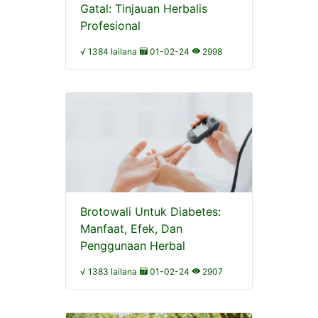
Gatal: Tinjauan Herbalis
Profesional
√ 1384 lailana
01-02-24
2998
Brotowali Untuk Diabetes:
Manfaat, Efek, Dan
Penggunaan Herbal
√ 1383 lailana
01-02-24
2907