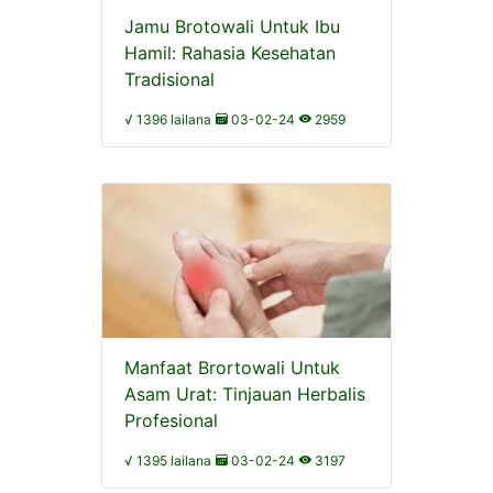
Jamu Brotowali Untuk Ibu
Hamil: Rahasia Kesehatan
Tradisional
√ 1396 lailana
03-02-24
2959
Manfaat Brortowali Untuk
Asam Urat: Tinjauan Herbalis
Profesional
√ 1395 lailana
03-02-24
3197