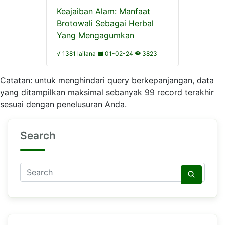
Keajaiban Alam: Manfaat
Brotowali Sebagai Herbal
Yang Mengagumkan
√ 1381 lailana
01-02-24
3823
Catatan: untuk menghindari query berkepanjangan, data
yang ditampilkan maksimal sebanyak 99 record terakhir
sesuai dengan penelusuran Anda.
Search