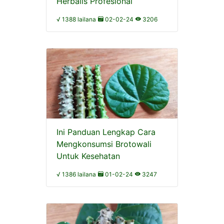
Herbalis Profesional
√ 1388 lailana
02-02-24
3206
Ini Panduan Lengkap Cara
Mengkonsumsi Brotowali
Untuk Kesehatan
√ 1386 lailana
01-02-24
3247