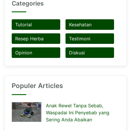
Categories
Tutorial
Kesehatan
Resep Herba
Testimoni
Opinion
Diskusi
Populer Articles
Anak Rewel Tanpa Sebab,
Waspadai Ini Penyebab yang
Sering Anda Abaikan