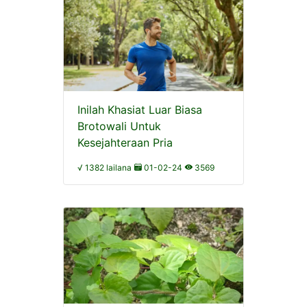
Inilah Khasiat Luar Biasa
Brotowali Untuk
Kesejahteraan Pria
√ 1382 lailana
01-02-24
3569