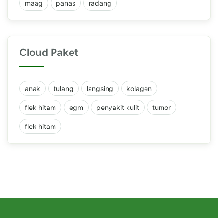
maag
panas
radang
Cloud Paket
anak
tulang
langsing
kolagen
flek hitam
egm
penyakit kulit
tumor
flek hitam