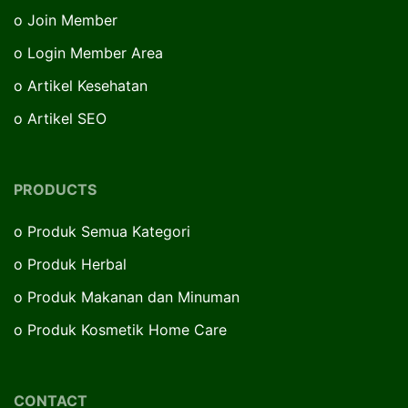
o
Join Member
o
Login Member Area
o
Artikel Kesehatan
o
Artikel SEO
PRODUCTS
o
Produk Semua Kategori
o
Produk Herbal
o
Produk Makanan dan Minuman
o
Produk Kosmetik Home Care
CONTACT