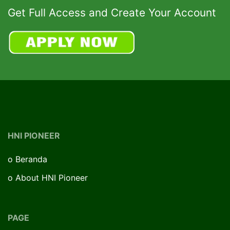
Get Full Access and Create Your Account
HNI PIONEER
o
Beranda
o
About HNI Pioneer
PAGE