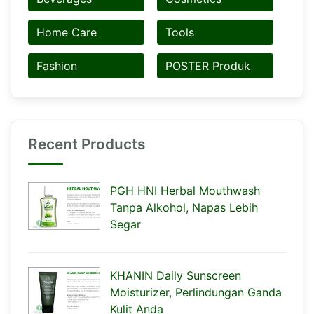
Home Care
Tools
Fashion
POSTER Produk
Recent Products
PGH HNI Herbal Mouthwash
Tanpa Alkohol, Napas Lebih
Segar
KHANIN Daily Sunscreen
Moisturizer, Perlindungan Ganda
Kulit Anda