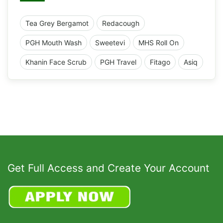
Tea Grey Bergamot
Redacough
PGH Mouth Wash
Sweetevi
MHS Roll On
Khanin Face Scrub
PGH Travel
Fitago
Asiq
Get Full Access and Create Your Account