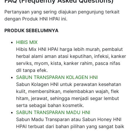
FAQ (Frequently Asked Questions)
Pertanyaan yang sering diajukan pengunjung terkait
dengan Produk HNI HPAI ini.
PRODUK SEBELUMNYA
HIBIS MIX
Hibis Mix HNI HPAI harga lebih murah, pembalut
herbal alami aman atasi keputihan, infeksi, kanker
serviks, myom, kista, kanker rahim, pasca nifas
dll tanpa efek.
SABUN TRANSPARAN KOLAGEN HNI
Sabun Kolagen HNI untuk perawatan kesehatan
kulit, membersihkan, melembabkan wajah, flek
hitam, jerawat, sehingga menjadi segar lembut
serta sebagai bahan kosmetik.
SABUN TRANSPARAN MADU HNI
Sabun Madu Transparan atau Sabun Honey HNI
HPAI terbuat dari bahan pilihan yang sangat baik