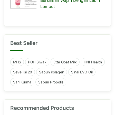
Bersihkan Wajah Dengan Lebih
Lembut
Best Seller
MHS
PGH Siwak
Etta Goat Milk
HNI Health
Sevel isi 20
Sabun Kolagen
Sinai EVO Oil
Sari Kurma
Sabun Propolis
Recommended Products