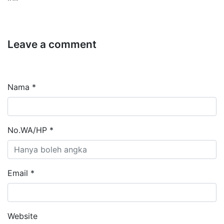
Leave a comment
Nama *
No.WA/HP *
Email *
Website