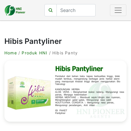
Hibis Pantyliner
Home
/
Produk HNI
/ Hibis Panty