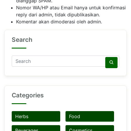
dianggap SPAM.
Nomor WA/HP atau Email hanya untuk konfirmasi
reply dari admin, tidak dipublikasikan.
Komentar akan dimoderasi oleh admin.
Search
Categories
Herbs
Food
Beverages
Cosmetics