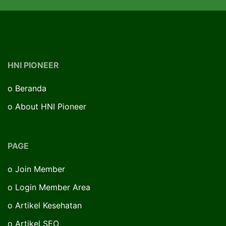
HNI PIONEER
o
Beranda
o
About HNI Pioneer
PAGE
o
Join Member
o
Login Member Area
o
Artikel Kesehatan
o
Artikel SEO