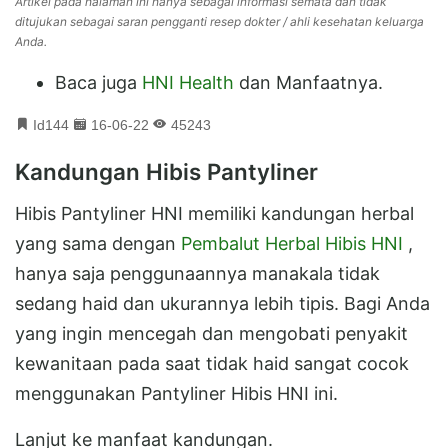
Artikel pada halaman ini hanya sebagai informasi semata dan tidak
ditujukan sebagai saran pengganti resep dokter / ahli kesehatan keluarga
Anda.
Baca juga
HNI Health
dan Manfaatnya.
Id144
16-06-22
45243
Kandungan Hibis Pantyliner
Hibis Pantyliner HNI memiliki kandungan herbal
yang sama dengan
Pembalut Herbal Hibis HNI
,
hanya saja penggunaannya manakala tidak
sedang haid dan ukurannya lebih tipis. Bagi Anda
yang ingin mencegah dan mengobati penyakit
kewanitaan pada saat tidak haid sangat cocok
menggunakan Pantyliner Hibis HNI ini.
Lanjut ke manfaat kandungan.