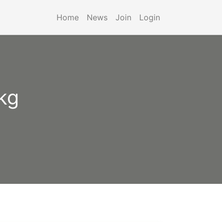
Home
News
Join
Login
kg