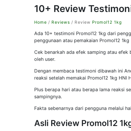
10+ Review Testimon
Home
/
Reviews
/ Review
Promol12 1kg
Ada 10+ testimoni Promol12 1kg dari pengg
penggunaan atau pemakaian Promol12 1kg
Cek benarkah ada efek samping atau efek 
oleh user.
Dengan membaca testimoni dibawah ini A
reaksi setelah memakai Promol12 1kg HNI 
Plus berapa hari atau berapa lama reaksi se
sampingnya.
Fakta sebenarnya dari pengguna melalui hal
Asli Review Promol12 1k