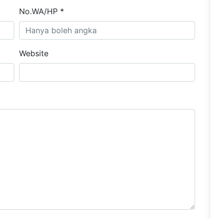
No.WA/HP *
Website