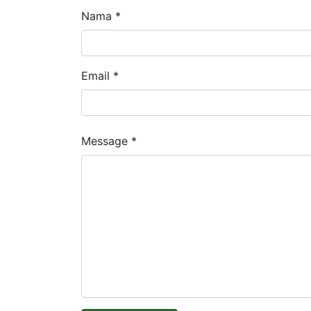
Nama *
Email *
Message *