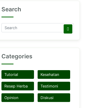
Search
Categories
Tutorial
Kesehatan
Resep Herba
Testimoni
Opinion
Diskusi