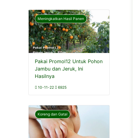
Meningkatkan Hasil Panen
Pakai Promol12 Untuk Pohon
Jambu dan Jeruk, Ini
Hasilnya
10-11-22
6925
Koreng dan Gatal