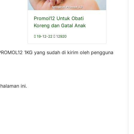
Promol12 Untuk Obati
Koreng dan Gatal Anak
19-12-22
12920
PROMOL12 1KG yang sudah di kirim oleh pengguna
halaman ini.