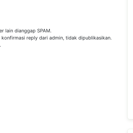
r lain dianggap SPAM.
nfirmasi reply dari admin, tidak dipublikasikan.
.