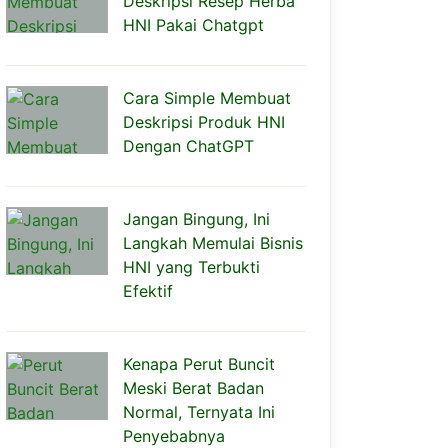
Deskripsi Resep Herba
HNI Pakai Chatgpt
Cara Simple Membuat
Deskripsi Produk HNI
Dengan ChatGPT
Jangan Bingung, Ini
Langkah Memulai Bisnis
HNI yang Terbukti
Efektif
Kenapa Perut Buncit
Meski Berat Badan
Normal, Ternyata Ini
Penyebabnya