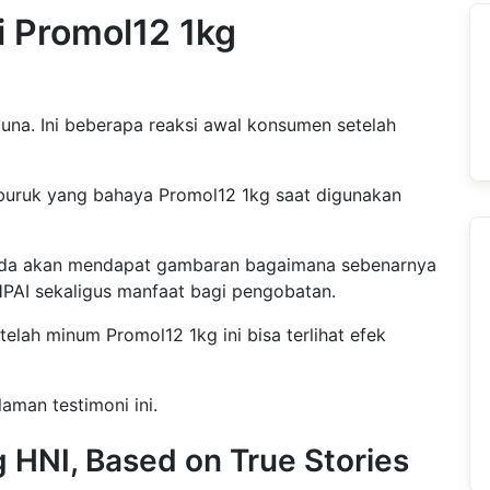
i Promol12 1kg
una. Ini beberapa reaksi awal konsumen setelah
buruk yang bahaya Promol12 1kg saat digunakan
nda akan mendapat gambaran bagaimana sebenarnya
HPAI sekaligus manfaat bagi pengobatan.
telah minum Promol12 1kg ini bisa terlihat efek
aman testimoni ini.
g HNI, Based on True Stories