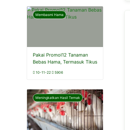
Membasmi Hama
Pakai Promol12 Tanaman
Bebas Hama, Termasuk Tikus
10-11-22
5906
Meningkatkan Hasil Ternak