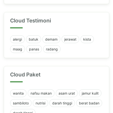
Cloud Testimoni
alergi
batuk
demam
jerawat
kista
maag
panas
radang
Cloud Paket
wanita
nafsu makan
asam urat
jamur kulit
sambiloto
nutrisi
darah tinggi
berat badan
darah tinggi