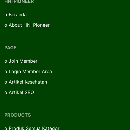
HNI PIONEER
o
Beranda
o
About HNI Pioneer
PAGE
o
Join Member
o
Login Member Area
o
Artikel Kesehatan
o
Artikel SEO
PRODUCTS
o
Produk Semua Kategori