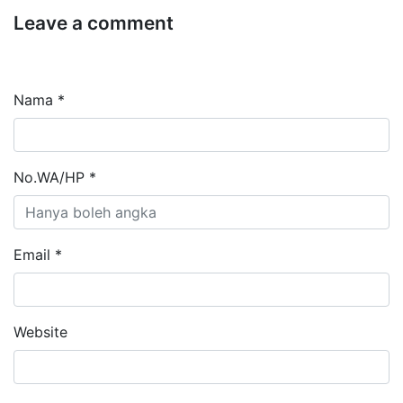
Leave a comment
Nama *
No.WA/HP *
Email *
Website