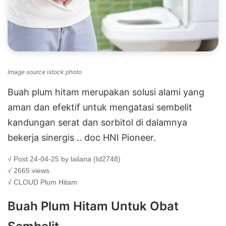
Image source istock photo
Buah plum hitam merupakan solusi alami yang
aman dan efektif untuk mengatasi sembelit
kandungan serat dan sorbitol di dalamnya
bekerja sinergis .. doc HNI Pioneer.
√ Post 24-04-25 by lailana (Id2748)
√ 2665 views
√ CLOUD
Plum Hitam
Buah Plum Hitam Untuk Obat