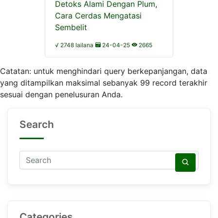
Detoks Alami Dengan Plum,
Cara Cerdas Mengatasi
Sembelit
√ 2748 lailana
24-04-25
2665
Catatan: untuk menghindari query berkepanjangan, data
yang ditampilkan maksimal sebanyak 99 record terakhir
sesuai dengan penelusuran Anda.
Search
Categories