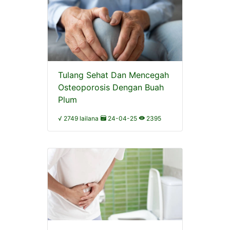
Tulang Sehat Dan Mencegah
Osteoporosis Dengan Buah
Plum
√ 2749 lailana
24-04-25
2395