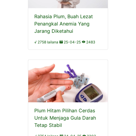
Rahasia Plum, Buah Lezat
Penangkal Anemia Yang
Jarang Diketahui
√ 2758 lailana
25-04-25
2483
Plum Hitam Pilihan Cerdas
Untuk Menjaga Gula Darah
Tetap Stabil