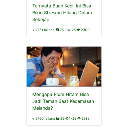
Ternyata Buah Kecil Ini Bisa
Bikin Stresmu Hilang Dalam
Sekejap
√ 2761 lailana
25-04-25
2309
Mengapa Plum Hitam Bisa
Jadi Teman Saat Kecemasan
Melanda?
√ 2760 lailana
25-04-25
2985