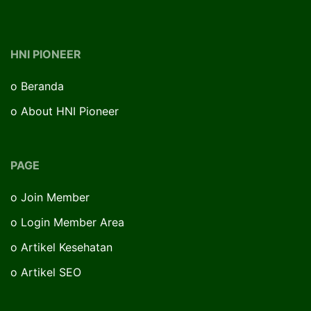
HNI PIONEER
o
Beranda
o
About HNI Pioneer
PAGE
o
Join Member
o
Login Member Area
o
Artikel Kesehatan
o
Artikel SEO