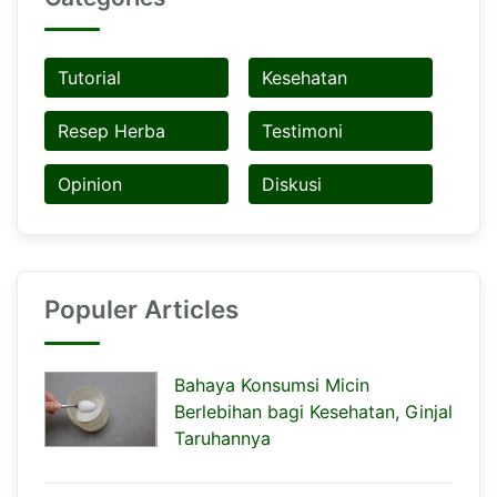
Tutorial
Kesehatan
Resep Herba
Testimoni
Opinion
Diskusi
Populer Articles
Bahaya Konsumsi Micin
Berlebihan bagi Kesehatan, Ginjal
Taruhannya