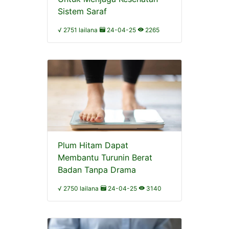
Sistem Saraf
√ 2751 lailana
24-04-25
2265
Plum Hitam Dapat
Membantu Turunin Berat
Badan Tanpa Drama
√ 2750 lailana
24-04-25
3140