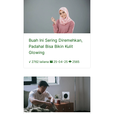
Buah Ini Sering Diremehkan,
Padahal Bisa Bikin Kulit
Glowing
√ 2762 lailana
25-04-25
2565