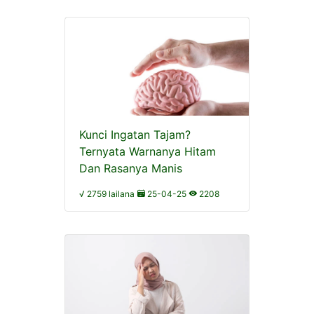
Kunci Ingatan Tajam?
Ternyata Warnanya Hitam
Dan Rasanya Manis
√ 2759 lailana
25-04-25
2208