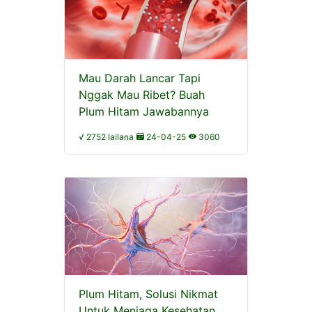
Mau Darah Lancar Tapi
Nggak Mau Ribet? Buah
Plum Hitam Jawabannya
√ 2752 lailana
24-04-25
3060
Plum Hitam, Solusi Nikmat
Untuk Menjaga Kesehatan