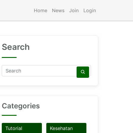
Home
News
Join
Login
Search
Categories
Tutorial
Kesehatan