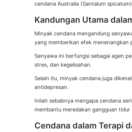
cendana Australia (Santalum spicatum)
Kandungan Utama dala
Minyak cendana mengandung senyawa akt
yang memberikan efek menenangkan pa
Senyawa ini berfungsi sebagai agen 
stres, dan kegelisahan.
Selain itu, minyak cendana juga dikenal 
antidepresan.
Inilah sebabnya mengapa cendana seri
membantu meredakan gangguan tidur d
Cendana dalam Terapi d