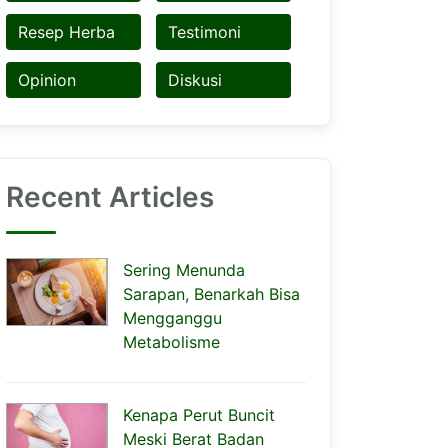
Resep Herba
Testimoni
Opinion
Diskusi
Recent Articles
Sering Menunda
Sarapan, Benarkah Bisa
Mengganggu
Metabolisme
Kenapa Perut Buncit
Meski Berat Badan