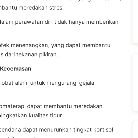
bantu meredakan stres.
alam perawatan diri tidak hanya memberikan
 efek menenangkan, yang dapat membantu
s dari tekanan pikiran.
n Kecemasan
 obat alami untuk mengurangi gejala
romaterapi dapat membantu meredakan
ngkatkan kualitas tidur.
endana dapat menurunkan tingkat kortisol