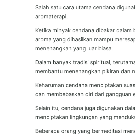
Salah satu cara utama cendana diguna
aromaterapi.
Ketika minyak cendana dibakar dalam b
aroma yang dihasilkan mampu meresap
menenangkan yang luar biasa.
Dalam banyak tradisi spiritual, terut
membantu menenangkan pikiran dan m
Keharuman cendana menciptakan suas
dan membebaskan diri dari gangguan e
Selain itu, cendana juga digunakan dal
menciptakan lingkungan yang menduku
Beberapa orang yang bermeditasi mer