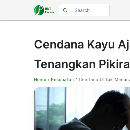
Cendana Kayu Aj
Tenangkan Pikira
Home
/
Kesehatan
/ Cendana Untuk Menena