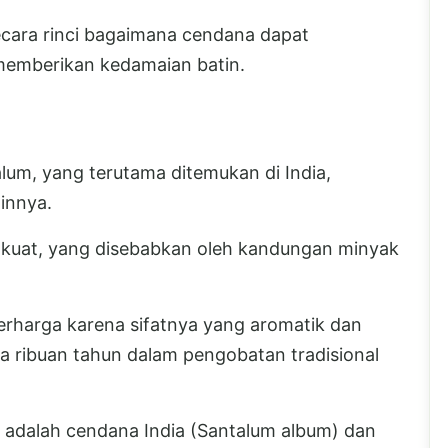
secara rinci bagaimana cendana dapat
emberikan kedamaian batin.
um, yang terutama ditemukan di India,
innya.
n kuat, yang disebabkan oleh kandungan minyak
erharga karena sifatnya yang aromatik dan
a ribuan tahun dalam pengobatan tradisional
l adalah cendana India (Santalum album) dan