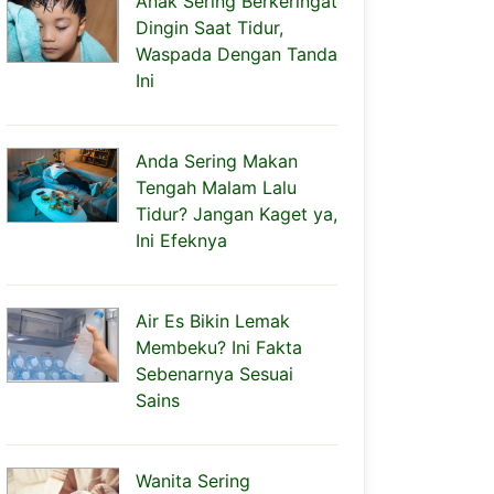
Anak Sering Berkeringat
Dingin Saat Tidur,
Waspada Dengan Tanda
Ini
Anda Sering Makan
Tengah Malam Lalu
Tidur? Jangan Kaget ya,
Ini Efeknya
Air Es Bikin Lemak
Membeku? Ini Fakta
Sebenarnya Sesuai
Sains
Wanita Sering