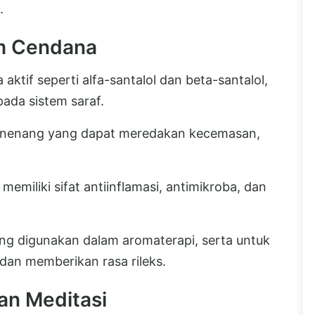
.
m Cendana
if seperti alfa-santalol dan beta-santalol,
da sistem saraf.
penenang yang dapat meredakan kecemasan,
memiliki sifat antiinflamasi, antimikroba, dan
ng digunakan dalam aromaterapi, serta untuk
an memberikan rasa rileks.
an Meditasi