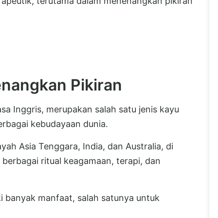
erapeutik, terutama dalam menenangkan pikiran
nangkan Pikiran
a Inggris, merupakan salah satu jenis kayu
erbagai kebudayaan dunia.
ah Asia Tenggara, India, dan Australia, di
erbagai ritual keagamaan, terapi, dan
iki banyak manfaat, salah satunya untuk