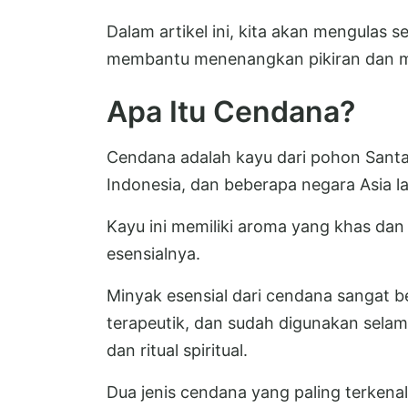
Dalam artikel ini, kita akan mengulas 
membantu menenangkan pikiran dan m
Apa Itu Cendana?
Cendana adalah kayu dari pohon Santal
Indonesia, dan beberapa negara Asia la
Kayu ini memiliki aroma yang khas da
esensialnya.
Minyak esensial dari cendana sangat b
terapeutik, dan sudah digunakan selam
dan ritual spiritual.
Dua jenis cendana yang paling terkena