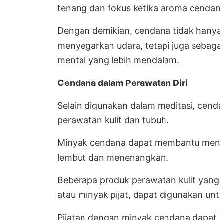
tenang dan fokus ketika aroma cendan
Dengan demikian, cendana tidak hanya
menyegarkan udara, tetapi juga sebag
mental yang lebih mendalam.
Cendana dalam Perawatan Diri
Selain digunakan dalam meditasi, cend
perawatan kulit dan tubuh.
Minyak cendana dapat membantu mene
lembut dan menenangkan.
Beberapa produk perawatan kulit yang
atau minyak pijat, dapat digunakan unt
Pijatan dengan minyak cendana dapat 