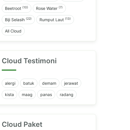
(10)
(7)
Beetroot
Rose Water
(22)
(13)
Biji Selasih
Rumput Laut
All Cloud
Cloud Testimoni
alergi
batuk
demam
jerawat
kista
maag
panas
radang
Cloud Paket