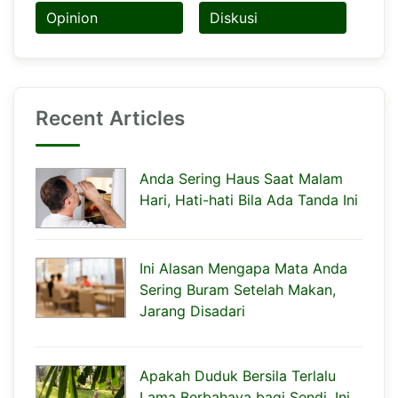
Opinion
Diskusi
Recent Articles
Anda Sering Haus Saat Malam
Hari, Hati-hati Bila Ada Tanda Ini
Ini Alasan Mengapa Mata Anda
Sering Buram Setelah Makan,
Jarang Disadari
Apakah Duduk Bersila Terlalu
Lama Berbahaya bagi Sendi, Ini