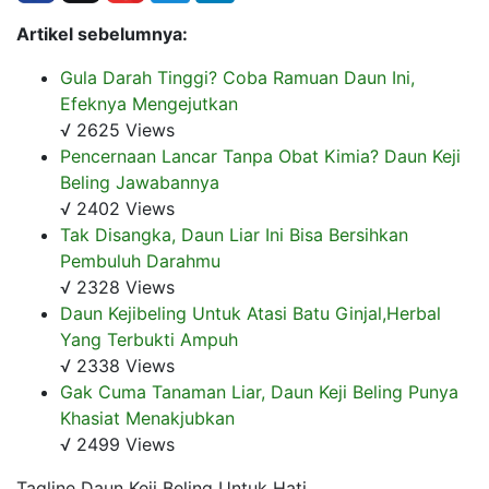
Artikel sebelumnya:
Gula Darah Tinggi? Coba Ramuan Daun Ini,
Efeknya Mengejutkan
√ 2625 Views
Pencernaan Lancar Tanpa Obat Kimia? Daun Keji
Beling Jawabannya
√ 2402 Views
Tak Disangka, Daun Liar Ini Bisa Bersihkan
Pembuluh Darahmu
√ 2328 Views
Daun Kejibeling Untuk Atasi Batu Ginjal,Herbal
Yang Terbukti Ampuh
√ 2338 Views
Gak Cuma Tanaman Liar, Daun Keji Beling Punya
Khasiat Menakjubkan
√ 2499 Views
Tagline Daun Keji Beling Untuk Hati