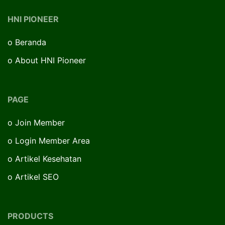
HNI PIONEER
o
Beranda
o
About HNI Pioneer
PAGE
o
Join Member
o
Login Member Area
o
Artikel Kesehatan
o
Artikel SEO
PRODUCTS