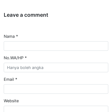
Leave a comment
Nama *
No.WA/HP *
Email *
Website