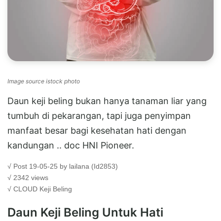
Image source istock photo
Daun keji beling bukan hanya tanaman liar yang
tumbuh di pekarangan, tapi juga penyimpan
manfaat besar bagi kesehatan hati dengan
kandungan .. doc HNI Pioneer.
√ Post 19-05-25 by lailana (Id2853)
√ 2342 views
√ CLOUD
Keji Beling
Daun Keji Beling Untuk Hati