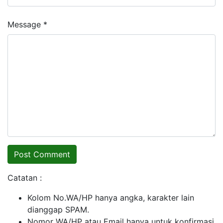
Message *
Catatan :
Kolom No.WA/HP hanya angka, karakter lain
dianggap SPAM.
Nomor WA/HP atau Email hanya untuk konfirmasi