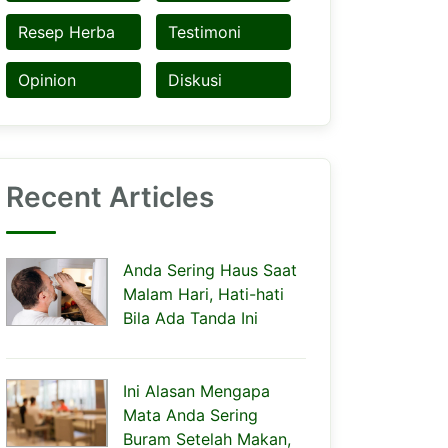
Resep Herba
Testimoni
Opinion
Diskusi
Recent Articles
Anda Sering Haus Saat
Malam Hari, Hati-hati
Bila Ada Tanda Ini
Ini Alasan Mengapa
Mata Anda Sering
Buram Setelah Makan,