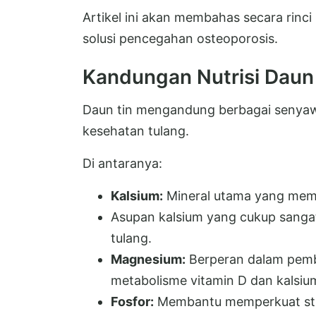
Artikel ini akan membahas secara rinci
solusi pencegahan osteoporosis.
Kandungan Nutrisi Daun
Daun tin mengandung berbagai senyaw
kesehatan tulang.
Di antaranya:
Kalsium:
Mineral utama yang memb
Asupan kalsium yang cukup sang
tulang.
Magnesium:
Berperan dalam pemb
metabolisme vitamin D dan kalsiu
Fosfor:
Membantu memperkuat stru