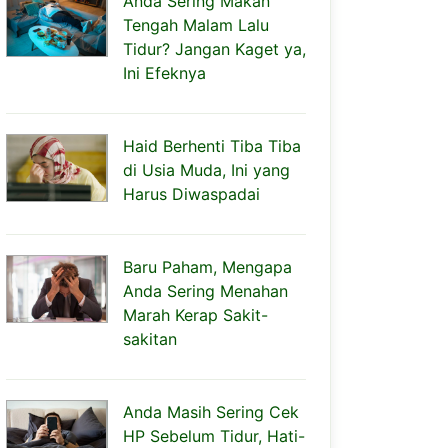
Anda Sering Makan
Tengah Malam Lalu
Tidur? Jangan Kaget ya,
Ini Efeknya
Haid Berhenti Tiba Tiba
di Usia Muda, Ini yang
Harus Diwaspadai
Baru Paham, Mengapa
Anda Sering Menahan
Marah Kerap Sakit-
sakitan
Anda Masih Sering Cek
HP Sebelum Tidur, Hati-