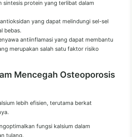
sintesis protein yang terlibat dalam
ntioksidan yang dapat melindungi sel-sel
al bebas.
senyawa antiinflamasi yang dapat membantu
ng merupakan salah satu faktor risiko
lam Mencegah Osteoporosis
ium lebih efisien, terutama berkat
nya.
engoptimalkan fungsi kalsium dalam
n tulang.