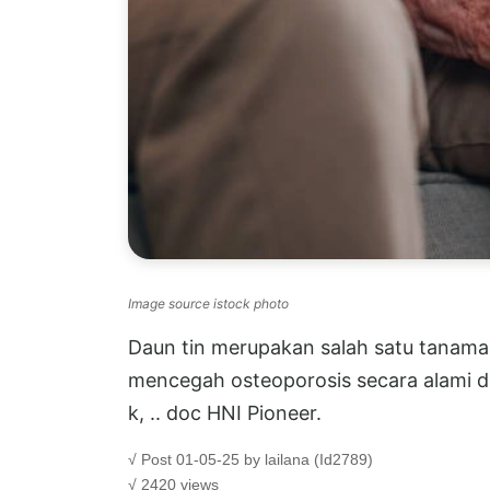
Image source istock photo
Daun tin merupakan salah satu tanama
mencegah osteoporosis secara alami 
k, .. doc HNI Pioneer.
√ Post 01-05-25 by lailana (Id2789)
√ 2420 views