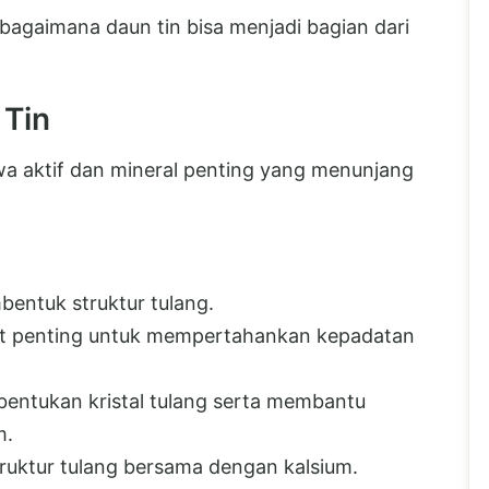
 bagaimana daun tin bisa menjadi bagian dari
 Tin
a aktif dan mineral penting yang menunjang
entuk struktur tulang.
at penting untuk mempertahankan kepadatan
entukan kristal tulang serta membantu
m.
ktur tulang bersama dengan kalsium.