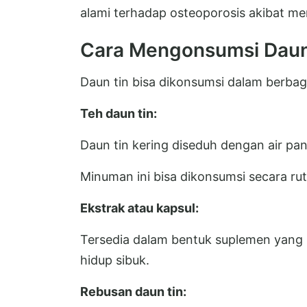
alami terhadap osteoporosis akibat m
Cara Mengonsumsi Daun
Daun tin bisa dikonsumsi dalam berbaga
Teh daun tin:
Daun tin kering diseduh dengan air pana
Minuman ini bisa dikonsumsi secara ruti
Ekstrak atau kapsul:
Tersedia dalam bentuk suplemen yang l
hidup sibuk.
Rebusan daun tin: