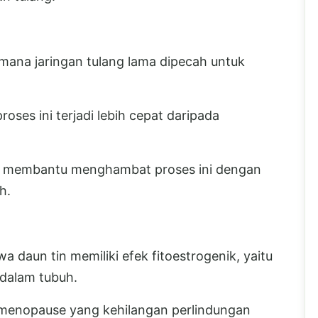
 mana jaringan tulang lama dipecah untuk
oses ini terjadi lebih cepat daripada
n membantu menghambat proses ini dengan
h.
 daun tin memiliki efek fitoestrogenik, yaitu
dalam tubuh.
a menopause yang kehilangan perlindungan