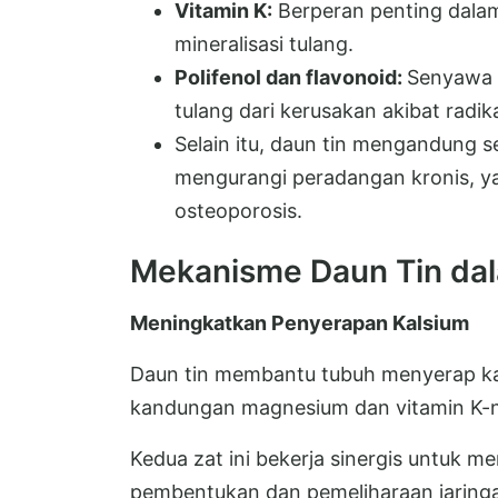
Vitamin K:
Berperan penting dalam 
mineralisasi tulang.
Polifenol dan flavonoid:
Senyawa a
tulang dari kerusakan akibat radik
Selain itu, daun tin mengandung 
mengurangi peradangan kronis, ya
osteoporosis.
Mekanisme Daun Tin da
Meningkatkan Penyerapan Kalsium
Daun tin membantu tubuh menyerap kals
kandungan magnesium dan vitamin K-
Kedua zat ini bekerja sinergis untuk m
pembentukan dan pemeliharaan jaringa