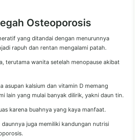
egah Osteoporosis
neratif yang ditandai dengan menurunnya
njadi rapuh dan rentan mengalami patah.
a, terutama wanita setelah menopause akibat
a asupan kalsium dan vitamin D memang
 lain yang mulai banyak dilirik, yakni daun tin.
 luas karena buahnya yang kaya manfaat.
daunnya juga memiliki kandungan nutrisi
oporosis.