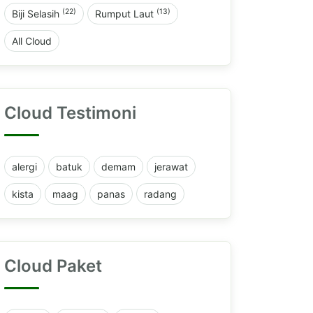
(22)
(13)
Biji Selasih
Rumput Laut
All Cloud
Cloud Testimoni
alergi
batuk
demam
jerawat
kista
maag
panas
radang
Cloud Paket