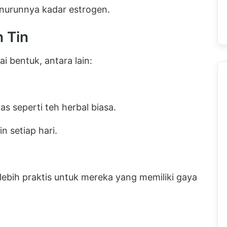
enurunnya kadar estrogen.
 Tin
i bentuk, antara lain:
s seperti teh herbal biasa.
n setiap hari.
ebih praktis untuk mereka yang memiliki gaya