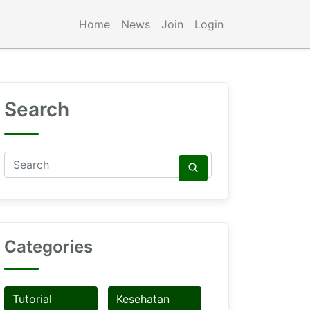
Home
News
Join
Login
Search
Categories
Tutorial
Kesehatan