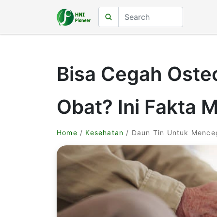
Bisa Cegah Oste
Obat? Ini Fakta 
Home
/
Kesehatan
/ Daun Tin Untuk Mence