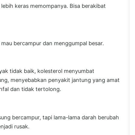
a lebih keras memompanya. Bisa berakibat
idak mau bercampur dan menggumpal besar.
ak tidak baik, kolesterol menyumbat
tung, menyebabkan penyakit jantung yang amat
nfal dan tidak tertolong.
angsung bercampur, tapi lama-lama darah berubah
njadi rusak.