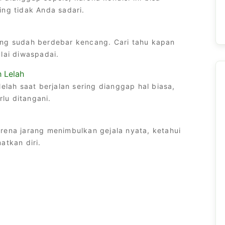
ing tidak Anda sadari.
ung sudah berdebar kencang. Cari tahu kapan
lai diwaspadai.
 Lelah
lelah saat berjalan sering dianggap hal biasa,
lu ditangani.
rena jarang menimbulkan gejala nyata, ketahui
atkan diri.