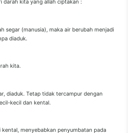
darah kita yang allah ciptakan :
darah segar (manusia), maka air berubah menjadi
npa diaduk.
rah kita.
egar, diaduk. Tetap tidak tercampur dengan
cil-kecil dan kental.
di kental, menyebabkan penyumbatan pada