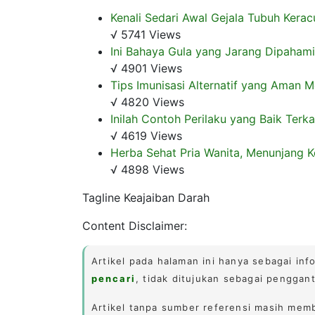
Kenali Sedari Awal Gejala Tubuh Kera
√ 5741 Views
Ini Bahaya Gula yang Jarang Dipaham
√ 4901 Views
Tips Imunisasi Alternatif yang Aman
√ 4820 Views
Inilah Contoh Perilaku yang Baik Ter
√ 4619 Views
Herba Sehat Pria Wanita, Menunjang K
√ 4898 Views
Tagline Keajaiban Darah
Content Disclaimer:
Artikel pada halaman ini hanya sebagai in
pencari
, tidak ditujukan sebagai penggan
Artikel tanpa sumber referensi masih membu