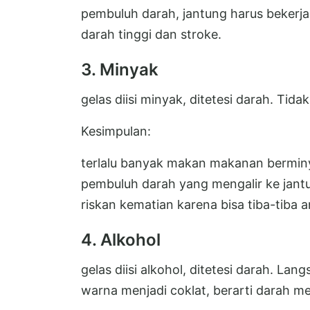
pembuluh darah, jantung harus bekerj
darah tinggi dan stroke.
3. Minyak
gelas diisi minyak, ditetesi darah. T
Kesimpulan:
terlalu banyak makan makanan berminy
pembuluh darah yang mengalir ke jan
riskan kematian karena bisa tiba-tiba a
4. Alkohol
gelas diisi alkohol, ditetesi darah. L
warna menjadi coklat, berarti darah me