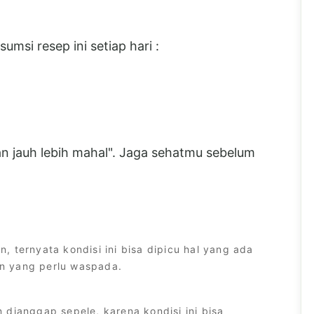
umsi resep ini setiap hari :
kan jauh lebih mahal". Jaga sehatmu sebelum
 ternyata kondisi ini bisa dipicu hal yang ada
n yang perlu waspada.
 dianggap sepele, karena kondisi ini bisa