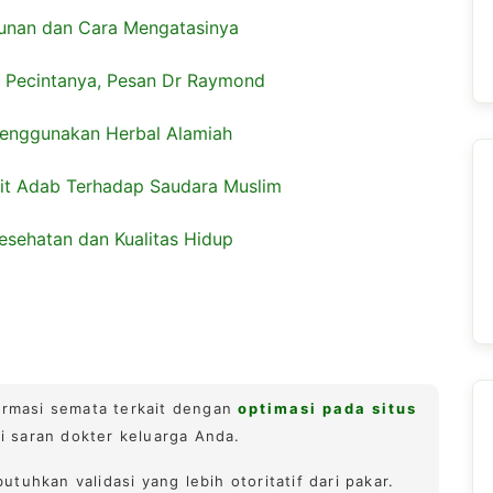
cunan dan Cara Mengatasinya
i Pecintanya, Pesan Dr Raymond
 Menggunakan Herbal Alamiah
kait Adab Terhadap Saudara Muslim
esehatan dan Kualitas Hidup
formasi semata terkait dengan
optimasi pada situs
ti saran dokter keluarga Anda.
tuhkan validasi yang lebih otoritatif dari pakar.