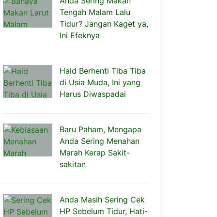
Anda Sering Makan
Tengah Malam Lalu
Tidur? Jangan Kaget ya,
Ini Efeknya
Haid Berhenti Tiba Tiba
di Usia Muda, Ini yang
Harus Diwaspadai
Baru Paham, Mengapa
Anda Sering Menahan
Marah Kerap Sakit-
sakitan
Anda Masih Sering Cek
HP Sebelum Tidur, Hati-