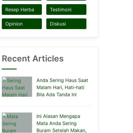
Resep Herba
Testimoni
Opinion
Diskusi
Recent Articles
Anda Sering Haus Saat
Malam Hari, Hati-hati
Bila Ada Tanda Ini
Ini Alasan Mengapa
Mata Anda Sering
Buram Setelah Makan,