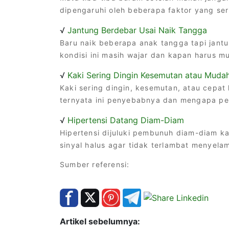
dipengaruhi oleh beberapa faktor yang ser
√
Jantung Berdebar Usai Naik Tangga
Baru naik beberapa anak tangga tapi jant
kondisi ini masih wajar dan kapan harus mu
√
Kaki Sering Dingin Kesemutan atau Mudah
Kaki sering dingin, kesemutan, atau cepat 
ternyata ini penyebabnya dan mengapa per
√
Hipertensi Datang Diam-Diam
Hipertensi dijuluki pembunuh diam-diam ka
sinyal halus agar tidak terlambat menyelam
Sumber referensi:
Artikel sebelumnya: