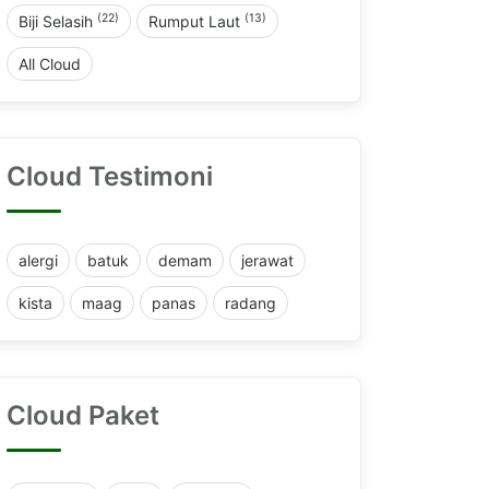
(22)
(13)
Biji Selasih
Rumput Laut
All Cloud
Cloud Testimoni
alergi
batuk
demam
jerawat
kista
maag
panas
radang
Cloud Paket