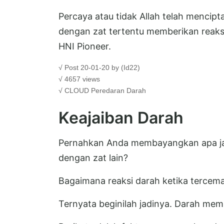
Percaya atau tidak Allah telah mencipt
dengan zat tertentu memberikan reaksi
HNI Pioneer.
√ Post 20-01-20 by (Id22)
√ 4657 views
√ CLOUD
Peredaran Darah
Keajaiban Darah
Pernahkan Anda membayangkan apa jad
dengan zat lain?
Bagaimana reaksi darah ketika tercema
Ternyata beginilah jadinya. Darah me