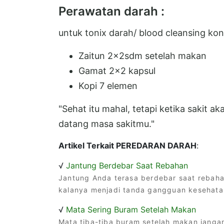
Perawatan darah :
untuk tonix darah/ blood cleansing kons
Zaitun 2x2sdm setelah makan
Gamat 2x2 kapsul
Kopi 7 elemen
"Sehat itu mahal, tetapi ketika sakit a
datang masa sakitmu."
Artikel Terkait PEREDARAN DARAH
:
√
Jantung Berdebar Saat Rebahan
Jantung Anda terasa berdebar saat rebahan,
kalanya menjadi tanda gangguan kesehata
√
Mata Sering Buram Setelah Makan
Mata tiba-tiba buram setelah makan jangan