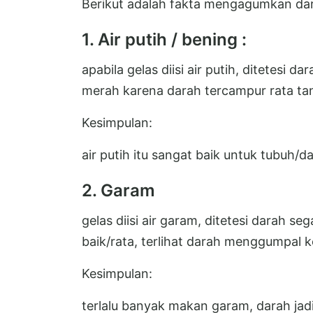
Berikut adalah fakta mengagumkan dari 
1. Air putih / bening :
apabila gelas diisi air putih, ditetesi 
merah karena darah tercampur rata ta
Kesimpulan:
air putih itu sangat baik untuk tubuh/da
2. Garam
gelas diisi air garam, ditetesi darah s
baik/rata, terlihat darah menggumpal ke
Kesimpulan:
terlalu banyak makan garam, darah ja