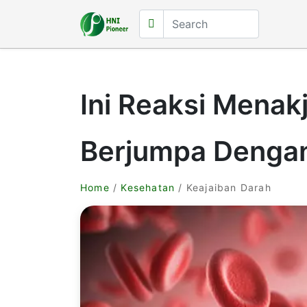
Ini Reaksi Menak
Berjumpa Dengan
Home
/
Kesehatan
/ Keajaiban Darah