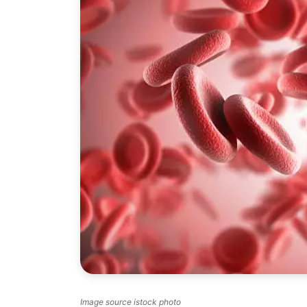
Image source istock photo