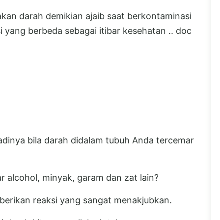
akan darah demikian ajaib saat berkontaminasi
 yang berbeda sebagai itibar kesehatan .. doc
inya bila darah didalam tubuh Anda tercemar
r alcohol, minyak, garam dan zat lain?
mberikan reaksi yang sangat menakjubkan.