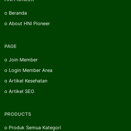
o
Beranda
o
About HNI Pioneer
PAGE
o
Join Member
o
Login Member Area
o
Artikel Kesehatan
o
Artikel SEO
PRODUCTS
o
Produk Semua Kategori