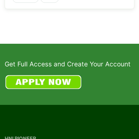
Get Full Access and Create Your Account
HNI PIONEER