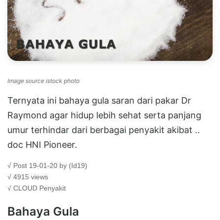
Image source istock photo
Ternyata ini bahaya gula saran dari pakar Dr
Raymond agar hidup lebih sehat serta panjang
umur terhindar dari berbagai penyakit akibat ..
doc HNI Pioneer.
√ Post 19-01-20 by (Id19)
√ 4915 views
√ CLOUD
Penyakit
Bahaya Gula