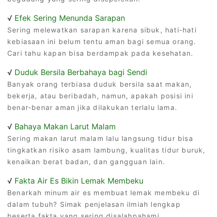
√
Efek Sering Menunda Sarapan
Sering melewatkan sarapan karena sibuk, hati-hati
kebiasaan ini belum tentu aman bagi semua orang.
Cari tahu kapan bisa berdampak pada kesehatan.
√
Duduk Bersila Berbahaya bagi Sendi
Banyak orang terbiasa duduk bersila saat makan,
bekerja, atau beribadah, namun, apakah posisi ini
benar-benar aman jika dilakukan terlalu lama.
√
Bahaya Makan Larut Malam
Sering makan larut malam lalu langsung tidur bisa
tingkatkan risiko asam lambung, kualitas tidur buruk,
kenaikan berat badan, dan gangguan lain.
√
Fakta Air Es Bikin Lemak Membeku
Benarkah minum air es membuat lemak membeku di
dalam tubuh? Simak penjelasan ilmiah lengkap
beserta fakta yang sering disalahpahami.