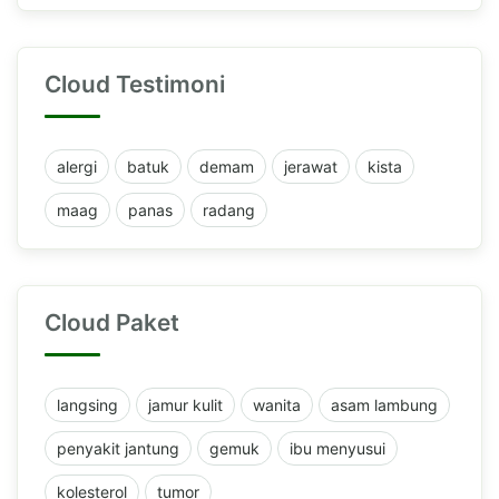
Cloud Testimoni
alergi
batuk
demam
jerawat
kista
maag
panas
radang
Cloud Paket
langsing
jamur kulit
wanita
asam lambung
penyakit jantung
gemuk
ibu menyusui
kolesterol
tumor