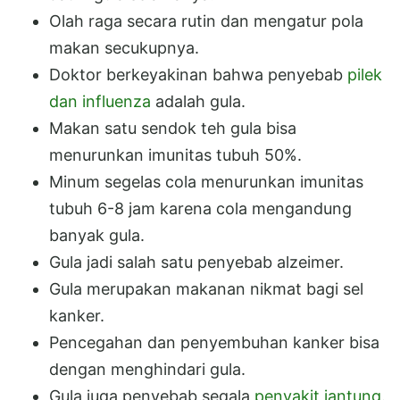
Olah raga secara rutin dan mengatur pola
makan secukupnya.
Doktor berkeyakinan bahwa penyebab
pilek
dan influenza
adalah gula.
Makan satu sendok teh gula bisa
menurunkan imunitas tubuh 50%.
Minum segelas cola menurunkan imunitas
tubuh 6-8 jam karena cola mengandung
banyak gula.
Gula jadi salah satu penyebab alzeimer.
Gula merupakan makanan nikmat bagi sel
kanker.
Pencegahan dan penyembuhan kanker bisa
dengan menghindari gula.
Gula juga penyebab segala
penyakit jantung
.