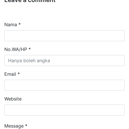
Nama *
No.WA/HP *
Email *
Website
Message *