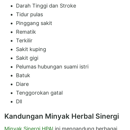
Darah Tinggi dan Stroke
Tidur pulas
Pinggang sakit
Rematik
Terkilir
Sakit kuping
Sakit gigi
Pelumas hubungan suami istri
Batuk
Diare
Tenggorokan gatal
Dll
Kandungan Minyak Herbal Sinergi
Minyak Sinergi HPAI
ini mengandung berbagai