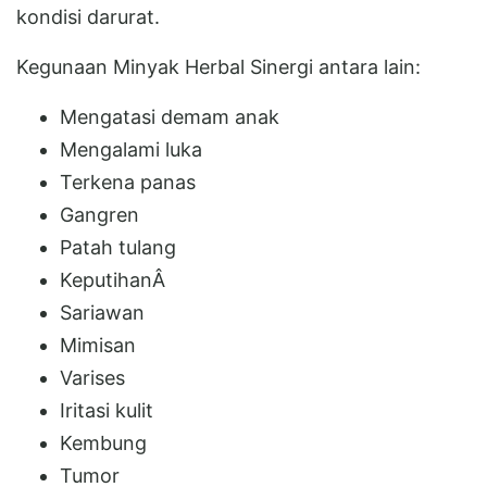
kondisi darurat.
Kegunaan Minyak Herbal Sinergi antara lain:
Mengatasi demam anak
Mengalami luka
Terkena panas
Gangren
Patah tulang
KeputihanÂ
Sariawan
Mimisan
Varises
Iritasi kulit
Kembung
Tumor