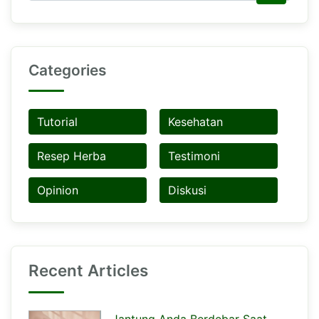
Categories
Tutorial
Kesehatan
Resep Herba
Testimoni
Opinion
Diskusi
Recent Articles
Jantung Anda Berdebar Saat