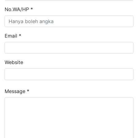
No.WA/HP *
Email *
Website
Message *