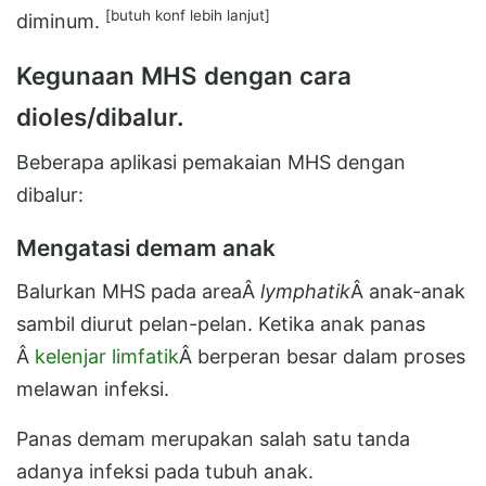
[butuh konf lebih lanjut]
diminum.
Kegunaan MHS dengan cara
dioles/dibalur.
Beberapa aplikasi pemakaian MHS dengan
dibalur:
Mengatasi demam anak
Balurkan MHS pada areaÂ
lymphatik
Â anak-anak
sambil diurut pelan-pelan. Ketika anak panas
Â
kelenjar limfatik
Â berperan besar dalam proses
melawan infeksi.
Panas demam merupakan salah satu tanda
adanya infeksi pada tubuh anak.