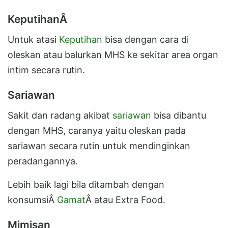
KeputihanÂ
Untuk atasi
Keputihan
bisa dengan cara di
oleskan atau balurkan MHS ke sekitar area organ
intim secara rutin.
Sariawan
Sakit dan radang akibat
sariawan
bisa dibantu
dengan MHS, caranya yaitu oleskan pada
sariawan secara rutin untuk mendinginkan
peradangannya.
Lebih baik lagi bila ditambah dengan
konsumsiÂ
Gamat
Â atau Extra Food.
Mimisan