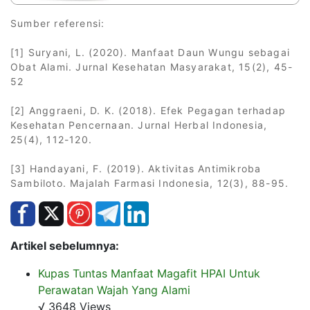
Sumber referensi:
[1] Suryani, L. (2020). Manfaat Daun Wungu sebagai
Obat Alami. Jurnal Kesehatan Masyarakat, 15(2), 45-
52
[2] Anggraeni, D. K. (2018). Efek Pegagan terhadap
Kesehatan Pencernaan. Jurnal Herbal Indonesia,
25(4), 112-120.
[3] Handayani, F. (2019). Aktivitas Antimikroba
Sambiloto. Majalah Farmasi Indonesia, 12(3), 88-95.
Artikel sebelumnya:
Kupas Tuntas Manfaat Magafit HPAI Untuk
Perawatan Wajah Yang Alami
√ 3648 Views