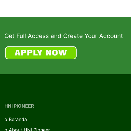
Get Full Access and Create Your Account
HNI PIONEER
o
Beranda
o
About HNI Pioneer