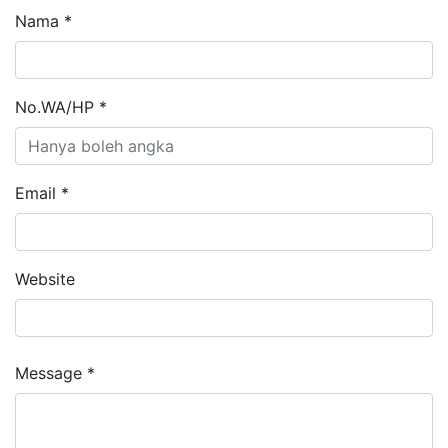
Nama *
No.WA/HP *
Email *
Website
Message *