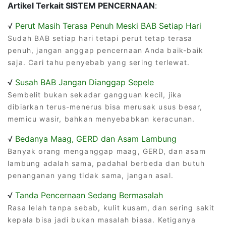
Artikel Terkait SISTEM PENCERNAAN
:
√
Perut Masih Terasa Penuh Meski BAB Setiap Hari
Sudah BAB setiap hari tetapi perut tetap terasa
penuh, jangan anggap pencernaan Anda baik-baik
saja. Cari tahu penyebab yang sering terlewat.
√
Susah BAB Jangan Dianggap Sepele
Sembelit bukan sekadar gangguan kecil, jika
dibiarkan terus-menerus bisa merusak usus besar,
memicu wasir, bahkan menyebabkan keracunan.
√
Bedanya Maag, GERD dan Asam Lambung
Banyak orang menganggap maag, GERD, dan asam
lambung adalah sama, padahal berbeda dan butuh
penanganan yang tidak sama, jangan asal.
√
Tanda Pencernaan Sedang Bermasalah
Rasa lelah tanpa sebab, kulit kusam, dan sering sakit
kepala bisa jadi bukan masalah biasa. Ketiganya