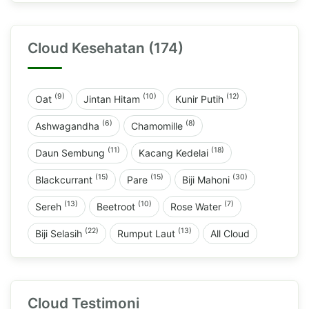
Cloud Kesehatan (174)
(9)
(10)
(12)
Oat
Jintan Hitam
Kunir Putih
(6)
(8)
Ashwagandha
Chamomille
(11)
(18)
Daun Sembung
Kacang Kedelai
(15)
(15)
(30)
Blackcurrant
Pare
Biji Mahoni
(13)
(10)
(7)
Sereh
Beetroot
Rose Water
(22)
(13)
Biji Selasih
Rumput Laut
All Cloud
Cloud Testimoni