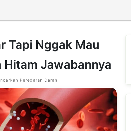
r Tapi Nggak Mau
m Hitam Jawabannya
ancarkan Peredaran Darah