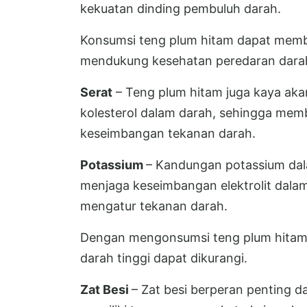
kekuatan dinding pembuluh darah.
Konsumsi teng plum hitam dapat memb
mendukung kesehatan peredaran darah
Serat
– Teng plum hitam juga kaya ak
kolesterol dalam darah, sehingga mem
keseimbangan tekanan darah.
Potassium
– Kandungan potassium dal
menjaga keseimbangan elektrolit dala
mengatur tekanan darah.
Dengan mengonsumsi teng plum hitam se
darah tinggi dapat dikurangi.
Zat Besi
– Zat besi berperan penting 