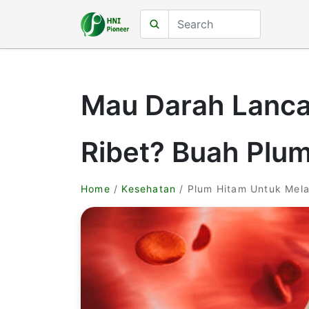
Mau Darah Lanca
Ribet? Buah Plu
Home
/
Kesehatan
/ Plum Hitam Untuk Mel