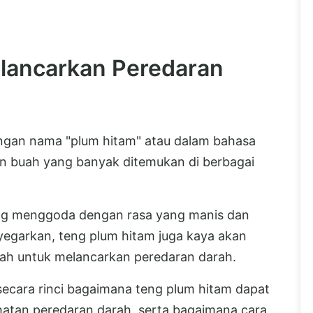
lancarkan Peredaran
engan nama "plum hitam" atau dalam bahasa
n buah yang banyak ditemukan di berbagai
ang menggoda dengan rasa yang manis dan
yegarkan, teng plum hitam juga kaya akan
lah untuk melancarkan peredaran darah.
 secara rinci bagaimana teng plum hitam dapat
atan peredaran darah, serta bagaimana cara