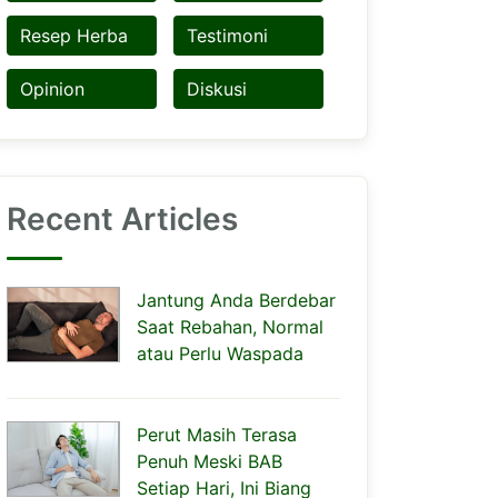
Resep Herba
Testimoni
Opinion
Diskusi
Recent Articles
Jantung Anda Berdebar
Saat Rebahan, Normal
atau Perlu Waspada
Perut Masih Terasa
Penuh Meski BAB
Setiap Hari, Ini Biang