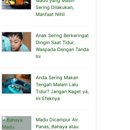
Madu yang Masih
Sering Dilakukan,
Manfaat Nihil
Anak Sering Berkeringat
Dingin Saat Tidur,
Waspada Dengan Tanda
Ini
Anda Sering Makan
Tengah Malam Lalu
Tidur? Jangan Kaget ya,
Ini Efeknya
Madu Dicampur Air
Panas, Bahaya atau