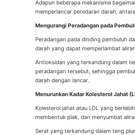
Adapun beberapa mekanisme bagaiman
memperlancar peredaran darah, antara 
Mengurangi Peradangan pada Pembul
Peradangan pada dinding pembuluh d
darah yang dapat memperlambat aliran
Antioksidan yang terkandung dalam te
peradangan tersebut, sehingga pembulu
darah dengan lancar.
Menurunkan Kadar Kolesterol Jahat (
Kolesterol jahat atau LDL yang berle
membentuk plak, dan menyumbat alira
Serat yang terkandung dalam teng pl