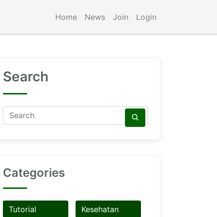
Home
News
Join
Login
Search
Categories
Tutorial
Kesehatan