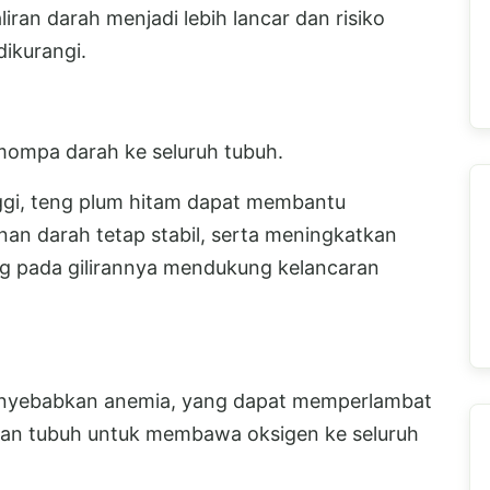
iran darah menjadi lebih lancar dan risiko
dikurangi.
ompa darah ke seluruh tubuh.
gi, teng plum hitam dapat membantu
an darah tetap stabil, serta meningkatkan
ng pada gilirannya mendukung kelancaran
enyebabkan anemia, yang dapat memperlambat
an tubuh untuk membawa oksigen ke seluruh