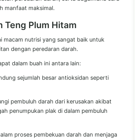
h manfaat maksimal.
m Teng Plum Hitam
 macam nutrisi yang sangat baik untuk
itan dengan peredaran darah.
t dalam buah ini antara lain:
dung sejumlah besar antioksidan seperti
ungi pembuluh darah dari kerusakan akibat
gah penumpukan plak di dalam pembuluh
 dalam proses pembekuan darah dan menjaga