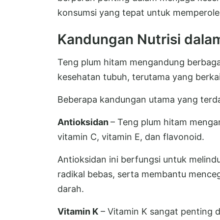
konsumsi yang tepat untuk memperole
Kandungan Nutrisi dala
Teng plum hitam mengandung berbagai
kesehatan tubuh, terutama yang berka
Beberapa kandungan utama yang terdapa
Antioksidan
– Teng plum hitam mengan
vitamin C, vitamin E, dan flavonoid.
Antioksidan ini berfungsi untuk melind
radikal bebas, serta membantu mence
darah.
Vitamin K
– Vitamin K sangat penting