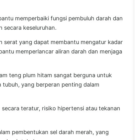
antu memperbaiki fungsi pembuluh darah dan
 secara keseluruhan.
an serat yang dapat membantu mengatur kadar
bantu memperlancar aliran darah dan menjaga
am teng plum hitam sangat berguna untuk
m tubuh, yang berperan penting dalam
cara teratur, risiko hipertensi atau tekanan
dalam pembentukan sel darah merah, yang