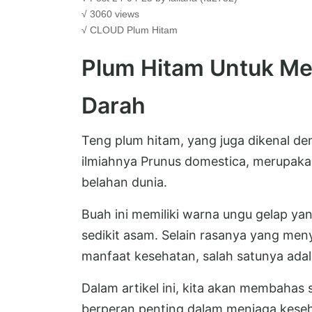
√ 3060 views
√ CLOUD
Plum Hitam
Plum Hitam Untuk Me
Darah
Teng plum hitam, yang juga dikenal d
ilmiahnya Prunus domestica, merupaka
belahan dunia.
Buah ini memiliki warna ungu gelap y
sedikit asam. Selain rasanya yang men
manfaat kesehatan, salah satunya ada
Dalam artikel ini, kita akan membahas
berperan penting dalam menjaga keseh