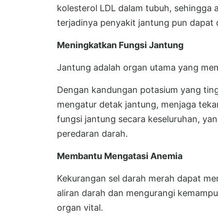
kolesterol LDL dalam tubuh, sehingga al
terjadinya penyakit jantung pun dapat 
Meningkatkan Fungsi Jantung
Jantung adalah organ utama yang mem
Dengan kandungan potasium yang ting
mengatur detak jantung, menjaga tekan
fungsi jantung secara keseluruhan, ya
peredaran darah.
Membantu Mengatasi Anemia
Kekurangan sel darah merah dapat m
aliran darah dan mengurangi kemampu
organ vital.