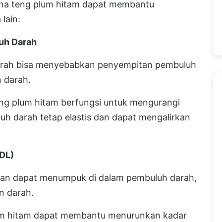
a teng plum hitam dapat membantu
lain:
uh Darah
arah bisa menyebabkan penyempitan pembuluh
 darah.
ng plum hitam berfungsi untuk mengurangi
h darah tetap elastis dan dapat mengalirkan
LDL)
bihan dapat menumpuk di dalam pembuluh darah,
n darah.
um hitam dapat membantu menurunkan kadar