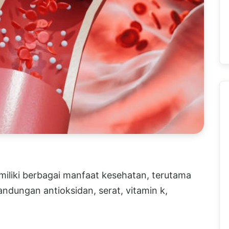
iliki berbagai manfaat kesehatan, terutama
dungan antioksidan, serat, vitamin k,