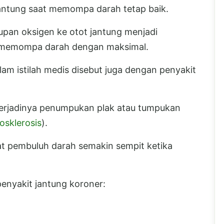
antung saat memompa darah tetap baik.
pan oksigen ke otot jantung menjadi
sa memompa darah dengan maksimal.
lam istilah medis disebut juga dengan penyakit
terjadinya penumpukan plak atau tumpukan
osklerosis
).
 pembuluh darah semakin sempit ketika
penyakit jantung koroner: