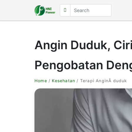
Angin Duduk, Cir
Pengobatan Deng
Home
/
Kesehatan
/ Terapi AnginÂ duduk