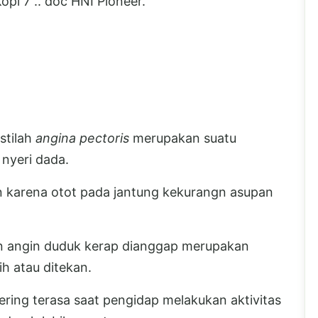
opi 7 .. doc HNI Pioneer.
stilah
angina pectoris
merupakan suatu
nyeri dada.
an karena otot pada jantung kekurangn asupan
n angin duduk kerap dianggap merupakan
ih atau ditekan.
ering terasa saat pengidap melakukan aktivitas