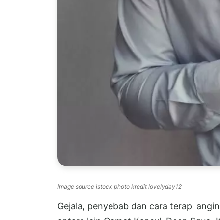
Image source istock photo kredit lovelyday12
Gejala, penyebab dan cara terapi angi