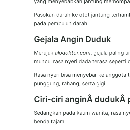
yang menyebabkan jantung memompa d
Pasokan darah ke otot jantung terha
pada pembuluh darah.
Gejala Angin Duduk
Merujuk
alodokter.com
, gejala paling
muncul rasa nyeri dada terasa seperti d
Rasa nyeri bisa menyebar ke anggota tu
punggung, rahang, serta gigi.
Ciri-ciri anginÂ dudukÂ
Sedangkan pada kaum wanita, rasa nyer
benda tajam.