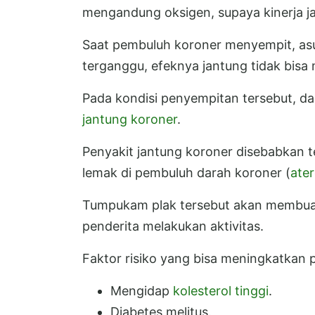
mengandung oksigen, supaya kinerja j
Saat pembuluh koroner menyempit, asu
terganggu, efeknya jantung tidak bi
Pada kondisi penyempitan tersebut, da
jantung koroner
.
Penyakit jantung koroner disebabkan 
lemak di pembuluh darah koroner (
ater
Tumpukam plak tersebut akan membuat
penderita melakukan aktivitas.
Faktor risiko yang bisa meningkatkan 
Mengidap
kolesterol tinggi
.
Diabetes melitus.