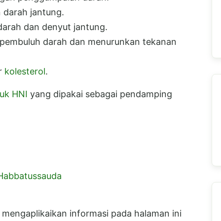
 darah jantung.
arah dan denyut jantung.
n pembuluh darah dan menurunkan tekanan
r
kolesterol
.
uk HNI
yang dipakai sebagai pendamping
Habbatussauda
 mengaplikaikan informasi pada halaman ini