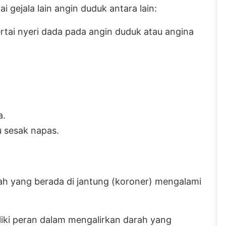
 gejala lain angin duduk antara lain:
rtai nyeri dada pada angin duduk atau angina
a.
 sesak napas.
ah yang berada di jantung (koroner) mengalami
iki peran dalam mengalirkan darah yang