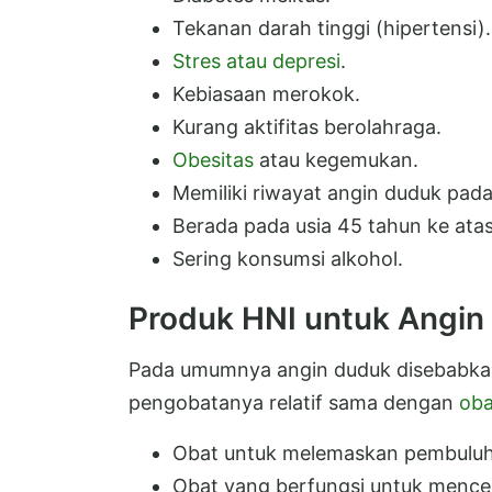
Tekanan darah tinggi (hipertensi).
Stres atau depresi
.
Kebiasaan merokok.
Kurang aktifitas berolahraga.
Obesitas
atau kegemukan.
Memiliki riwayat angin duduk pada
Berada pada usia 45 tahun ke atas
Sering konsumsi alkohol.
Produk HNI untuk Angin
Pada umumnya angin duduk disebabkan
pengobatanya relatif sama dengan
oba
Obat untuk melemaskan pembuluh
Obat yang berfungsi untuk menc