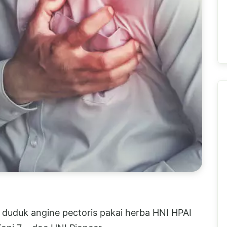
n duduk angine pectoris pakai herba HNI HPAI