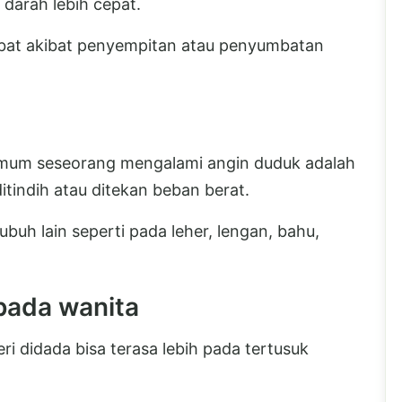
arah lebih cepat.
mbat akibat penyempitan atau penyumbatan
 umum seseorang mengalami angin duduk adalah
itindih atau ditekan beban berat.
buh lain seperti pada leher, lengan, bahu,
 pada wanita
i didada bisa terasa lebih pada tertusuk