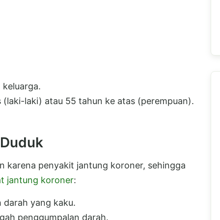
 keluarga.
 (laki-laki) atau 55 tahun ke atas (perempuan).
 Duduk
 karena penyakit jantung koroner, sehingga
t jantung koroner
:
 darah yang kaku.
egah penggumpalan darah.