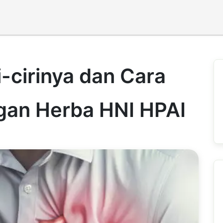
i-cirinya dan Cara
an Herba HNI HPAI