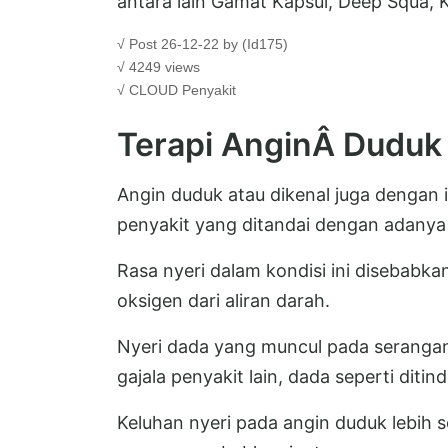
antara lain Gamat Kapsul, Deep Squa, K
√ Post 26-12-22 by (Id175)
√ 4249 views
√ CLOUD
Penyakit
Terapi AnginÂ Duduk
Angin duduk atau dikenal juga dengan i
penyakit yang ditandai dengan adanya 
Rasa nyeri dalam kondisi ini disebabk
oksigen dari aliran darah.
Nyeri dada yang muncul pada seranga
gajala penyakit lain, dada seperti ditind
Keluhan nyeri pada angin duduk lebih s