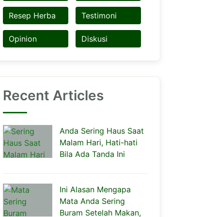
Resep Herba
Testimoni
Opinion
Diskusi
Recent Articles
Anda Sering Haus Saat
Malam Hari, Hati-hati
Bila Ada Tanda Ini
Ini Alasan Mengapa
Mata Anda Sering
Buram Setelah Makan,