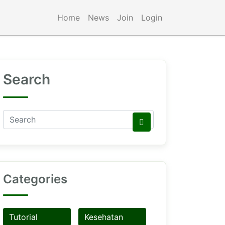
Home
News
Join
Login
Search
Categories
Tutorial
Kesehatan