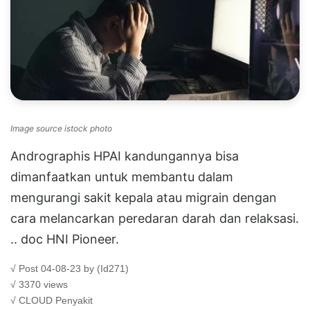
Image source istock photo
Andrographis HPAI kandungannya bisa
dimanfaatkan untuk membantu dalam
mengurangi sakit kepala atau migrain dengan
cara melancarkan peredaran darah dan relaksasi.
.. doc HNI Pioneer.
√ Post 04-08-23 by (Id271)
√ 3370 views
√ CLOUD
Penyakit