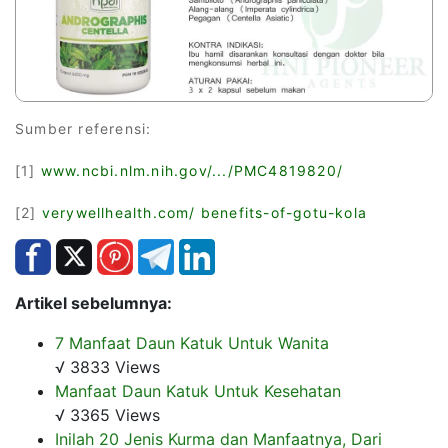
Sumber referensi:
[1]
www.ncbi.nlm.nih.gov/.../PMC4819820/
[2]
verywellhealth.com/ benefits-of-gotu-kola
Artikel sebelumnya:
7 Manfaat Daun Katuk Untuk Wanita
√ 3833 Views
Manfaat Daun Katuk Untuk Kesehatan
√ 3365 Views
Inilah 20 Jenis Kurma dan Manfaatnya, Dari