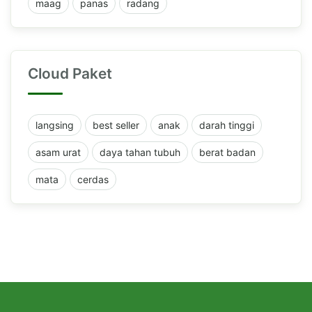
maag
panas
radang
Cloud Paket
langsing
best seller
anak
darah tinggi
asam urat
daya tahan tubuh
berat badan
mata
cerdas