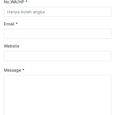
No.WA/HP *
Email *
Website
Message *