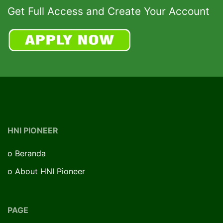
Get Full Access and Create Your Account
HNI PIONEER
o
Beranda
o
About HNI Pioneer
PAGE