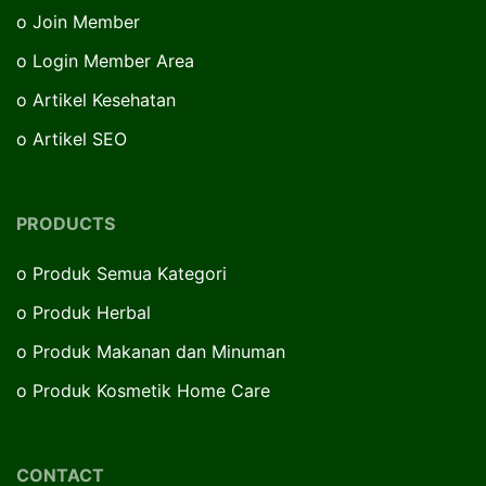
o
Join Member
o
Login Member Area
o
Artikel Kesehatan
o
Artikel SEO
PRODUCTS
o
Produk Semua Kategori
o
Produk Herbal
o
Produk Makanan dan Minuman
o
Produk Kosmetik Home Care
CONTACT