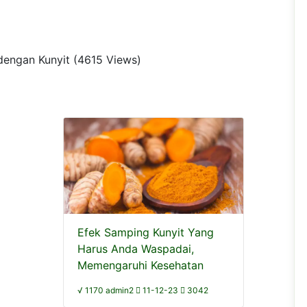
t dengan Kunyit (4615 Views)
Efek Samping Kunyit Yang
Harus Anda Waspadai,
Memengaruhi Kesehatan
√ 1170 admin2
11-12-23
3042