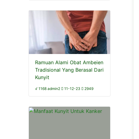
Ramuan Alami Obat Ambeien
Tradisional Yang Berasal Dari
Kunyit
√ 1168 admin2
11-12-23
2949