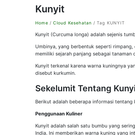
Kunyit
Home
/
Cloud Kesehatan
/ Tag KUNYIT
Kunyit (Curcuma longa) adalah sejenis tum
Umbinya, yang berbentuk seperti rimpang
memiliki sejarah panjang sebagai tanaman o
Kunyit terkenal karena warna kuningnya y
disebut kurkumin.
Sekelumit Tentang Kunyi
Berikut adalah beberapa informasi tentang 
Penggunaan Kuliner
Kunyit adalah salah satu bumbu yang seri
India. Ini memberikan warna kuning yang i