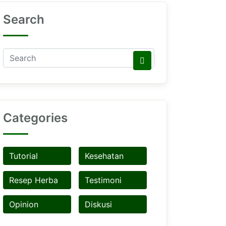
Search
Categories
Tutorial
Kesehatan
Resep Herba
Testimoni
Opinion
Diskusi