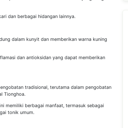
ari dan berbagai hidangan lainnya.
ndung dalam kunyit dan memberikan warna kuning
iinflamasi dan antioksidan yang dapat memberikan
pengobatan tradisional, terutama dalam pengobatan
al Tionghoa.
ini memiliki berbagai manfaat, termasuk sebagai
agai tonik umum.