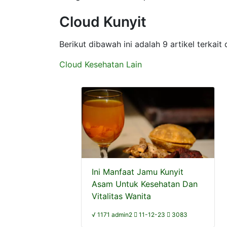
Cloud Kunyit
Berikut dibawah ini adalah 9 artikel terkai
Cloud Kesehatan Lain
Ini Manfaat Jamu Kunyit
Asam Untuk Kesehatan Dan
Vitalitas Wanita
√ 1171 admin2
11-12-23
3083