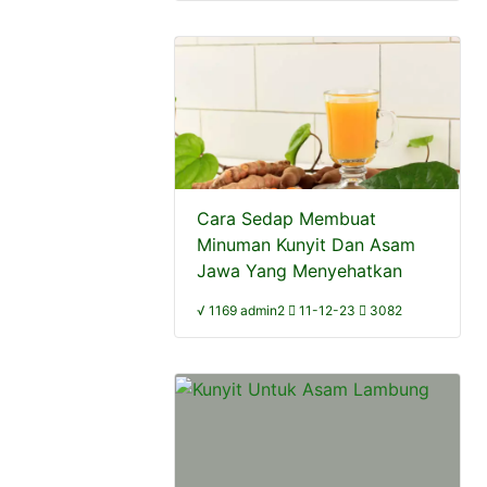
Cara Sedap Membuat
Minuman Kunyit Dan Asam
Jawa Yang Menyehatkan
√ 1169 admin2
11-12-23
3082