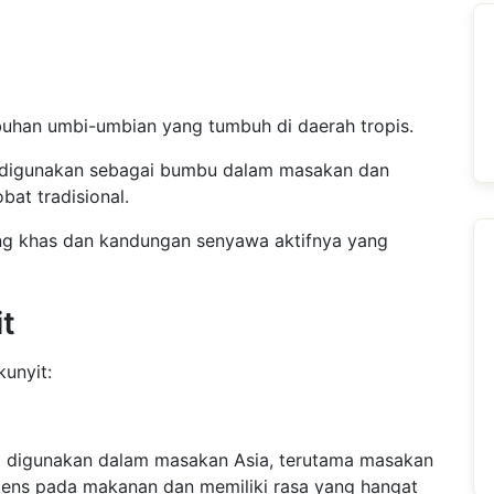
buhan umbi-umbian yang tumbuh di daerah tropis.
, digunakan sebagai bumbu dalam masakan dan
bat tradisional.
ang khas dan kandungan senyawa aktifnya yang
t
kunyit:
ng digunakan dalam masakan Asia, terutama masakan
ntens pada makanan dan memiliki rasa yang hangat