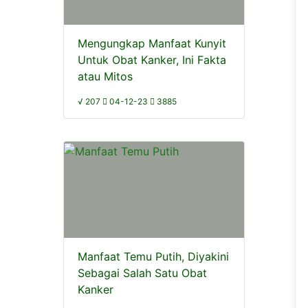
Mengungkap Manfaat Kunyit
Untuk Obat Kanker, Ini Fakta
atau Mitos
√ 207
04-12-23
3885
Manfaat Temu Putih, Diyakini
Sebagai Salah Satu Obat
Kanker