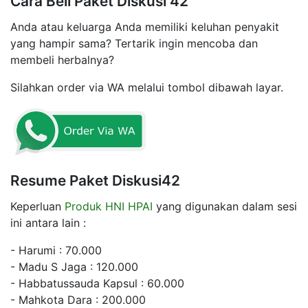
Cara Beli Paket Diskusi 42
Anda atau keluarga Anda memiliki keluhan penyakit
yang hampir sama? Tertarik ingin mencoba dan
membeli herbalnya?
Silahkan order via WA melalui tombol dibawah layar.
Resume Paket Diskusi42
Keperluan
Produk HNI HPAI
yang digunakan dalam sesi
ini antara lain :
- Harumi : 70.000
- Madu S Jaga : 120.000
- Habbatussauda Kapsul : 60.000
- Mahkota Dara : 200.000