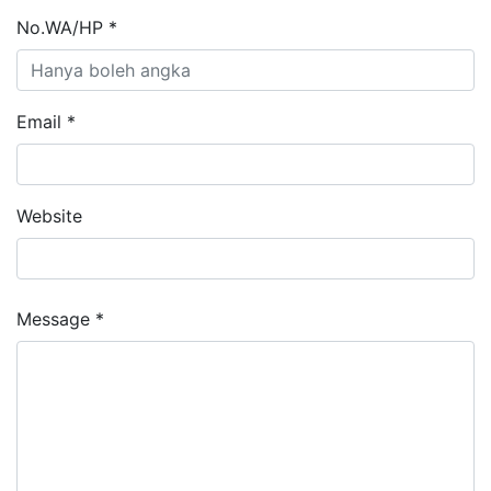
No.WA/HP *
Email *
Website
Message *