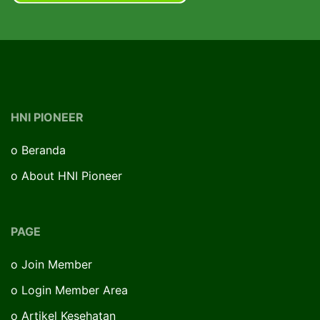
HNI PIONEER
o
Beranda
o
About HNI Pioneer
PAGE
o
Join Member
o
Login Member Area
o
Artikel Kesehatan