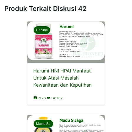
Produk Terkait Diskusi 42
Harumi
Harumi HNI HPAI Manfaat
Untuk Atasi Masalah
Kewanitaan dan Keputihan
Id 76
141617
Madu SJ