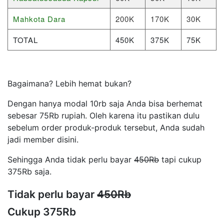
Mahkota Dara
200K
170K
30K
TOTAL
450K
375K
75K
Bagaimana? Lebih hemat bukan?
Dengan hanya modal 10rb saja Anda bisa berhemat
sebesar 75Rb rupiah. Oleh karena itu pastikan dulu
sebelum order produk-produk tersebut, Anda sudah
jadi member disini.
Sehingga Anda tidak perlu bayar
450Rb
tapi cukup
375Rb saja.
Tidak perlu bayar
450Rb
Cukup 375Rb