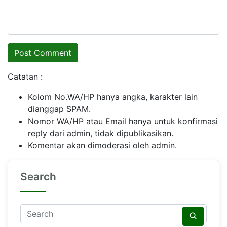
Catatan :
Kolom No.WA/HP hanya angka, karakter lain
dianggap SPAM.
Nomor WA/HP atau Email hanya untuk konfirmasi
reply dari admin, tidak dipublikasikan.
Komentar akan dimoderasi oleh admin.
Search