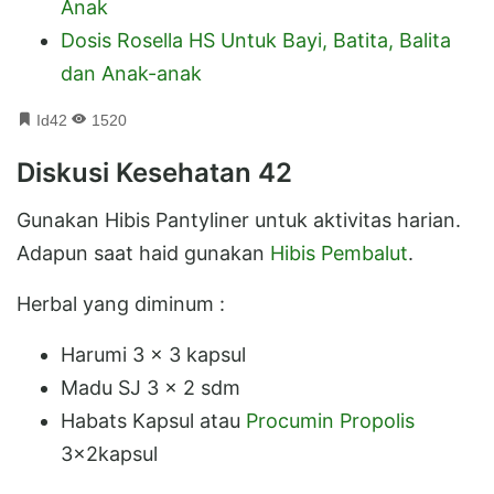
Anak
Dosis Rosella HS Untuk Bayi, Batita, Balita
dan Anak-anak
Id42
1520
Diskusi Kesehatan 42
Gunakan Hibis Pantyliner untuk aktivitas harian.
Adapun saat haid gunakan
Hibis Pembalut
.
Herbal yang diminum :
Harumi 3 x 3 kapsul
Madu SJ 3 x 2 sdm
Habats Kapsul atau
Procumin Propolis
3x2kapsul