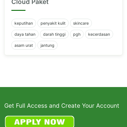
Cloud Paket
keputihan
penyakit kulit
skincare
daya tahan
darah tinggi
pgh
kecerdasan
asam urat
jantung
Get Full Access and Create Your Account