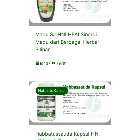
Madu SJ HNI HPAI Sinergi
Madu dari Berbagai Herbal
Pilihan
Id 137
79791
Habbats Kapsul
Habbatussauda Kapsul HNI