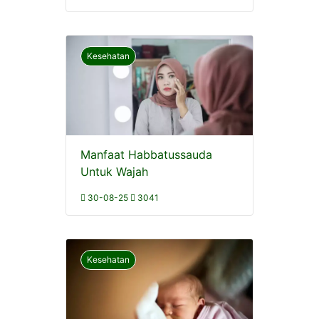
Kesehatan
Manfaat Habbatussauda
Untuk Wajah
30-08-25
3041
Kesehatan