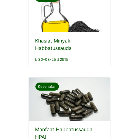
Khasiat Minyak
Habbatussauda
30-08-25
2915
Kesehatan
Manfaat Habbatussauda
HPAI