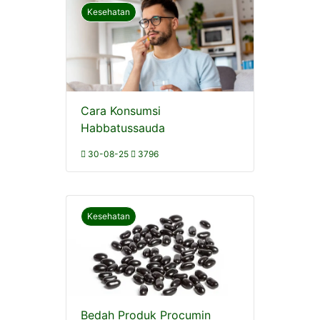
Kesehatan
Cara Konsumsi
Habbatussauda
30-08-25
3796
Kesehatan
Bedah Produk Procumin