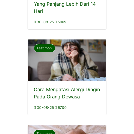
Yang Panjang Lebih Dari 14
Hari
30-08-25
5965
Testimoni
Cara Mengatasi Alergi Dingin
Pada Orang Dewasa
30-08-25
6700
Testimoni