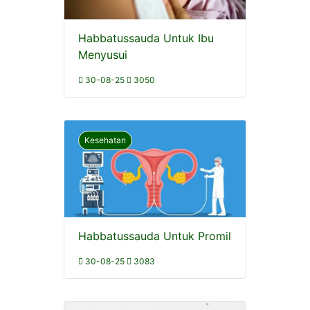
Habbatussauda Untuk Ibu
Menyusui
30-08-25
3050
Kesehatan
Habbatussauda Untuk Promil
30-08-25
3083