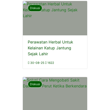
Diskusi
Perawatan Herbal Untuk
Kelainan Katup Jantung
Sejak Lahir
30-08-25
1622
Diskusi