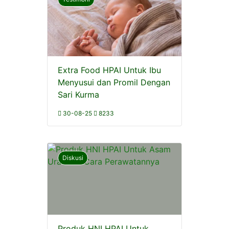
Extra Food HPAI Untuk Ibu
Menyusui dan Promil Dengan
Sari Kurma
30-08-25
8233
Diskusi
Produk HNI HPAI Untuk