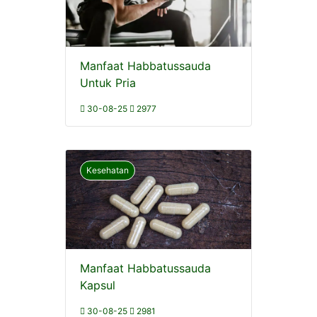
Manfaat Habbatussauda
Untuk Pria
30-08-25
2977
Kesehatan
Manfaat Habbatussauda
Kapsul
30-08-25
2981