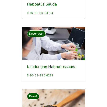
Habbatus Sauda
30-08-25
4124
Kesehatan
Kandungan Habbatussauda
30-08-25
4229
Paket