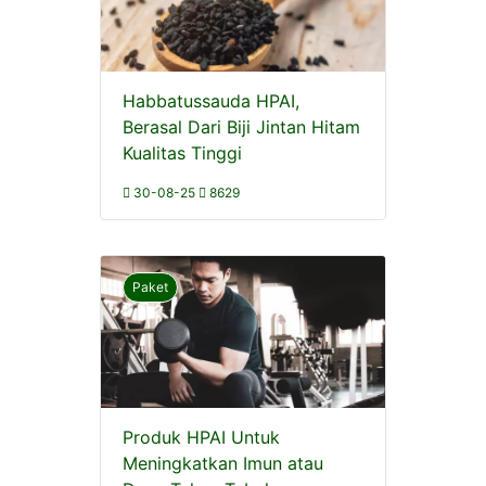
Habbatussauda HPAI,
Berasal Dari Biji Jintan Hitam
Kualitas Tinggi
30-08-25
8629
Paket
Produk HPAI Untuk
Meningkatkan Imun atau