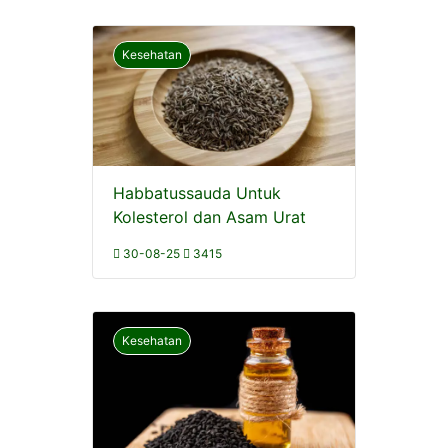
Kesehatan
Habbatussauda Untuk
Kolesterol dan Asam Urat
30-08-25
3415
Kesehatan