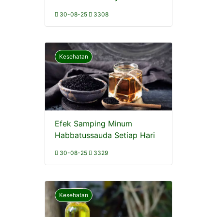
30-08-25
3308
Kesehatan
Efek Samping Minum
Habbatussauda Setiap Hari
30-08-25
3329
Kesehatan