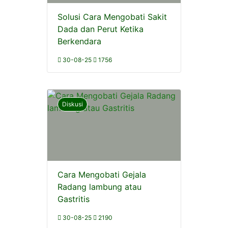
Solusi Cara Mengobati Sakit
Dada dan Perut Ketika
Berkendara
30-08-25
1756
Diskusi
Cara Mengobati Gejala
Radang lambung atau
Gastritis
30-08-25
2190