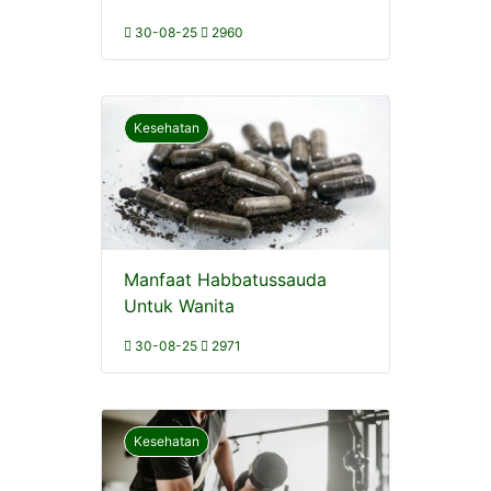
30-08-25
2960
Kesehatan
Manfaat Habbatussauda
Untuk Wanita
30-08-25
2971
Kesehatan