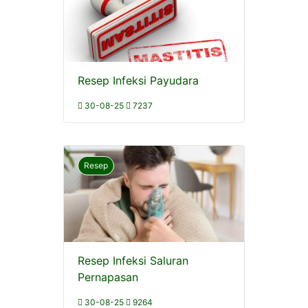
Resep Infeksi Payudara
30-08-25
7237
Resep
Resep Infeksi Saluran
Pernapasan
30-08-25
9264