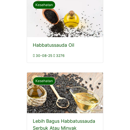
Kesehatan
Habbatussauda Oil
30-08-25
3276
Kesehatan
Lebih Bagus Habbatussauda
Serbuk Atau Minyak