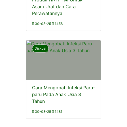
Asam Urat dan Cara
Perawatannya
30-08-25
1458
Diskusi
Cara Mengobati Infeksi Paru-
paru Pada Anak Usia 3
Tahun
30-08-25
1481