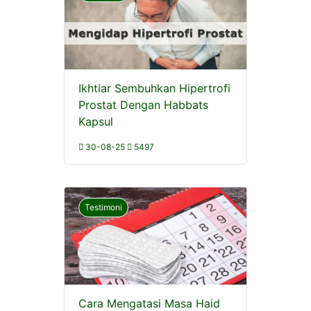
Ikhtiar Sembuhkan Hipertrofi
Prostat Dengan Habbats
Kapsul
30-08-25
5497
Testimoni
Cara Mengatasi Masa Haid